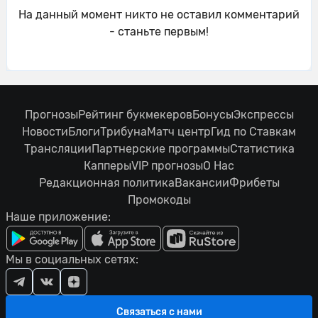
На данный момент никто не оставил комментарий
- станьте первым!
Прогнозы
Рейтинг букмекеров
Бонусы
Экспрессы
Новости
Блоги
Трибуна
Матч центр
Гид по Ставкам
Трансляции
Партнерские программы
Статистика
Капперы
VIP прогнозы
О Нас
Редакционная политика
Вакансии
Фрибеты
Промокоды
Наше приложение:
Мы в социальных сетях:
Связаться с нами