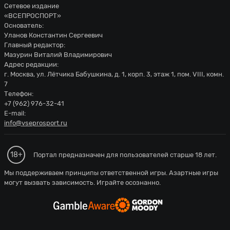
Сетевое издание
«ВСЕПРОСПОРТ»
Основатель:
Уланов Константин Сергеевич
Главный редактор:
Мазурин Виталий Владимирович
Адрес редакции:
г. Москва, ул. Лётчика Бабушкина, д. 1, корп. 3, этаж 1, пом. VIII, комн.
7
Телефон:
+7 (962) 976-32-41
E-mail:
info@vseprosport.ru
18+
Портал предназначен для пользователей старше 18 лет.
Мы поддерживаем принципы ответственной игры. Азартные игры
могут вызвать зависимость. Играйте осознанно.