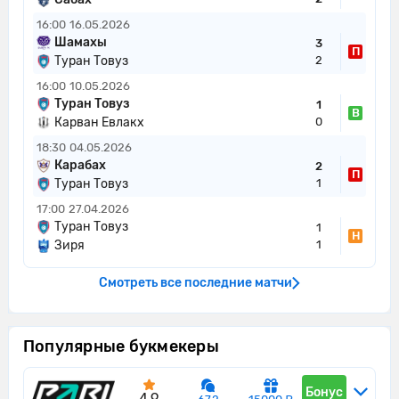
16:00
16.05.2026
Шамахы
3
П
Туран Товуз
2
16:00
10.05.2026
Туран Товуз
1
В
Карван Евлакх
0
18:30
04.05.2026
Карабах
2
П
Туран Товуз
1
17:00
27.04.2026
Туран Товуз
1
Н
Зиря
1
Смотреть все последние матчи
Популярные букмекеры
Бонус
4.9