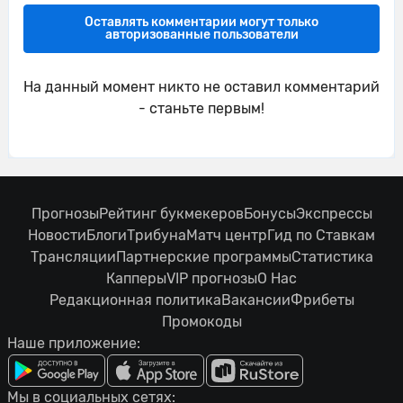
Оставлять комментарии могут только
авторизованные пользователи
На данный момент никто не оставил комментарий
- станьте первым!
Прогнозы
Рейтинг букмекеров
Бонусы
Экспрессы
Новости
Блоги
Трибуна
Матч центр
Гид по Ставкам
Трансляции
Партнерские программы
Статистика
Капперы
VIP прогнозы
О Нас
Редакционная политика
Вакансии
Фрибеты
Промокоды
Наше приложение:
Мы в социальных сетях: