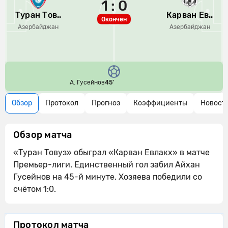
1 : 0
Туран Тов..
Карван Ев..
Окончен
Азербайджан
Азербайджан
А. Гусейнов
45’
Обзор
Протокол
Прогноз
Коэффициенты
Новост
Обзор матча
«Туран Товуз» обыграл «Карван Евлакх» в матче
Премьер-лиги. Единственный гол забил Айхан
Гусейнов на 45-й минуте. Хозяева победили со
счётом 1:0.
Протокол матча