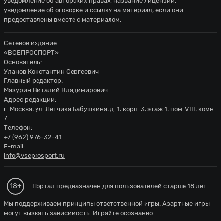
уведомление об авторских правах, название лицензии,
уведомление об оговорке и ссылку на материал, если они
предоставлены вместе с материалом.
Сетевое издание
«ВСЕПРОСПОРТ»
Основатель:
Уланов Константин Сергеевич
Главный редактор:
Мазурин Виталий Владимирович
Адрес редакции:
г. Москва, ул. Лётчика Бабушкина, д. 1, корп. 3, этаж 1, пом. VIII, комн.
7
Телефон:
+7 (962) 976-32-41
E-mail:
info@vseprosport.ru
18+
Портал предназначен для пользователей старше 18 лет.
Мы поддерживаем принципы ответственной игры. Азартные игры
могут вызвать зависимость. Играйте осознанно.