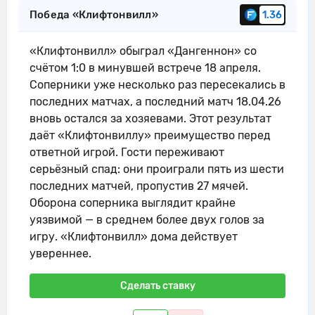
Победа «Клифтонвилл»
1.36
«Клифтонвилл» обыграл «Дангеннон» со
счётом 1:0 в минувшей встрече 18 апреля.
Соперники уже несколько раз пересекались в
последних матчах, а последний матч 18.04.26
вновь остался за хозяевами. Этот результат
даёт «Клифтонвиллу» преимущество перед
ответной игрой. Гости переживают
серьёзный спад: они проиграли пять из шести
последних матчей, пропустив 27 мячей.
Оборона соперника выглядит крайне
уязвимой — в среднем более двух голов за
игру. «Клифтонвилл» дома действует
увереннее.
Сделать ставку