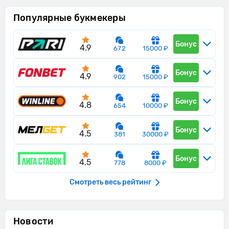
Популярные букмекеры
Бонус
4.9
672
15000 ₽
Бонус
4.9
902
15000 ₽
Бонус
4.8
654
10000 ₽
Бонус
4.5
381
30000 ₽
Бонус
4.5
778
8000 ₽
Смотреть весь рейтинг
Новости