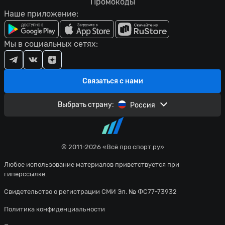
Промокоды
Наше приложение:
Мы в социальных сетях:
Связаться с нами
Выбрать страну:
Россия
© 2011-2026 «Всё про спорт.ру»
Любое использование материалов приветствуется при
гиперссылке.
Свидетельство о регистрации СМИ Эл. № ФС77-73932
Политика конфиденциальности