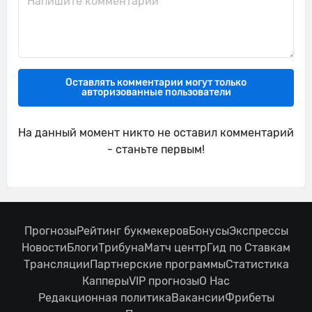
Оставлять комментарии могут только
авторизованные пользователи
На данный момент никто не оставил комментарий
- станьте первым!
Прогнозы
Рейтинг букмекеров
Бонусы
Экспрессы
Новости
Блоги
Трибуна
Матч центр
Гид по Ставкам
Трансляции
Партнерские программы
Статистика
Капперы
VIP прогнозы
О Нас
Редакционная политика
Вакансии
Фрибеты