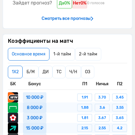
Зайдет прогноз?
Да
0%
Нет
0%
0 голосов
Смотреть все прогнозы
Коэффициенты на матч
Основное время
1-й тайм
2-й тайм
1X2
Б/М
ДИ
ТС
Ч/Н
ОЗ
БК
Бонус
П1
Ничья
П2
10 000 ₽
1.91
3.70
3.45
8 000 ₽
1.88
3.6
3.55
3 000 ₽
1.81
3.67
3.65
15 000 ₽
2.15
2.55
4.2