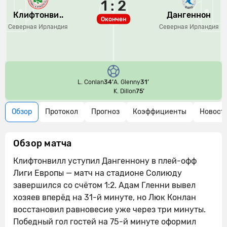
1 : 2
Клифтонви..
Дангеннон
Окончен
Северная Ирландия
Северная Ирландия
L. Conlan
34’
A. Glenny
31’
K. Dillon
75’
Обзор
Протокол
Прогноз
Коэффициенты
Новост
Обзор матча
Клифтонвилл уступил Дангеннону в плей-офф
Лиги Европы — матч на стадионе Солиюду
завершился со счётом 1:2. Адам Гленни вывел
хозяев вперёд на 31-й минуте, но Люк Конлан
восстановил равновесие уже через три минуты.
Победный гол гостей на 75-й минуте оформил