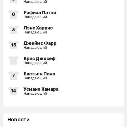
Нападающий
Рафиал Патни
0
Нападающий
Лэнс Харрис
3
Нападающий
Джеймс Фарр
15
Нападающий
Крис Джосеф
Нападающий
Бастьен Пино
7
Нападающий
Усмане Камара
14
Нападающий
Новости