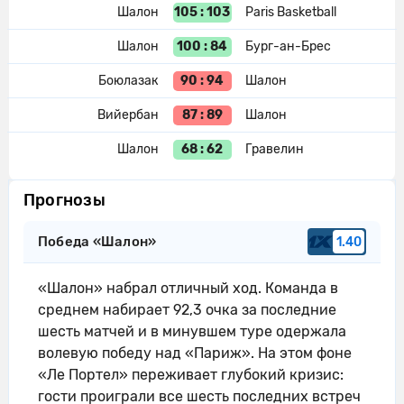
105 : 103
Шалон
Paris Basketball
100 : 84
Шалон
Бург-ан-Брес
90 : 94
Бoюлaзaк
Шалон
87 : 89
Вийербан
Шалон
68 : 62
Шалон
Гравелин
Прогнозы
Победа «Шалон»
1.40
«Шалон» набрал отличный ход. Команда в
среднем набирает 92,3 очка за последние
шесть матчей и в минувшем туре одержала
волевую победу над «Париж». На этом фоне
«Ле Портел» переживает глубокий кризис:
гости проиграли все шесть последних встреч