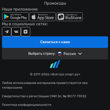
Промокоды
Наше приложение:
Мы в социальных сетях:
Связаться с нами
Выбрать страну:
Россия
© 2011-2026 «Всё про спорт.ру»
Любое использование материалов приветствуется при
гиперссылке.
Свидетельство о регистрации СМИ Эл. № ФС77-73932
Политика конфиденциальности