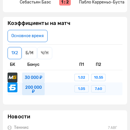
1 : 2
Себастьян Баэс
Пабло Карреньо-Буста
Коэффициенты на матч
Основное время
1X2
Б/М
Ч/Н
БК
Бонус
П1
П2
30 000 ₽
1.02
10.55
200 000
1.05
7.60
₽
Новости
Теннис
7 АВГ