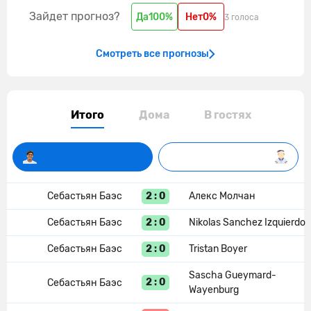
Зайдет прогноз?
Да
100%
Нет
0%
3 голоса
Смотреть все прогнозы
Итого
Дома
В гостях
2 : 0
Себастьян Баэс
Алекс Молчан
2 : 0
Себастьян Баэс
Nikolas Sanchez Izquierdo
2 : 0
Себастьян Баэс
Tristan Boyer
Sascha Gueymard-
2 : 0
Себастьян Баэс
Wayenburg