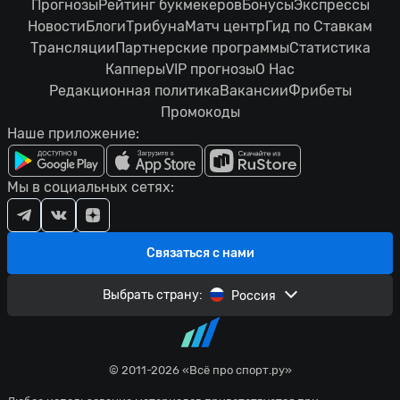
Прогнозы
Рейтинг букмекеров
Бонусы
Экспрессы
Новости
Блоги
Трибуна
Матч центр
Гид по Ставкам
Трансляции
Партнерские программы
Статистика
Капперы
VIP прогнозы
О Нас
Редакционная политика
Вакансии
Фрибеты
Промокоды
Наше приложение:
Мы в социальных сетях:
Связаться с нами
Выбрать страну:
Россия
© 2011-2026 «Всё про спорт.ру»