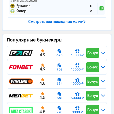
21:45
23.07.2026
Рунавик
0
В
Копер
2
Смотреть все последние матчи
Популярные букмекеры
Бонус
4.9
673
15000 ₽
Бонус
4.9
902
15000 ₽
Бонус
4.8
654
10000 ₽
Бонус
4.5
381
30000 ₽
Бонус
4.5
778
8000 ₽