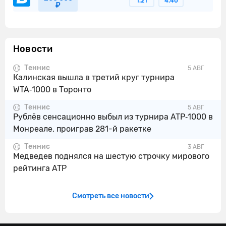
1.21
4.40
₽
Новости
Теннис
5 АВГ
Калинская вышла в третий круг турнира
WTA‑1000 в Торонто
Теннис
5 АВГ
Рублёв сенсационно выбыл из турнира ATP‑1000 в
Монреале, проиграв 281-й ракетке
Теннис
3 АВГ
Медведев поднялся на шестую строчку мирового
рейтинга ATP
Смотреть все новости