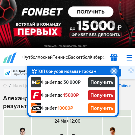
Футбол
Хоккей
Теннис
Баскетбол
Киберспорт
ТОП бонусов новым игрокам!
ВсеПроСпорт
Скачать
В приложении удобнее
Получить
Фрибет до
30 000₽
Матч Центр
Ролан Гаррос. ATP (Франция)
Алехандро Табило-
Получить
Фрибет до
15000₽
Алехандро Табило - Камил Майхржак:
результат матча и обзор игры
Получить
Фрибет
10000₽
24 Мая 12:00