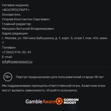
Сетевое издание
«ВСЕПРОСПОРТ»
Основатель:
Уланов Константин Сергеевич
Главный редактор:
Мазурин Виталий Владимирович
Адрес редакции:
г. Москва, ул. Лётчика Бабушкина, д. 1, корп. 3, этаж 1, пом. VIII, комн.
7
Телефон:
+7 (962) 976-32-41
E-mail:
info@vseprosport.ru
18+
Портал предназначен для пользователей старше 18 лет.
Мы поддерживаем принципы ответственной игры. Азартные игры
могут вызвать зависимость. Играйте осознанно.
ИИ-Ассис