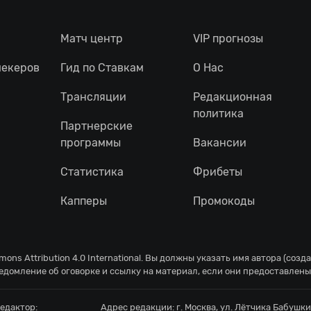
Матч центр
VIP прогнозы
мекеров
Гид по Ставкам
О Нас
Трансляции
Редакционная
политика
Партнерские
программы
Вакансии
Статистика
Фрибеты
Капперы
Промокоды
ons Attribution 4.0 International
. Вы должны указать имя автора (созд
едомление об оговорке и ссылку на материал, если они предоставлены
едактор:
Адрес редакции:
г. Москва, ул. Лётчика Бабушкин