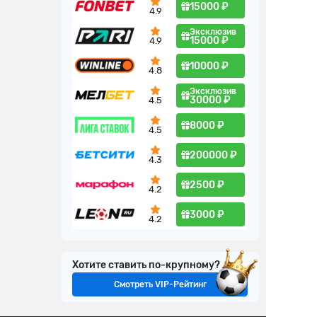
15000 ₽
4.9
Эксклюзив
15000 ₽
4.9
10000 ₽
4.8
Эксклюзив
30000 ₽
4.5
8000 ₽
4.5
200000 ₽
4.3
2500 ₽
4.2
3000 ₽
4.2
Хотите ставить по-крупному?
Смотреть VIP-Рейтинг