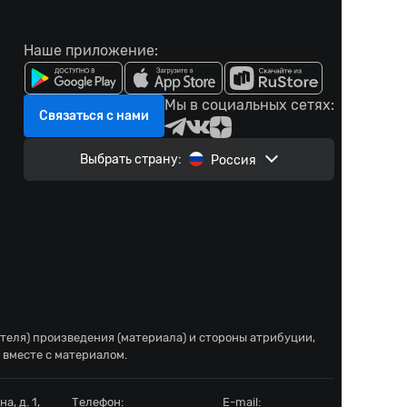
Наше приложение:
Мы в социальных сетях:
Связаться с нами
Выбрать страну:
Россия
ателя) произведения (материала) и стороны атрибуции,
 вместе с материалом.
а, д. 1,
Телефон:
E-mail: