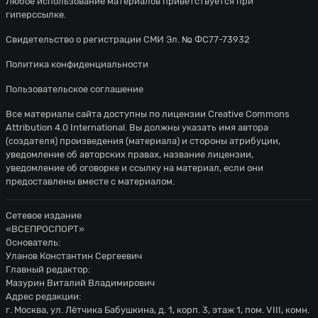
Любое использование материалов приветствуется при
гиперссылке.
Свидетельство о регистрации СМИ Эл. № ФС77-73932
Политика конфиденциальности
Пользовательское соглашение
Все материалы сайта доступны по лицензии
Creative Commons
Attribution 4.0 International
. Вы должны указать имя автора
(создателя) произведения (материала) и стороны атрибуции,
уведомление об авторских правах, название лицензии,
уведомление об оговорке и ссылку на материал, если они
предоставлены вместе с материалом.
Сетевое издание
«ВСЕПРОСПОРТ»
Основатель:
Уланов Константин Сергеевич
Главный редактор:
Мазурин Виталий Владимирович
Адрес редакции:
г. Москва, ул. Лётчика Бабушкина, д. 1, корп. 3, этаж 1, пом. VIII, комн.