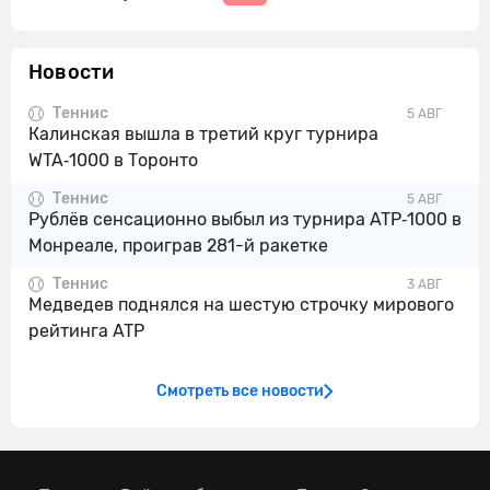
Новости
Теннис
5 АВГ
Калинская вышла в третий круг турнира
WTA‑1000 в Торонто
Теннис
5 АВГ
Рублёв сенсационно выбыл из турнира ATP‑1000 в
Монреале, проиграв 281-й ракетке
Теннис
3 АВГ
Медведев поднялся на шестую строчку мирового
рейтинга ATP
Смотреть все новости