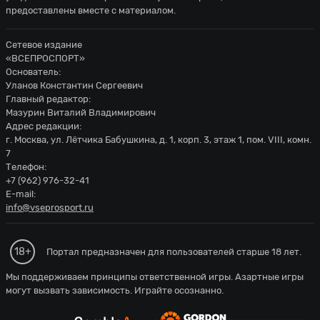
предоставлены вместе с материалом.
Сетевое издание
«ВСЕПРОСПОРТ»
Основатель:
Уланов Константин Сергеевич
Главный редактор:
Мазурин Виталий Владимирович
Адрес редакции:
г. Москва, ул. Лётчика Бабушкина, д. 1, корп. 3, этаж 1, пом. VIII, комн.
7
Телефон:
+7 (962) 976-32-41
E-mail:
info@vseprosport.ru
18+
Портал предназначен для пользователей старше 18 лет.
Мы поддерживаем принципы ответственной игры. Азартные игры
могут вызвать зависимость. Играйте осознанно.