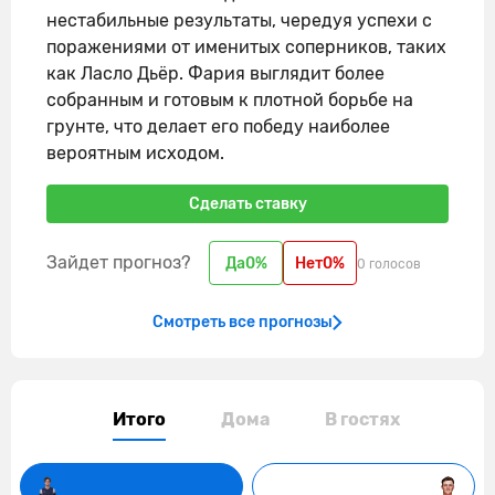
нестабильные результаты, чередуя успехи с
поражениями от именитых соперников, таких
как Ласло Дьёр. Фария выглядит более
собранным и готовым к плотной борьбе на
грунте, что делает его победу наиболее
вероятным исходом.
Сделать ставку
Зайдет прогноз?
Да
0%
Нет
0%
0 голосов
Смотреть все прогнозы
Итого
Дома
В гостях