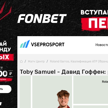
Новост
Матч Центр
Roland Garros, Квалификация ATP (Франц
Toby Samuel - Давид Гоффен:
Rol