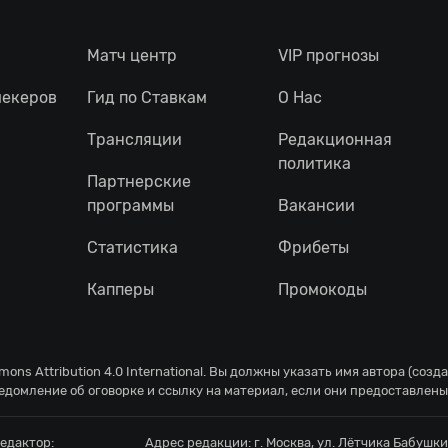
Матч центр
VIP прогнозы
мекеров
Гид по Ставкам
О Нас
Трансляции
Редакционная
политика
Партнерские
программы
Вакансии
Статистика
Фрибеты
Капперы
Промокоды
ons Attribution 4.0 International
. Вы должны указать имя автора (созд
едомление об оговорке и ссылку на материал, если они предоставлены
едактор:
Адрес редакции:
г. Москва, ул. Лётчика Бабушкин