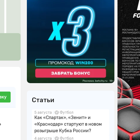
вку
Статьи
5 августа
Футбол
Как «Спартак», «Зенит» и
ь
«Краснодар» стартуют в новом
розыгрыше Кубка России?
4 августа
Футбол