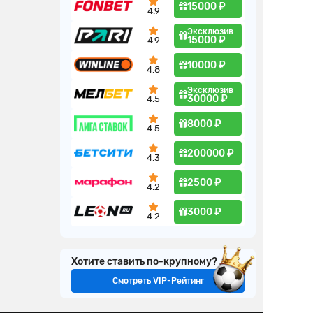
15000 ₽
4.9
Эксклюзив
15000 ₽
4.9
10000 ₽
4.8
Эксклюзив
30000 ₽
4.5
8000 ₽
4.5
200000 ₽
4.3
2500 ₽
4.2
3000 ₽
4.2
Хотите ставить по-крупному?
Смотреть VIP-Рейтинг