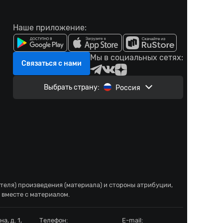
Наше приложение:
Мы в социальных сетях:
Связаться с нами
Выбрать страну:
Россия
ателя) произведения (материала) и стороны атрибуции,
 вместе с материалом.
а, д. 1,
Телефон:
E-mail: