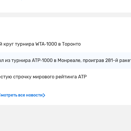
й круг турнира WTA‑1000 в Торонто
л из турнира ATP‑1000 в Монреале, проиграв 281-й раке
стую строчку мирового рейтинга ATP
Смотреть все новости