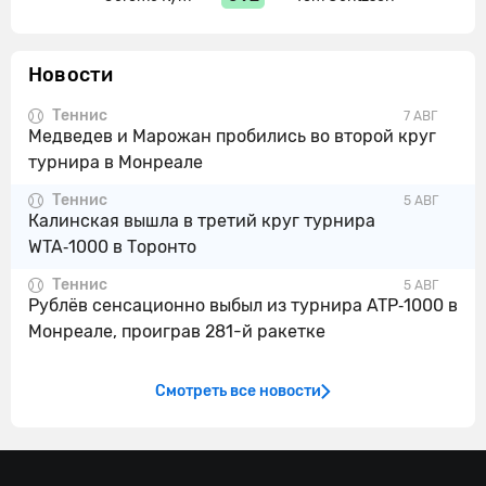
Новости
Теннис
7 АВГ
Медведев и Марожан пробились во второй круг
турнира в Монреале
Теннис
5 АВГ
Калинская вышла в третий круг турнира
WTA‑1000 в Торонто
Теннис
5 АВГ
Рублёв сенсационно выбыл из турнира ATP‑1000 в
Монреале, проиграв 281-й ракетке
Смотреть все новости