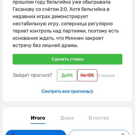
прошлом году бельгийка уже обыгрывала
Гасанову со счётом 2:0. Хотя бельгийка в
недавних играх демонстрирует
нестабильную игру, соперница регулярно
теряет контроль над партиями, поэтому есть
основания ждать, что Миннен закроет
встречу без лишней драмы.
Сделать ставку
Зайдет прогноз?
Да
0%
Нет
0%
0 голосов
Смотреть все прогнозы
Итого
Дома
В гостях