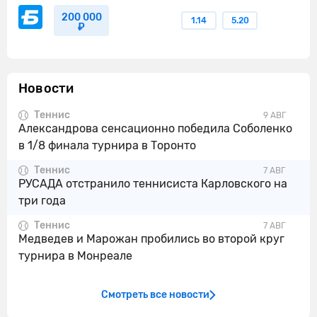
200 000
1.14
5.20
₽
Новости
Теннис
9 АВГ
Александрова сенсационно победила Соболенко
в 1/8 финала турнира в Торонто
Теннис
7 АВГ
РУСАДА отстранило теннисиста Карловского на
три года
Теннис
7 АВГ
Медведев и Марожан пробились во второй круг
турнира в Монреале
Смотреть все новости