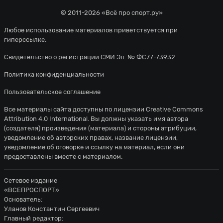
© 2011-2026 «Всё про спорт.ру»
Любое использование материалов приветствуется при
гиперссылке.
Свидетельство о регистрации СМИ Эл. № ФС77-73932
Политика конфиденциальности
Пользовательское соглашение
Все материалы сайта доступны по лицензии
Creative Commons
Attribution 4.0 International
. Вы должны указать имя автора
(создателя) произведения (материала) и стороны атрибуции,
уведомление об авторских правах, название лицензии,
уведомление об оговорке и ссылку на материал, если они
предоставлены вместе с материалом.
Сетевое издание
«ВСЕПРОСПОРТ»
Основатель:
Уланов Константин Сергеевич
Главный редактор: