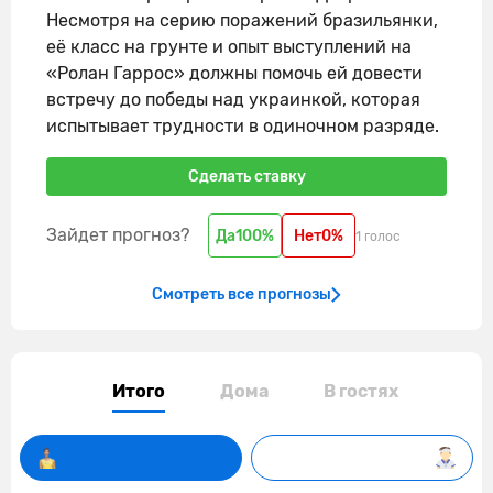
Несмотря на серию поражений бразильянки,
её класс на грунте и опыт выступлений на
«Ролан Гаррос» должны помочь ей довести
встречу до победы над украинкой, которая
испытывает трудности в одиночном разряде.
Сделать ставку
Зайдет прогноз?
Да
100%
Нет
0%
1 голос
Смотреть все прогнозы
Итого
Дома
В гостях