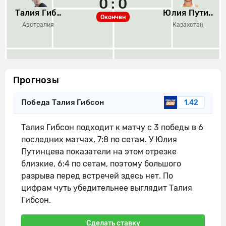
0 : 0
Талия Гиб..
Юлия Пути..
Окончен
Австралия
Казахстан
Прогнозы
Победа Талия Гибсон
1.42
Талия Гибсон подходит к матчу с 3 победы в 6
последних матчах, 7:8 по сетам. У Юлия
Путинцева показатели на этом отрезке
близкие, 6:4 по сетам, поэтому большого
разрыва перед встречей здесь нет. По
цифрам чуть убедительнее выглядит Талия
Гибсон.
Сделать ставку