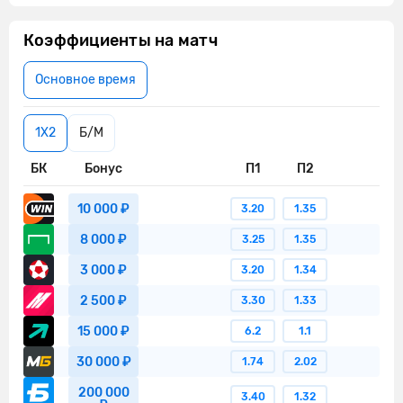
Коэффициенты на матч
Основное время
1X2
Б/М
БК
Бонус
П1
П2
10 000 ₽
3.20
1.35
8 000 ₽
3.25
1.35
3 000 ₽
3.20
1.34
2 500 ₽
3.30
1.33
15 000 ₽
6.2
1.1
30 000 ₽
1.74
2.02
200 000
3.40
1.32