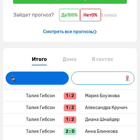
Зайдет прогноз?
Да
100%
Нет
0%
3 голоса
Смотреть все прогнозы
Итого
Дома
В гостях
1 : 2
Талия Гибсон
Мария Боузкова
1 : 2
Талия Гибсон
Александра Крунич
1 : 2
Талия Гибсон
Диана Шнайдер
2 : 0
Талия Гибсон
Анна Блинкова