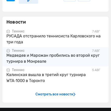
₽
Новости
Теннис
7 АВГ
РУСАДА отстранило теннисиста Карловского на
три года
Теннис
7 АВГ
Медведев и Марожан пробились во второй круг
турнира в Монреале
Теннис
5 АВГ
Калинская вышла в третий круг турнира
WTA‑1000 в Торонто
Смотреть все новости