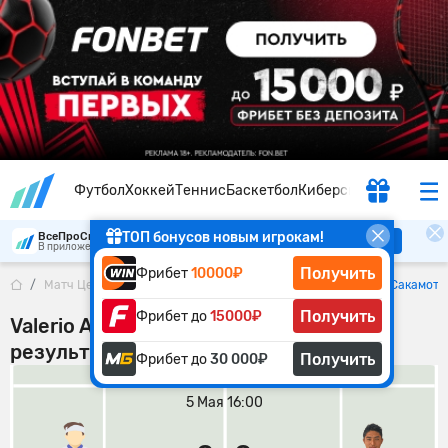
Футбол
Хоккей
Теннис
Баскетбол
Киберспорт
ТОП бонусов новым игрокам!
ВсеПроСпорт
Скачать
В приложении удобнее
Получить
Фрибет
10000₽
Матч Центр
Santos (Бразилия)
Valerio Aboian-Педро Сакамото
Получить
Фрибет до
15000₽
Valerio Aboian - Педро Сакамото:
результат матча и обзор игры
Получить
Фрибет до
30 000₽
5 Мая 16:00