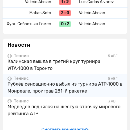
1 : 2
Valerio Aboian
Luis Carlos Alvarez
2 : 0
Matias Soto
Valerio Aboian
0 : 2
Хуан Себастьян Гомес
Valerio Aboian
Новости
Теннис
5 АВГ
Калинская вышла в третий круг турнира
WTA‑1000 в Торонто
Теннис
5 АВГ
Рублёв сенсационно выбыл из турнира ATP‑1000 в
Монреале, проиграв 281-й ракетке
Теннис
3 АВГ
Медведев поднялся на шестую строчку мирового
рейтинга ATP
Смотреть все новости