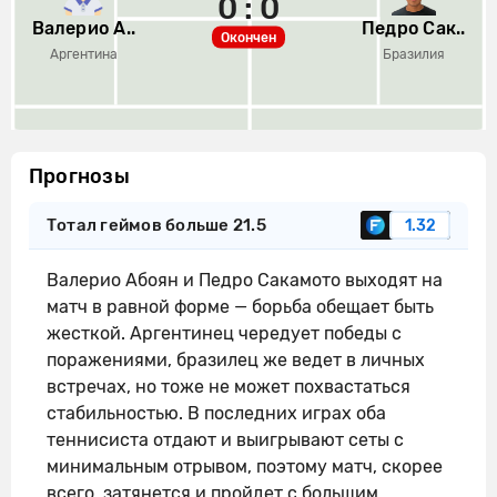
0 : 0
Валерио А..
Педро Сак..
Окончен
Аргентина
Бразилия
Прогнозы
Тотал геймов больше 21.5
1.32
Валерио Абоян и Педро Сакамото выходят на
матч в равной форме — борьба обещает быть
жесткой. Аргентинец чередует победы с
поражениями, бразилец же ведет в личных
встречах, но тоже не может похвастаться
стабильностью. В последних играх оба
теннисиста отдают и выигрывают сеты с
минимальным отрывом, поэтому матч, скорее
всего, затянется и пройдет с большим