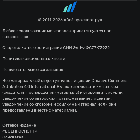
© 2011-2026 «Всё про спорт.ру»
Любое использование материалов приветствуется при
гиперссылке.
Свидетельство о регистрации СМИ Эл. № ФС77-73932
Политика конфиденциальности
Пользовательское соглашение
Все материалы сайта доступны по лицензии
Creative Commons
Attribution 4.0 International
. Вы должны указать имя автора
(создателя) произведения (материала) и стороны атрибуции,
уведомление об авторских правах, название лицензии,
уведомление об оговорке и ссылку на материал, если они
предоставлены вместе с материалом.
Сетевое издание
«ВСЕПРОСПОРТ»
Основатель: