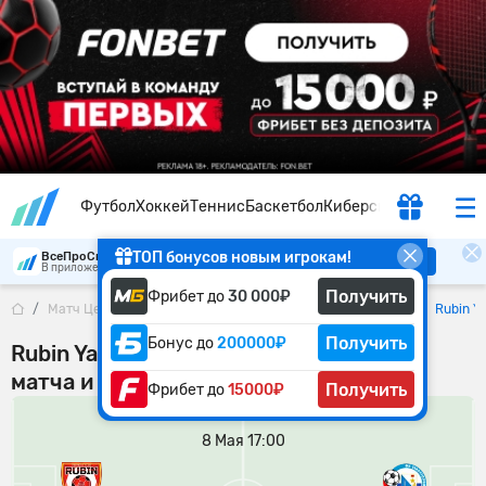
Футбол
Хоккей
Теннис
Баскетбол
Киберспорт
ТОП бонусов новым игрокам!
ВсеПроСпорт
Скачать
В приложении удобнее
Получить
Фрибет до
30 000₽
Матч Центр
Second League Division B Group 1 (Россия)
Rubin Y
Получить
Бонус до
200000₽
Rubin Yalta - Севастополь: результат
матча и обзор игры
Получить
Фрибет до
15000₽
8 Мая 17:00