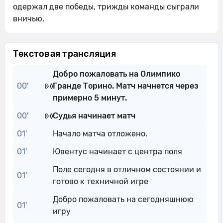
одержал две победы, трижды команды сыграли
вничью.
Текстовая трансляция
Добро пожаловать на Олимпико
00'
Гранде Торино. Матч начнется через
примерно 5 минут.
00'
Судья начинает матч
01'
Начало матча отложено.
01'
Ювентус начинает с центра поля
Поле сегодня в отличном состоянии и
01'
готово к техничной игре
Добро пожаловать на сегодняшнюю
01'
игру