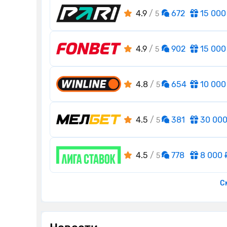
4.9
/
672
15 000
5
4.9
/
902
15 000
5
4.8
/
654
10 000
5
4.5
/
381
30 000
5
4.5
/
778
8 000 
5
С