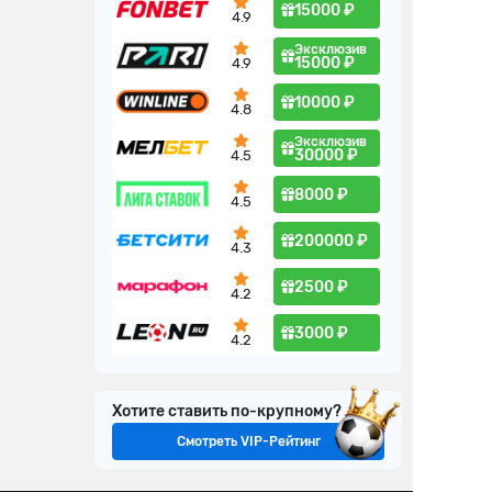
15000 ₽
4.9
Эксклюзив
15000 ₽
4.9
10000 ₽
4.8
Эксклюзив
30000 ₽
4.5
8000 ₽
4.5
200000 ₽
4.3
2500 ₽
4.2
3000 ₽
4.2
Хотите ставить по-крупному?
Смотреть VIP-Рейтинг