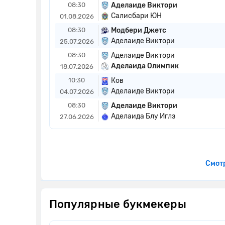
08:30
Аделаиде Виктори
Салисбари ЮН
01.08.2026
08:30
Модбери Джетс
Аделаиде Виктори
25.07.2026
08:30
Аделаиде Виктори
Аделаида Олимпик
18.07.2026
10:30
Ков
Аделаиде Виктори
04.07.2026
08:30
Аделаиде Виктори
Аделаида Блу Иглз
27.06.2026
Смотр
Популярные букмекеры