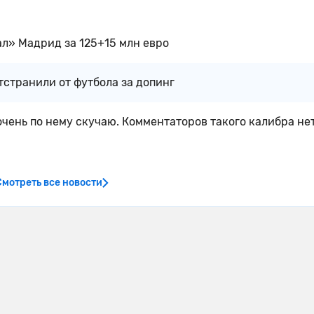
л» Мадрид за 125+15 млн евро
тстранили от футбола за допинг
очень по нему скучаю. Комментаторов такого калибра нет
Смотреть все новости