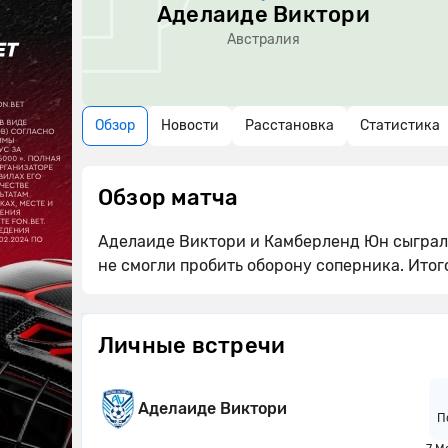
Аделаиде Виктори
Австралия
Обзор
Новости
Расстановка
Статистика
Обзор матча
Аделаиде Виктори и Камберленд Юн сыграли
не смогли пробить оборону соперника. Итог
Личные встречи
Аделаиде Виктори
П