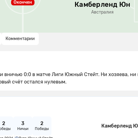
Окончен
Камберленд Юн
Австралия
Комментарии
 вничью 0:0 в матче Лиги Южный Стейт. Ни хозяева, ни 
овый счёт остался нулевым.
2
3
2
Камберленд 
обеды
Ничьи
Победы