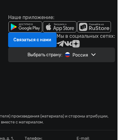
Наше приложение:
Мы в социальных сетях:
Связаться с нами
Выбрать страну:
Россия
ателя) произведения (материала) и стороны атрибуции,
 вместе с материалом.
а, д. 1,
Телефон:
E-mail: