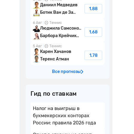
Даниил Медведев
1.88
Ботик Ван де За..
6 Авг
Теннис
Людмила Самсоно..
1.68
Барбора Крейчик..
5 Авг
Теннис
Карен Хачанов
1.78
Теренс Атман
Все прогнозы
Гид по ставкам
Налог на выигрыш в
букмекерских конторах
России: правила 2026 года