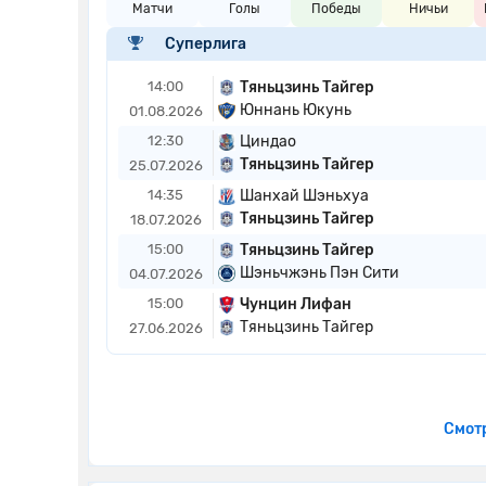
Матчи
Голы
Победы
Ничьи
Суперлига
14:00
Тяньцзинь Тайгер
Юннань Юкунь
01.08.2026
12:30
Циндао
Тяньцзинь Тайгер
25.07.2026
14:35
Шанхай Шэньхуа
Тяньцзинь Тайгер
18.07.2026
15:00
Тяньцзинь Тайгер
Шэньчжэнь Пэн Сити
04.07.2026
15:00
Чунцин Лифан
Тяньцзинь Тайгер
27.06.2026
Смотр