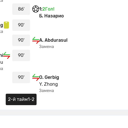
ка
86'
1
:
2
Гол!
Б. Назарио
ng
90'
ка
90'
A. Abdurasul
Замена
hi
90'
Wu
на
90'
O. Gerbig
Y. Zhong
Замена
2-й тайм
1-2