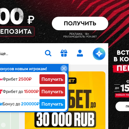
Еще…
онусов новым игрокам!
Получить
Фрибет
2500₽
Получить
Фрибет до
15000₽
Получить
Бонус до
200000₽