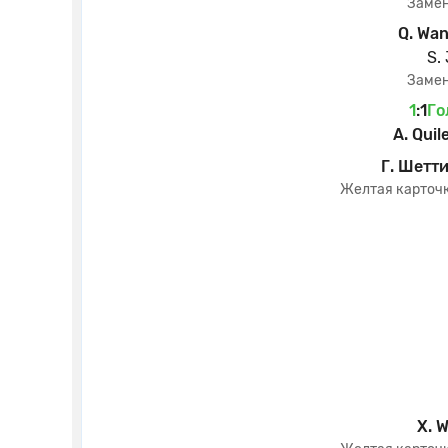
Заме
Q. Wa
S. 
Заме
1
:
1
Го
A. Quil
Г. Шетт
Желтая карточ
X. 