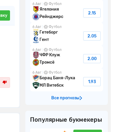
6 Авг
Футбол
Ягелония
2.15
авку
Рейнджерс
6 Авг
Футбол
Гетеборг
2.05
Гент
,
6 Авг
Футбол
ЧФР Клуж
2.00
Тромсё
6 Авг
Футбол
Борац Баня-Лука
1.93
МЛ Витебск
Все прогнозы
Популярные букмекеры