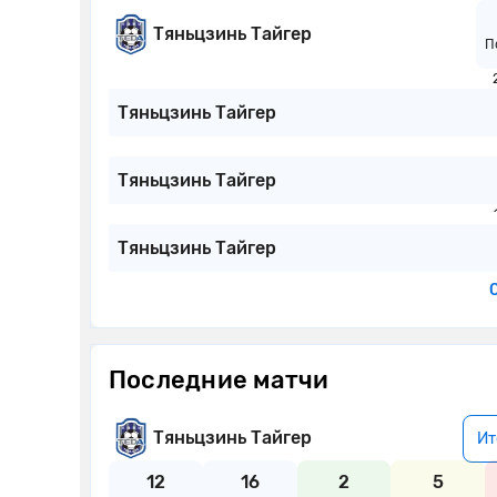
Тяньцзинь Тайгер
П
Тяньцзинь Тайгер
Тяньцзинь Тайгер
Тяньцзинь Тайгер
Последние матчи
Тяньцзинь Тайгер
Ит
12
16
2
5