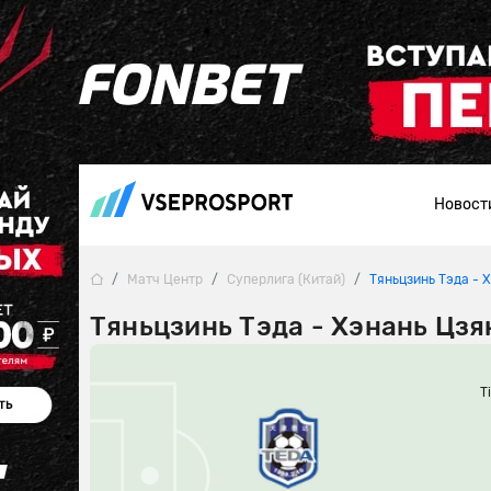
Новост
Матч Центр
Суперлига (Китай)
Тяньцзинь Тэда - 
Тяньцзинь Тэда - Хэнань Цзя
T