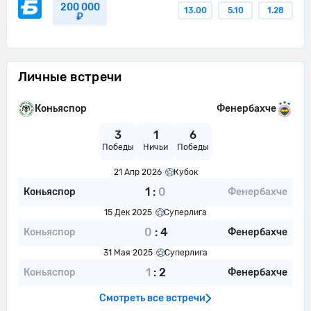
200 000
13.00
5.10
1.28
₽
Личные встречи
Коньяспор
Фенербахче
3
1
6
Победы
Ничьи
Победы
21 Апр 2026
Кубок
1
:
0
Коньяспор
Фенербахче
15 Дек 2025
Суперлига
0
:
4
Коньяспор
Фенербахче
31 Мая 2025
Суперлига
1
:
2
Коньяспор
Фенербахче
Смотреть все встречи