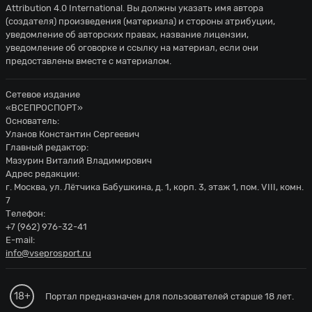
Attribution 4.0 International
. Вы должны указать имя автора
(создателя) произведения (материала) и стороны атрибуции,
уведомление об авторских правах, название лицензии,
уведомление об оговорке и ссылку на материал, если они
предоставлены вместе с материалом.
Сетевое издание
«ВСЕПРОСПОРТ»
Основатель:
Уланов Константин Сергеевич
Главный редактор:
Мазурин Виталий Владимирович
Адрес редакции:
г. Москва, ул. Лётчика Бабушкина, д. 1, корп. 3, этаж 1, пом. VIII, комн.
7
Телефон:
+7 (962) 976-32-41
E-mail:
info@vseprosport.ru
18+
Портал предназначен для пользователей старше 18 лет.