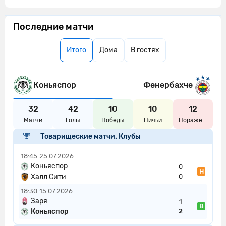
Последние матчи
Итого
Дома
В гостях
Коньяспор
Фенербахче
32
42
10
10
12
Матчи
Голы
Победы
Ничьи
Пораже...
Товарищеские матчи. Клубы
18:45
25.07.2026
Коньяспор
0
Н
Халл Сити
0
18:30
15.07.2026
Заря
1
В
Коньяспор
2