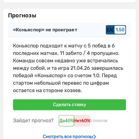
Прогнозы
«Коньяспор» не проиграет
1.50
Коньяспор подходит к матчу с 5 побед в 6
последних матчах, 11 забито / 4 пропущено.
Команды совсем недавно уже встречались
между собой, и та игра 21.04.26 завершилась
победой «Коньяспор» со счетом 1:0. Перед
стартом небольшой перевес по цифрам
остается на стороне хозяев.
Сделать ставку
Зайдет прогноз?
Да
40%
Нет
60%
5 голосов
Смотреть все прогнозы