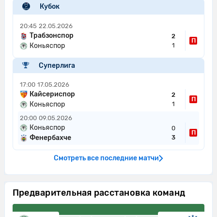
Кубок
20:45
22.05.2026
Трабзонспор
2
П
Коньяспор
1
Суперлига
17:00
17.05.2026
Кайсериспор
2
П
Коньяспор
1
20:00
09.05.2026
Коньяспор
0
П
Фенербахче
3
Смотреть все последние матчи
Предварительная расстановка команд