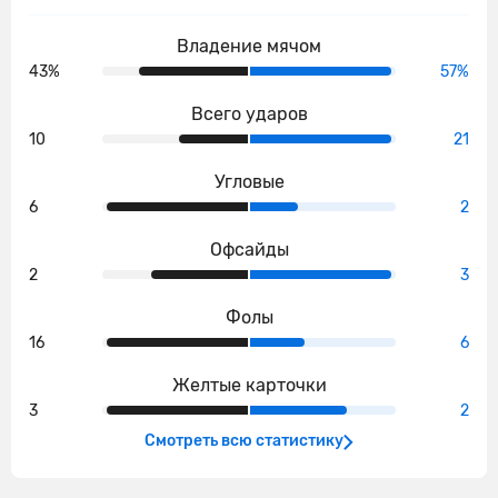
Владение мячом
43%
57%
Всего ударов
10
21
Угловые
6
2
Офсайды
2
3
Фолы
16
6
Желтые карточки
3
2
Смотреть всю статистику