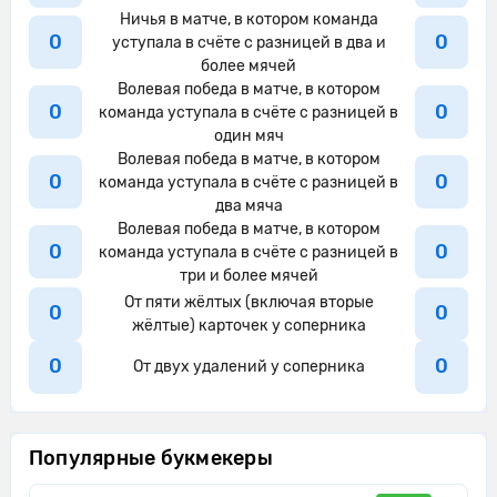
Ничья в матче, в котором команда
0
0
уступала в счёте с разницей в два и
более мячей
Волевая победа в матче, в котором
0
0
команда уступала в счёте с разницей в
один мяч
Волевая победа в матче, в котором
0
0
команда уступала в счёте с разницей в
два мяча
Волевая победа в матче, в котором
0
0
команда уступала в счёте с разницей в
три и более мячей
От пяти жёлтых (включая вторые
0
0
жёлтые) карточек у соперника
0
0
От двух удалений у соперника
Популярные букмекеры