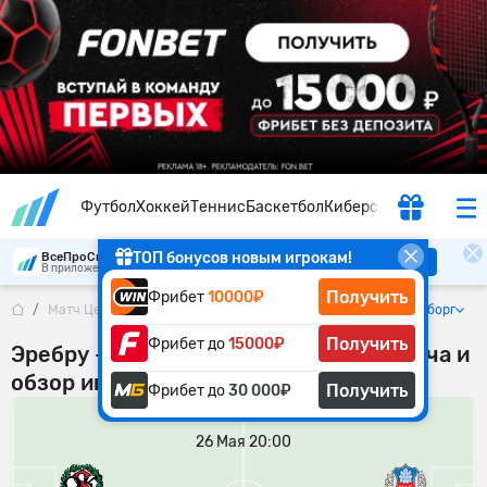
Футбол
Хоккей
Теннис
Баскетбол
Киберспорт
ТОП бонусов новым игрокам!
ВсеПроСпорт
Скачать
В приложении удобнее
Получить
Фрибет
10000₽
Матч Центр
Супереттан (Швеция)
Эребру - Хельсингборг
Получить
Фрибет до
15000₽
Эребру - Хельсингборг: результат матча и
обзор игры
Получить
Фрибет до
30 000₽
26 Мая 20:00