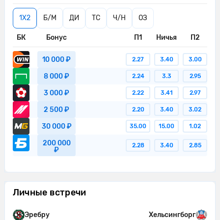
1X2
Б/М
ДИ
ТС
Ч/Н
ОЗ
БК
Бонус
П1
Ничья
П2
10 000 ₽
2.27
3.40
3.00
8 000 ₽
2.24
3.3
2.95
3 000 ₽
2.22
3.41
2.97
2 500 ₽
2.20
3.40
3.02
30 000 ₽
35.00
15.00
1.02
200 000
2.28
3.40
2.85
₽
Личные встречи
Эребру
Хельсингборг