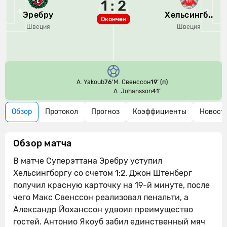
1 : 2
Эребру
Хельсингб..
Окончен
Швеция
Швеция
A. Yakoub
76’
М. Свенссон
19’ (п)
A. Johansson
41’
Обзор
Протокол
Прогноз
Коэффициенты
Новост
Обзор матча
В матче Суперэттана Эребру уступил
Хельсингборгу со счетом 1:2. Джон Штенберг
получил красную карточку на 19-й минуте, после
чего Макс Свенссон реализовал пенальти, а
Александр Йоханссон удвоил преимущество
гостей. Антонио Якоуб забил единственный мяч