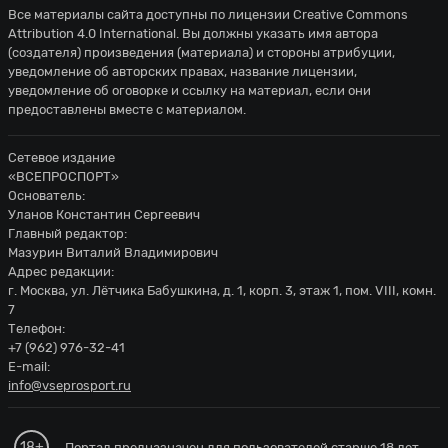
Все материалы сайта доступны по лицензии
Creative Commons
Attribution 4.0 International
. Вы должны указать имя автора
(создателя) произведения (материала) и стороны атрибуции,
уведомление об авторских правах, название лицензии,
уведомление об оговорке и ссылку на материал, если они
предоставлены вместе с материалом.
Сетевое издание
«ВСЕПРОСПОРТ»
Основатель:
Уланов Константин Сергеевич
Главный редактор:
Мазурин Виталий Владимирович
Адрес редакции:
г. Москва, ул. Лётчика Бабушкина, д. 1, корп. 3, этаж 1, пом. VIII, комн.
7
Телефон:
+7 (962) 976-32-41
E-mail:
info@vseprosport.ru
18+
Портал предназначен для пользователей старше 18 лет.