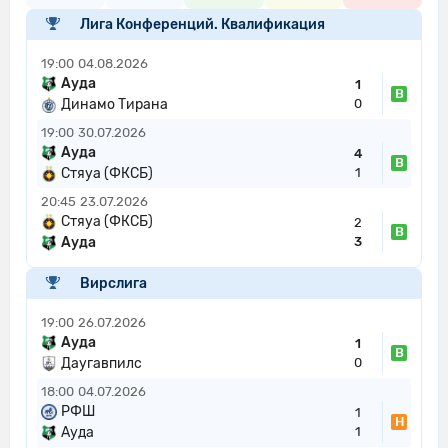
Лига Конференций. Квалификация
19:00
04.08.2026
Ауда
1
В
Динамо Тирана
0
19:00
30.07.2026
Ауда
4
В
Стяуа (ФКСБ)
1
20:45
23.07.2026
Стяуа (ФКСБ)
2
В
Ауда
3
Вирслига
19:00
26.07.2026
Ауда
1
В
Даугавпилс
0
18:00
04.07.2026
РФШ
1
Н
Ауда
1