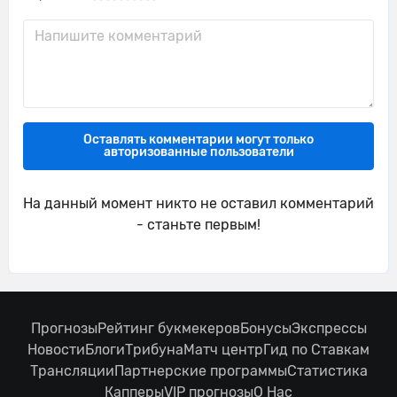
Оставлять комментарии могут только
авторизованные пользователи
На данный момент никто не оставил комментарий
- станьте первым!
Прогнозы
Рейтинг букмекеров
Бонусы
Экспрессы
Новости
Блоги
Трибуна
Матч центр
Гид по Ставкам
Трансляции
Партнерские программы
Статистика
Капперы
VIP прогнозы
О Нас