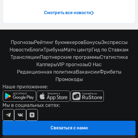
Смотреть все новости
Прогнозы
Рейтинг букмекеров
Бонусы
Экспрессы
Новости
Блоги
Трибуна
Матч центр
Гид по Ставкам
Трансляции
Партнерские программы
Статистика
Капперы
VIP прогнозы
О Нас
Редакционная политика
Вакансии
Фрибеты
Промокоды
Наше приложение:
Мы в социальных сетях:
Связаться с нами