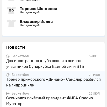
Торнике Шенгелия
23
Нападающий
Владимир Ивлев
Нападающий
Новости
Баскетбол
5 АВГ
Два иностранных клуба вошли в список
участников Суперкубка Единой лиги ВТБ
Баскетбол
28 ИЮЛ
Тренер приморского «Динамо» Сандлер разбился
на гидроцикле
Баскетбол
26 ИЮЛ
Скончался почётный президент ФИБА Орасио
Мураторе