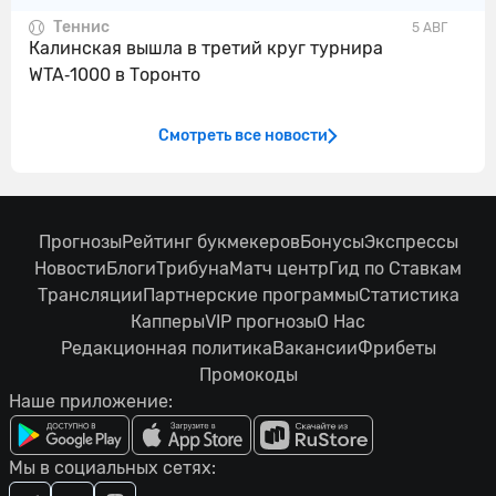
Теннис
5 АВГ
Калинская вышла в третий круг турнира
WTA‑1000 в Торонто
Смотреть все новости
Прогнозы
Рейтинг букмекеров
Бонусы
Экспрессы
Новости
Блоги
Трибуна
Матч центр
Гид по Ставкам
Трансляции
Партнерские программы
Статистика
Капперы
VIP прогнозы
О Нас
Редакционная политика
Вакансии
Фрибеты
Промокоды
Наше приложение:
Мы в социальных сетях: