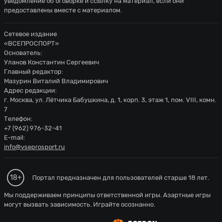
уведомление об оговорке и ссылку на материал, если они
предоставлены вместе с материалом.
Сетевое издание
«ВСЕПРОСПОРТ»
Основатель:
Уланов Константин Сергеевич
Главный редактор:
Мазурин Виталий Владимирович
Адрес редакции:
г. Москва, ул. Лётчика Бабушкина, д. 1, корп. 3, этаж 1, пом. VIII, комн.
7
Телефон:
+7 (962) 976-32-41
E-mail:
info@vseprosport.ru
18+
Портал предназначен для пользователей старше 18 лет.
Мы поддерживаем принципы ответственной игры. Азартные игры
могут вызвать зависимость. Играйте осознанно.