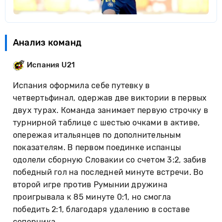
Анализ команд
Испания U21
Испания оформила себе путевку в
четвертьфинал, одержав две виктории в первых
двух турах. Команда занимает первую строчку в
турнирной таблице с шестью очками в активе,
опережая итальянцев по дополнительным
показателям. В первом поединке испанцы
одолели сборную Словакии со счетом 3:2, забив
победный гол на последней минуте встречи. Во
второй игре против Румынии дружина
проигрывала к 85 минуте 0:1, но смогла
победить 2:1, благодаря удалению в составе
соперника.