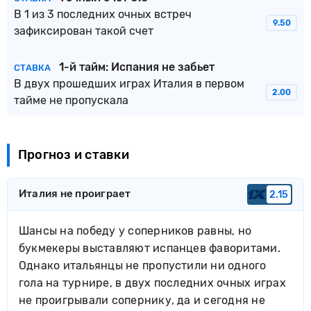
В 1 из 3 последних очных встреч
9.50
зафиксирован такой счет
1-й тайм: Испания не забьет
СТАВКА
В двух прошедших играх Италия в первом
2.00
тайме не пропускала
Прогноз и ставки
Италия не проиграет
2.15
Шансы на победу у соперников равны, но
букмекеры выставляют испанцев фаворитами.
Однако итальянцы не пропустили ни одного
гола на турнире, в двух последних очных играх
не проигрывали сопернику, да и сегодня не