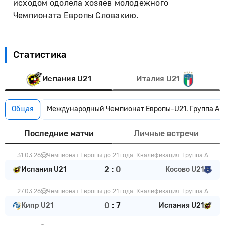
исходом одолела хозяев молодежного
Чемпионата Европы Словакию.
Статистика
Испания U21
Италия U21
Общая
Международный Чемпионат Европы-U21. Группа А
Последние матчи
Личные встречи
31.03.26
Чемпионат Европы до 21 года. Квалификация. Группа A
2
:
0
Испания U21
Косово U21
27.03.26
Чемпионат Европы до 21 года. Квалификация. Группа A
0
:
7
Кипр U21
Испания U21