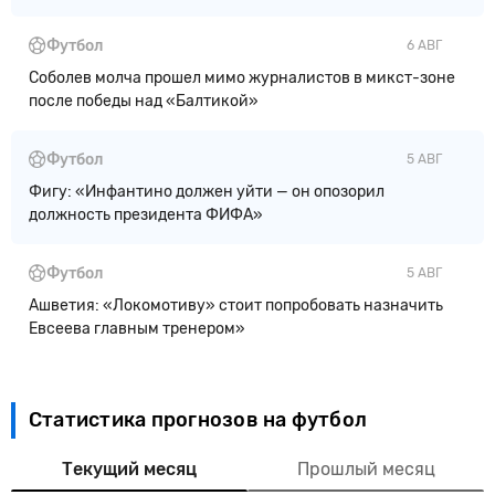
Футбол
6 АВГ
Соболев молча прошел мимо журналистов в микст-зоне
после победы над «Балтикой»
Футбол
5 АВГ
Фигу: «Инфантино должен уйти — он опозорил
должность президента ФИФА»
Футбол
5 АВГ
Ашветия: «Локомотиву» стоит попробовать назначить
Евсеева главным тренером»
Статистика прогнозов на футбол
Текущий месяц
Прошлый месяц