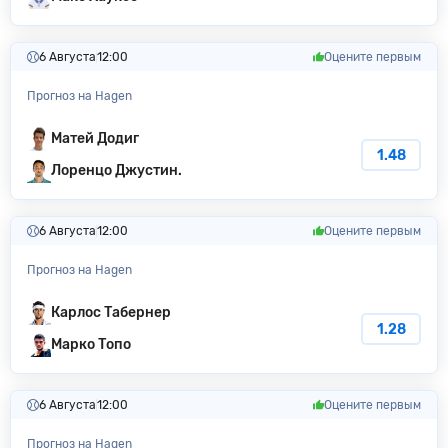
6 Августа
12:00
Оцените первым
Прогноз на Hagen
Матей Додиг
1.48
Лоренцо Джустин.
6 Августа
12:00
Оцените первым
Прогноз на Hagen
Карлос Табернер
1.28
Марко Топо
6 Августа
12:00
Оцените первым
Прогноз на Hagen