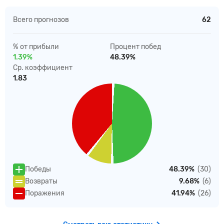
Всего прогнозов
62
% от прибыли
Процент побед
1.39%
48.39%
Ср. коэффициент
1.83
Победы
48.39%
(30)
Возвраты
9.68%
(6)
Поражения
41.94%
(26)