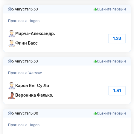
6 Августа
13:30
Оцените первым
Прогноз на Hagen
Мирча-Александр.
1.23
Финн Басс
6 Августа
13:30
Оцените первым
Прогноз на Warsaw
Кэрол Янг Су Ли
1.31
Вероника Фалько.
6 Августа
15:00
Оцените первым
Прогноз на Hagen