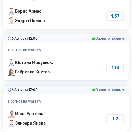
Борис Ариас
1.37
Эндрю Полсон
6 Августа
12:00
Оцените первым
Прогноз на Warsaw
Юстина Микульск.
1.18
Габриэла Кнутсо.
6 Августа
13:00
Оцените первым
Прогноз на Warsaw
Мона Бартель
1.2
Элизара Янева