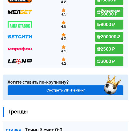
10000 ₽
4.8
Эксклюзив
30000 ₽
4.5
8000 ₽
4.5
200000 ₽
4.3
2500 ₽
4.2
3000 ₽
4.2
Хотите ставить по-крупному?
Смотреть VIP-Рейтинг
Тренды
Точный счет 0:0
СТАВКА