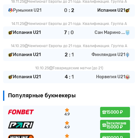
18.11.25
Чемпионат Европы до 21 года. Квалификация. Группа A
0
:
2
Румыния U21
Испания U21
14.11.25
Чемпионат Европы до 21 года. Квалификация. Группа A
7
:
0
Испания U21
Сан Марино ...
14.10.25
Чемпионат Европы до 21 года. Квалификация. Группа A
2
:
1
Испания U21
Финляндия U21
10.10.25
Товарищеские матчи (до 21)
4
:
1
Испания U21
Норвегия U21
Популярные букмекеры
15000 ₽
4.9
Эксклюзив
15000 ₽
4.9