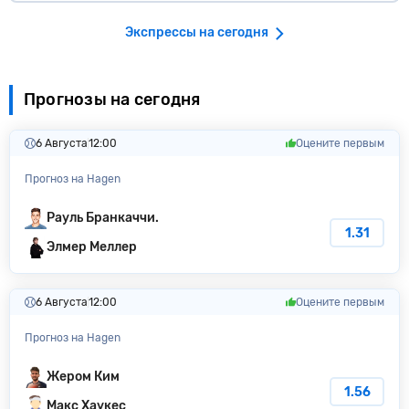
Экспрессы на сегодня
Прогнозы на сегодня
6 Августа
12:00
Оцените первым
Прогноз на Hagen
Рауль Бранкаччи.
1.31
Элмер Меллер
6 Августа
12:00
Оцените первым
Прогноз на Hagen
Жером Ким
1.56
Макс Хаукес