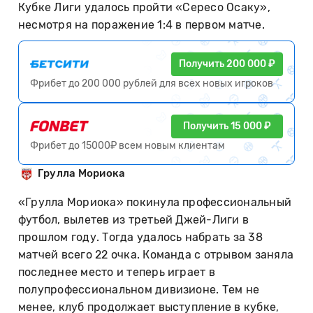
Кубке Лиги удалось пройти «Сересо Осаку»,
несмотря на поражение 1:4 в первом матче.
Получить 200 000 ₽
Фрибет до 200 000 рублей для всех новых игроков
Получить 15 000 ₽
Фрибет до 15000₽ всем новым клиентам
Грулла Мориока
«Грулла Мориока» покинула профессиональный
футбол, вылетев из третьей Джей-Лиги в
прошлом году. Тогда удалось набрать за 38
матчей всего 22 очка. Команда с отрывом заняла
последнее место и теперь играет в
полупрофессиональном дивизионе. Тем не
менее, клуб продолжает выступление в кубке,