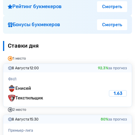
Рейтинг букмекеров
Смотреть
Бонусы букмекеров
Смотреть
Ставки дня
1 место
8 Августа
12:00
92.3%
за прогноз
ФНЛ
Енисей
1.63
Текстильщик
2 место
8 Августа
15:30
80%
за прогноз
Премьер-лига