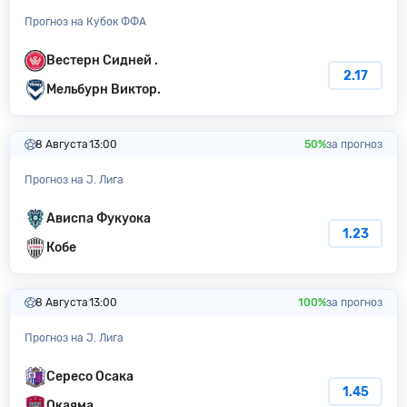
Прогноз на Кубок ФФА
Вестерн Сидней .
2.17
Мельбурн Виктор.
8 Августа
13:00
50%
за прогноз
Прогноз на J. Лига
Ависпа Фукуока
1.23
Кобе
8 Августа
13:00
100%
за прогноз
Прогноз на J. Лига
Сересо Осака
1.45
Окаяма