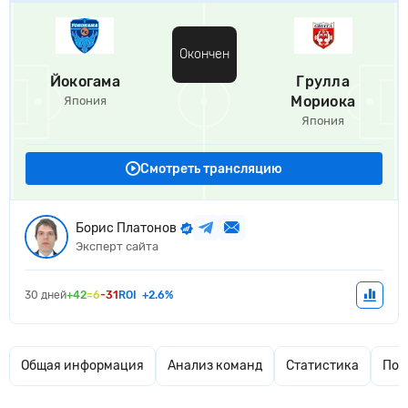
Окончен
Йокогама
Грулла
Мориока
Япония
Япония
Смотреть трансляцию
Борис Платонов
Эксперт сайта
30 дней
+42
=6
-31
ROI
+2.6%
Общая информация
Анализ команд
Статистика
Поп