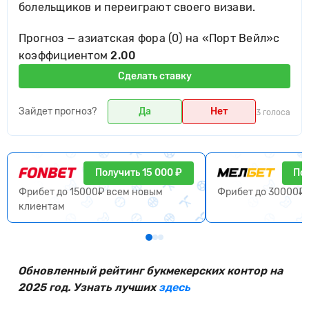
болельщиков и переиграют своего визави.
Прогноз — азиатская фора (0) на «Порт Вейл»
c
коэффициентом
2.00
Сделать ставку
Зайдет прогноз?
Да
Нет
3 голоса
Получить 15 000 ₽
Пол
Фрибет до 15000₽ всем новым
Фрибет до 30000₽ 
клиентам
Обновленный рейтинг букмекерских контор на
2025 год. Узнать лучших
здесь