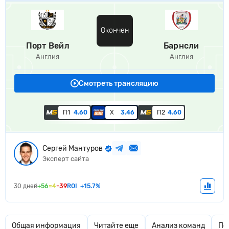
Окончен
Порт Вейл
Барнсли
Англия
Англия
Смотреть трансляцию
П1
4.60
Х
3.46
П2
4.60
Сергей Мантуров
Эксперт сайта
30 дней
+56
=4
-39
ROI
+15.7%
Общая информация
Читайте еще
Анализ команд
По