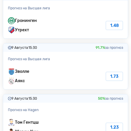
Прогноз на Высшая лига
Гронинген
1.48
Утрехт
9 Августа
15:30
91.7%
за прогноз
Прогноз на Высшая лига
Зволле
1.73
Аякс
9 Августа
15:30
50%
за прогноз
Прогноз на Hagen
Том Гентцш
1.23