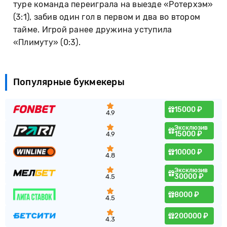
туре команда переиграла на выезде «Ротерхэм»
(3:1), забив один гол в первом и два во втором
тайме. Игрой ранее дружина уступила
«Плимуту» (0:3).
Популярные букмекеры
15000 ₽
4.9
Эксклюзив
15000 ₽
4.9
10000 ₽
4.8
Эксклюзив
30000 ₽
4.5
8000 ₽
4.5
200000 ₽
4.3