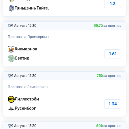
1.3
Тяньцзинь Тайге.
9 Августа
15:30
85.7%
за прогноз
Прогноз на Премьершип
Килмарнок
1.61
Селтик
9 Августа
15:30
75%
за прогноз
Прогноз на Элитсериен
Лиллестрём
1.34
Русенборг
9 Августа
15:30
80%
за прогноз