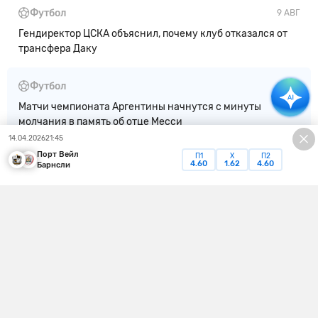
Футбол
9 АВГ
Гендиректор ЦСКА объяснил, почему клуб отказался от
трансфера Даку
Футбол
9 АВГ
Матчи чемпионата Аргентины начнутся с минуты
молчания в память об отце Месси
14.04.2026
21:45
Порт Вейл
П1
X
П2
Футбол
9 АВГ
4.60
1.62
4.60
Барнсли
Футболист «Локомотива» с российским гражданством
назвал себя украинцем и уехал в Норвегию
Футбол
9 АВГ
Сафонова освистали после замены в товарищеском
матче ПСЖ — «Манчестер Юнайтед»
Футбол
9 АВГ