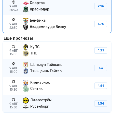
Спартак
2.14
9 АВГ
Краснодар
20:30
Бенфика
1.76
9 АВГ
Академику де Визеу
22:30
Ещё прогнозы
КуПС
1.21
9 АВГ
ТПС
15:00
Шаньдун Тайшань
1.3
9 АВГ
Тяньцзинь Тайгер
15:00
Килмарнок
1.61
9 АВГ
Селтик
15:30
Лиллестрём
1.34
9 АВГ
Русенборг
15:30