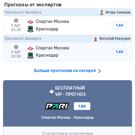
Прогнозы от экспертов
Прогноз от Эксперта
Игорь Семшов
Спартак Москва
1.60
9 АВГ
Краснодар
20:30
Прогноз от Эксперта
Виталий Мазурин
Спартак Москва
1.60
9 АВГ
Краснодар
20:30
Больше прогнозов на сегодня
VIP прогноз
БЕСПЛАТНЫЙ
VIP - ПРОГНОЗ
1.85
Спартак Москва - Краснодар
Статистика в этом месяце