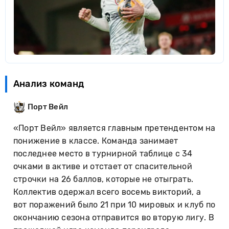
Анализ команд
Порт Вейл
«Порт Вейл» является главным претендентом на
понижение в классе. Команда занимает
последнее место в турнирной таблице с 34
очками в активе и отстает от спасительной
строчки на 26 баллов, которые не отыграть.
Коллектив одержал всего восемь викторий, а
вот поражений было 21 при 10 мировых и клуб по
окончанию сезона отправится во вторую лигу. В