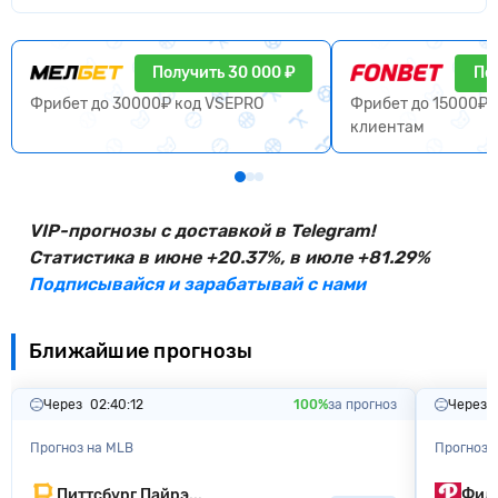
Получить 30 000 ₽
По
Фрибет до 30000₽ код VSEPRO
Фрибет до 15000₽ 
клиентам
VIP-прогнозы с доставкой в Telegram!
Статистика в июне +20.37%, в июле +81.29%
Подписывайся и зарабатывай с нами
Ближайшие прогнозы
Через
02:40:11
100%
за прогноз
Через
Прогноз на MLB
Прогноз 
Питтсбург Пайрэ...
Фила