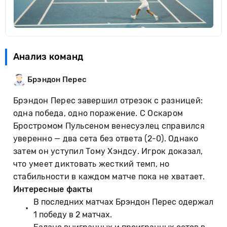
Анализ команд
Брэндон Перес
Брэндон Перес завершил отрезок с разницей:
одна победа, одно поражение. С Оскаром
Бростромом Пульсеном венесуэлец справился
уверенно — два сета без ответа (2-0). Однако
затем он уступил Тому Хэндсу. Игрок доказал,
что умеет диктовать жесткий темп, но
стабильности в каждом матче пока не хватает.
Интересные факты
В последних матчах Брэндон Перес одержал
1 победу в 2 матчах.