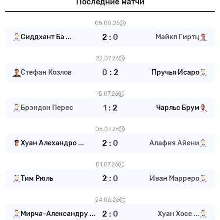
Последние матчи
05.08.26
2
:
0
Сиддхант Ба ...
Майкл Гиртц
22.07.26
0
:
2
Стефан Козлов
Пручья Исаро
15.07.26
1
:
2
Брэндон Перес
Чарльс Брум
06.07.26
2
:
0
Хуан Алехандро ...
Алафия Айени
01.07.26
2
:
0
Тим Рюль
Иван Марреро
24.06.26
2
:
0
Мирча-Александру ...
Хуан Хосе ...