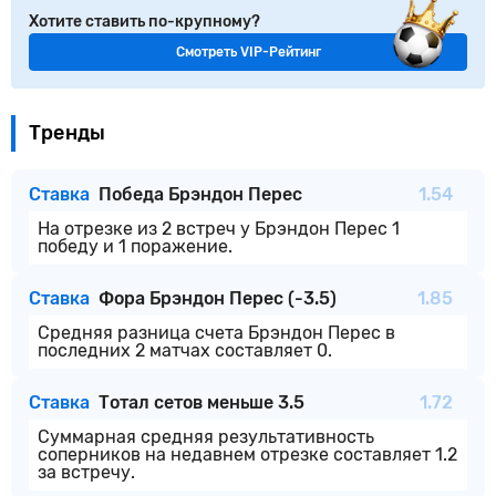
Хотите ставить по-крупному?
Смотреть VIP-Рейтинг
Тренды
Ставка
Победа Брэндон Перес
1.54
На отрезке из 2 встреч у Брэндон Перес 1
победу и 1 поражение.
Ставка
Фора Брэндон Перес (-3.5)
1.85
Средняя разница счета Брэндон Перес в
последних 2 матчах составляет 0.
Ставка
Тотал сетов меньше 3.5
1.72
Суммарная средняя результативность
соперников на недавнем отрезке составляет 1.2
за встречу.