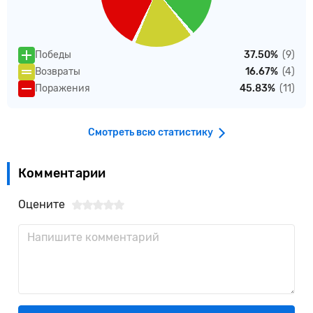
Победы
37.50%
(9)
Возвраты
16.67%
(4)
Поражения
45.83%
(11)
Смотреть всю статистику
Комментарии
Оцените