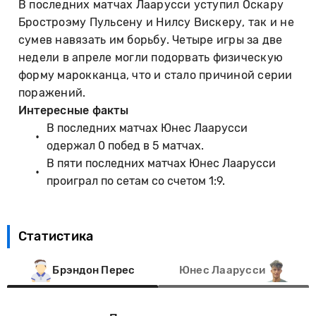
В последних матчах Лаарусси уступил Оскару
Бростроэму Пульсену и Нилсу Вискеру, так и не
сумев навязать им борьбу. Четыре игры за две
недели в апреле могли подорвать физическую
форму марокканца, что и стало причиной серии
поражений.
Интересные факты
В последних матчах Юнес Лаарусси
одержал 0 побед в 5 матчах.
В пяти последних матчах Юнес Лаарусси
проиграл по сетам со счетом 1:9.
Статистика
Брэндон Перес
Юнес Лаарусси