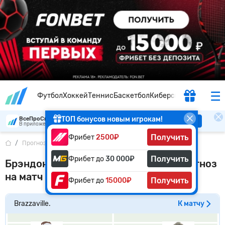
Футбол
Хоккей
Теннис
Баскетбол
Киберспорт
ТОП бонусов новым игрокам!
ВсеПроСпорт
Скачать
В приложении удобнее
Получить
Фрибет
2500₽
Прогнозы
...
Brandon Perez - Younes Laaroussi
Получить
Фрибет до
30 000₽
Брэндон Перес — Юнес Лаарусси: прогноз
на матч Браззавиль
Получить
Фрибет до
15000₽
Brazzaville.
К матчу