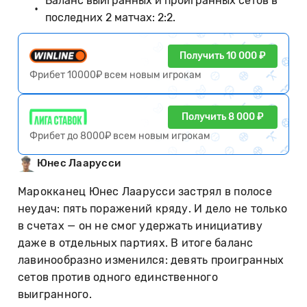
Баланс выигранных и проигранных сетов в
последних 2 матчах: 2:2.
Получить 10 000 ₽
Фрибет 10000₽ всем новым игрокам
Получить 8 000 ₽
Фрибет до 8000₽ всем новым игрокам
Юнес Лаарусси
Марокканец Юнес Лаарусси застрял в полосе
неудач: пять поражений кряду. И дело не только
в счетах — он не смог удержать инициативу
даже в отдельных партиях. В итоге баланс
лавинообразно изменился: девять проигранных
сетов против одного единственного
выигранного.