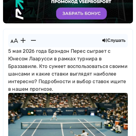
Слушать
5 мая 2026 года Брэндон Перес сыграет с
Юнесом Лаарусси в рамках турнира в
Браззавиле. Кто сумеет воспользоваться своими
шансами и какие ставки выглядят наиболее
интересно? Подробности и выбор ставок ищите
в нашем прогнозе.