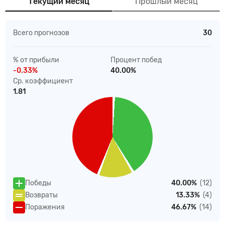
Текущий месяц
Прошлый месяц
Всего прогнозов
30
% от прибыли
Процент побед
-0.33%
40.00%
Ср. коэффициент
1.81
Победы
40.00%
(12)
Возвраты
13.33%
(4)
Поражения
46.67%
(14)