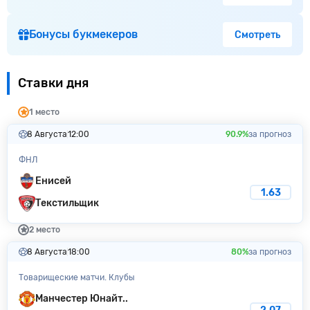
Бонусы букмекеров
Смотреть
Ставки дня
1 место
8 Августа
12:00
90.9%
за прогноз
ФНЛ
Енисей
1.63
Текстильщик
2 место
8 Августа
18:00
80%
за прогноз
Товарищеские матчи. Клубы
Манчестер Юнайт..