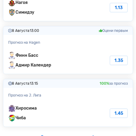
Нагоя
1.13
Симидзу
8 Августа
13:00
Оцени первым
Прогноз на Hagen
Финн Басс
1.35
Адмир Календер
8 Августа
13:15
100%
за прогноз
Прогноз на J. Лига
Хиросима
1.45
Чиба