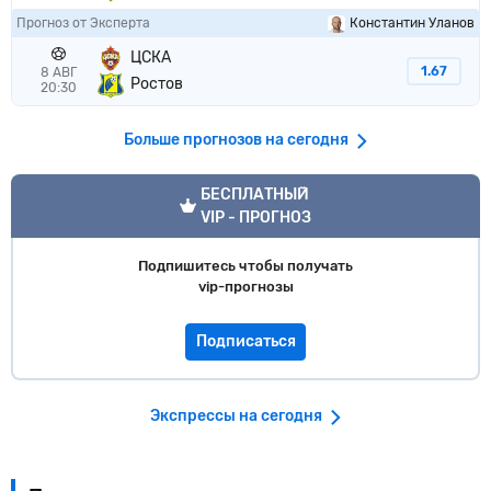
Прогноз от Эксперта
Константин Уланов
ЦСКА
1.67
8 АВГ
Ростов
20:30
Больше прогнозов на сегодня
VIP прогноз
БЕСПЛАТНЫЙ
VIP - ПРОГНОЗ
Подпишитесь чтобы получать
vip-прогнозы
Подписаться
Экспрессы на сегодня