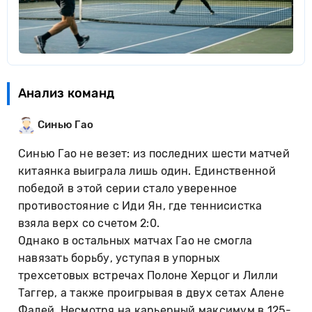
Анализ команд
Синью Гао
Синью Гао не везет: из последних шести матчей
китаянка выиграла лишь один. Единственной
победой в этой серии стало уверенное
противостояние с Иди Ян, где теннисистка
взяла верх со счетом 2:0.
Однако в остальных матчах Гао не смогла
навязать борьбу, уступая в упорных
трехсетовых встречах Полоне Херцог и Лилли
Таггер, а также проигрывая в двух сетах Алене
Фалей. Несмотря на карьерный максимум в 125-