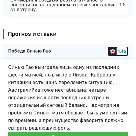
соперников на недавнем отрезке составляет 1.5
за встречу.
Прогноз и ставки
Победа Синью Гао
1.46
Синью Гао выиграла лишь одну из последних
шести матчей, но в игре с Лизетт Кабрера у
китаянки есть шанс переломить ситуацию.
Австралийка тоже нестабильна: четыре
поражения из шести последних встреч и
отрицательный сетовый баланс. Несмотря на
проблемы Синью, матч обещает быть умеренным
по времени, а преимущество фаворита должно
сыграть решающую роль.