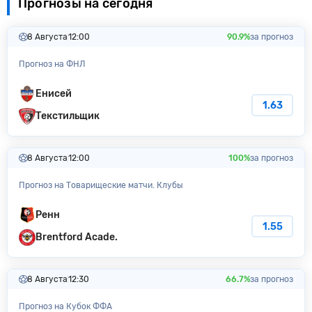
Прогнозы на сегодня
8 Августа
12:00
90.9%
за прогноз
Прогноз на ФНЛ
Енисей
1.63
Текстильщик
8 Августа
12:00
100%
за прогноз
Прогноз на Товарищеские матчи. Клубы
Ренн
1.55
Brentford Acade.
8 Августа
12:30
66.7%
за прогноз
Прогноз на Кубок ФФА