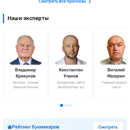
Смотреть все прогнозы
Наши эксперты
Владимир
Константин
Виталий
Крикунов
Уланов
Мазурин
Эксперт, тренер
Основатель сайта
Главный редакто
сборной России
ВсеПроСпорт.ру
сайта
Рейтинг букмекеров
Смотреть