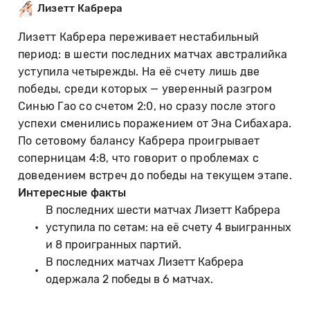
Лизетт Кабрера
Лизетт Кабрера переживает нестабильный
период: в шести последних матчах австралийка
уступила четырежды. На её счету лишь две
победы, среди которых — уверенный разгром
Синью Гао со счетом 2:0, но сразу после этого
успехи сменились поражением от Эна Сибахара.
По сетовому балансу Кабрера проигрывает
соперницам 4:8, что говорит о проблемах с
доведением встреч до победы на текущем этапе.
Интересные факты
В последних шести матчах Лизетт Кабрера
уступила по сетам: на её счету 4 выигранных
и 8 проигранных партий.
В последних матчах Лизетт Кабрера
одержала 2 победы в 6 матчах.