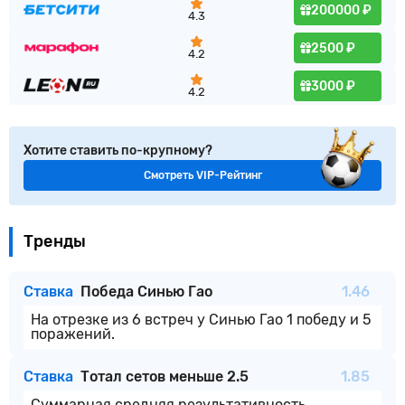
200000 ₽
4.3
2500 ₽
4.2
3000 ₽
4.2
Хотите ставить по-крупному?
Смотреть VIP-Рейтинг
Тренды
Ставка
Победа Синью Гао
1.46
На отрезке из 6 встреч у Синью Гао 1 победу и 5
поражений.
Ставка
Тотал сетов меньше 2.5
1.85
Суммарная средняя результативность