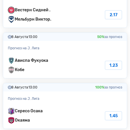
Вестерн Сидней .
2.17
Мельбурн Виктор.
8 Августа
13:00
50%
за прогноз
Прогноз на J. Лига
Ависпа Фукуока
1.23
Кобе
8 Августа
13:00
100%
за прогноз
Прогноз на J. Лига
Сересо Осака
1.45
Окаяма