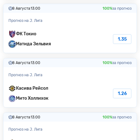
8 Августа
13:00
100%
за прогноз
Прогноз на J. Лига
ФК Токио
1.35
Матида Зельвия
8 Августа
13:00
100%
за прогноз
Прогноз на J. Лига
Касива Рейсол
1.26
Мито Холлихок
8 Августа
13:00
100%
за прогноз
Прогноз на J. Лига