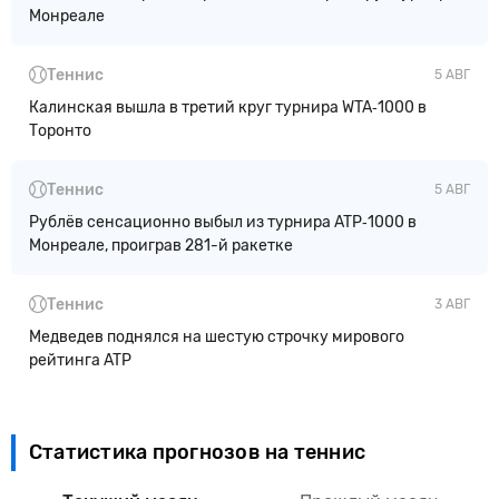
Монреале
Теннис
5 АВГ
Калинская вышла в третий круг турнира WTA‑1000 в
Торонто
Теннис
5 АВГ
Рублёв сенсационно выбыл из турнира ATP‑1000 в
Монреале, проиграв 281-й ракетке
Теннис
3 АВГ
Медведев поднялся на шестую строчку мирового
рейтинга ATP
Статистика прогнозов на теннис