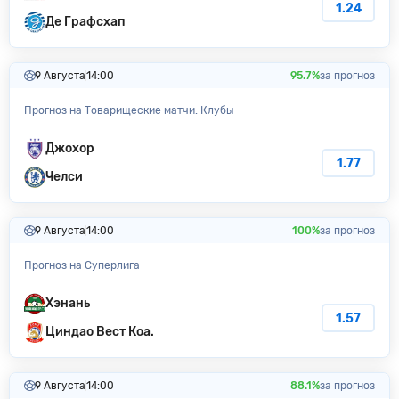
1.24
Де Графсхап
9 Августа
14:00
95.7%
за прогноз
Прогноз на Товарищеские матчи. Клубы
Джохор
1.77
Челси
9 Августа
14:00
100%
за прогноз
Прогноз на Суперлига
Хэнань
1.57
Циндао Вест Коа.
9 Августа
14:00
88.1%
за прогноз