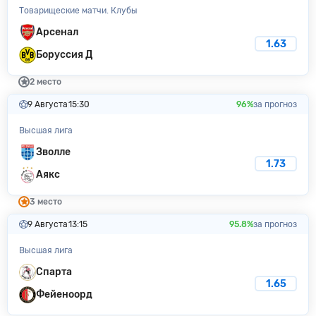
Товарищеские матчи. Клубы
Арсенал
1.63
Боруссия Д
2 место
9 Августа
15:30
96%
за прогноз
Высшая лига
Зволле
1.73
Аякс
3 место
9 Августа
13:15
95.8%
за прогноз
Высшая лига
Спарта
1.65
Фейеноорд