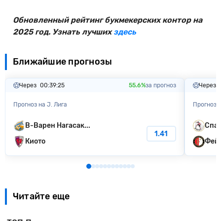
Обновленный рейтинг букмекерских контор на
2025 год. Узнать лучших
здесь
Ближайшие прогнозы
Через
00:39:24
55.6%
за прогноз
Через
Прогноз на J. Лига
Прогноз 
В-Варен Нагасак...
Спа
1.41
Киото
Фей
Читайте еще