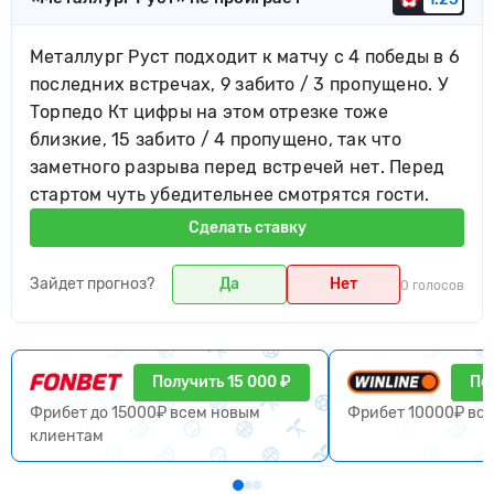
Металлург Руст подходит к матчу с 4 победы в 6
последних встречах, 9 забито / 3 пропущено. У
Торпедо Кт цифры на этом отрезке тоже
близкие, 15 забито / 4 пропущено, так что
заметного разрыва перед встречей нет. Перед
стартом чуть убедительнее смотрятся гости.
Сделать ставку
Зайдет прогноз?
Да
Нет
0 голосов
Получить 15 000 ₽
По
Фрибет до 15000₽ всем новым
Фрибет 10000₽ вс
клиентам