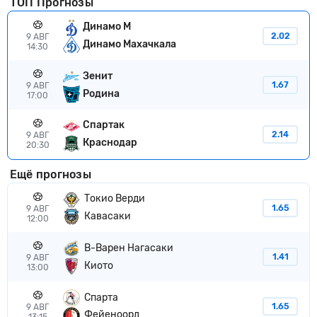
ТОП Прогнозы
Динамо М
2.02
9 АВГ
Динамо Махачкала
14:30
Зенит
1.67
9 АВГ
Родина
17:00
Спартак
2.14
9 АВГ
Краснодар
20:30
Ещё прогнозы
Токио Верди
1.65
9 АВГ
Кавасаки
12:00
В-Варен Нагасаки
1.41
9 АВГ
Киото
13:00
Спарта
1.65
9 АВГ
Фейеноорд
13:15