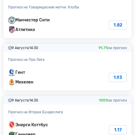
Прогноз на Товарищеские матчи. Клубы
Манчестер Сити
1.82
Атлетико
9 Августа
14:30
91.7%
за прогноз
Прогноз на Про Лига
Гент
1.93
Мехелен
9 Августа
14:30
100%
за прогноз
Прогноз на Вторая Бундеслига
Энерги Коттбус
1.17
Ганновер