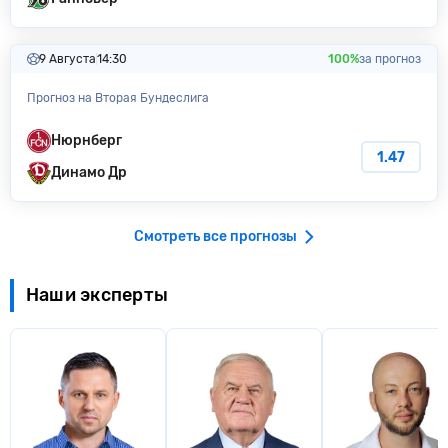
9 Августа
14:30
100%
за прогноз
Прогноз на Вторая Бундеслига
Нюрнберг
1.47
Динамо Др
Смотреть все прогнозы
Наши эксперты