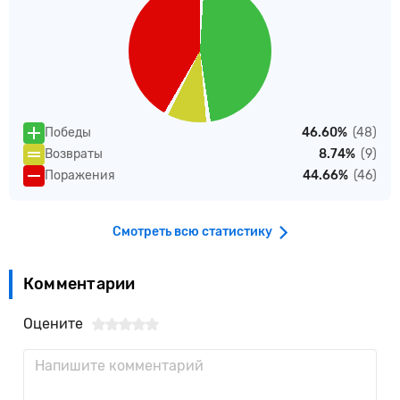
Победы
46.60%
(48)
Возвраты
8.74%
(9)
Поражения
44.66%
(46)
Смотреть всю статистику
Комментарии
Оцените