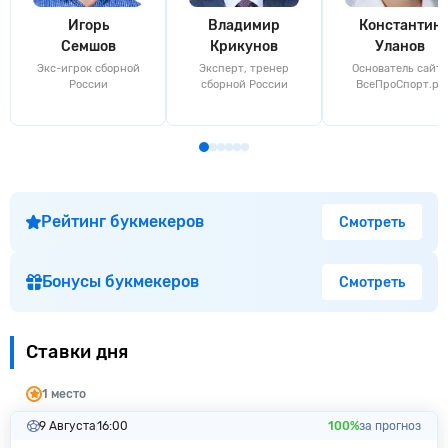
Игорь
Владимир
Константин
Семшов
Крикунов
Уланов
Экс-игрок сборной
Эксперт, тренер
Основатель сайта
России
сборной России
ВсеПроСпорт.ру
Рейтинг букмекеров
Смотреть
Бонусы букмекеров
Смотреть
Ставки дня
1 место
9 Августа
16:00
100%
за прогноз