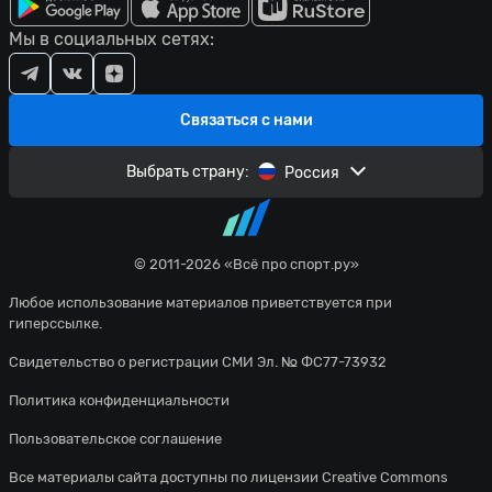
Мы в социальных сетях:
Связаться с нами
Выбрать страну:
Россия
© 2011-2026 «Всё про спорт.ру»
Любое использование материалов приветствуется при
гиперссылке.
Свидетельство о регистрации СМИ Эл. № ФС77-73932
Политика конфиденциальности
Пользовательское соглашение
Все материалы сайта доступны по лицензии
Creative Commons