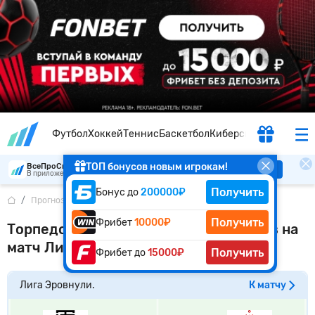
Футбол
Хоккей
Теннис
Баскетбол
Киберспорт
ТОП бонусов новым игрокам!
ВсеПроСпорт
Скачать
В приложении удобнее
Получить
Бонус до
200000₽
Прогнозы
...
Торпедо Кутаиси - Металлург Руст
Получить
Фрибет
10000₽
Торпедо Кт — Металлург Руст: прогноз на
матч Лига Эровнули
Получить
Фрибет до
15000₽
Лига Эровнули.
К матчу