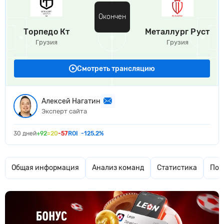
Окончен
Торпедо Кт
Металлург Руст
Грузия
Грузия
Смотреть трансляцию
Алексей Нагатин
Эксперт сайта
30 дней
+92
=20
-57
ROI
-125.2%
Общая информация
Анализ команд
Статистика
Поп