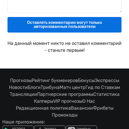
Оставлять комментарии могут только
авторизованные пользователи
На данный момент никто не оставил комментарий
- станьте первым!
Прогнозы
Рейтинг букмекеров
Бонусы
Экспрессы
Новости
Блоги
Трибуна
Матч центр
Гид по Ставкам
Трансляции
Партнерские программы
Статистика
Капперы
VIP прогнозы
О Нас
Редакционная политика
Вакансии
Фрибеты
Промокоды
Наше приложение: