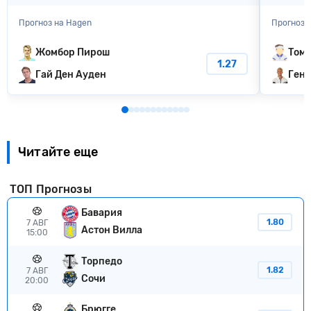
Прогноз на Hagen
Прогноз 
Жомбор Пирош
Том 
1.27
Гай Ден Ауден
Генр
Читайте еще
ТОП Прогнозы
Бавария
1.80
7 АВГ
Астон Вилла
15:00
Торпедо
1.82
7 АВГ
Сочи
20:00
Брюгге