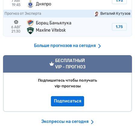
1.92
7 АВГ
Дняпро
19:45
Прогноз от Эксперта
Виталий Кутузов
Борац Баньялука
1.75
6 АВГ
Maxline Vitebsk
21:30
Больше прогнозов на сегодня
VIP прогноз
БЕСПЛАТНЫЙ
VIP - ПРОГНОЗ
Подпишитесь чтобы получать
vip-прогнозы
Подписаться
Экспрессы на сегодня