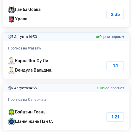
Гамба Осака
2.35
Урава
7 Августа
14:30
Оцени первым
Прогноз на Warsaw
Кэрол Янг Су Ли
1.1
Вендула Вальдма.
7 Августа
14:35
100%
за прогноз
Прогноз на Суперлига
Бэйцзин Гоань
1.21
Шэньчжэнь Пэн С.