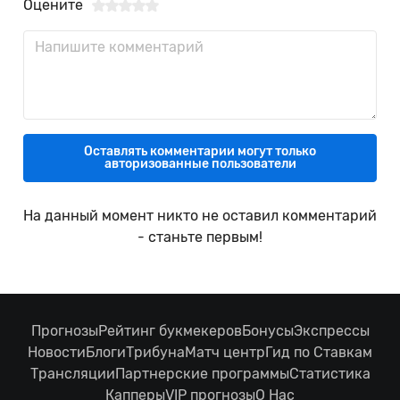
Оцените
Оставлять комментарии могут только
авторизованные пользователи
На данный момент никто не оставил комментарий
- станьте первым!
Прогнозы
Рейтинг букмекеров
Бонусы
Экспрессы
Новости
Блоги
Трибуна
Матч центр
Гид по Ставкам
Трансляции
Партнерские программы
Статистика
Капперы
VIP прогнозы
О Нас