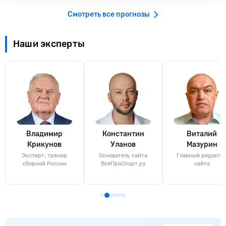
Смотреть все прогнозы
Наши эксперты
Владимир
Константин
Виталий
Крикунов
Уланов
Мазурин
Эксперт, тренер
Основатель сайта
Главный редакто
сборной России
ВсеПроСпорт.ру
сайта