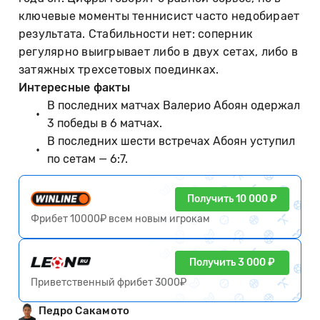
ключевые моменты теннисист часто недобирает
результата. Стабильности нет: соперник
регулярно выигрывает либо в двух сетах, либо в
затяжных трехсетовых поединках.
Интересные факты
В последних матчах Валерио Абоян одержал
3 победы в 6 матчах.
В последних шести встречах Абоян уступил
по сетам — 6:7.
Получить 10 000 ₽
Фрибет 10000₽ всем новым игрокам
Получить 3 000 ₽
Приветственный фрибет 3000₽
Педро Сакамото