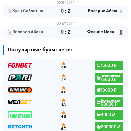
02.07.26
0
:
2
Хуан Себастьян ...
Валерио Абоян
02.07.26
0
:
2
Валерио Абоян
Фелипе Мели ...
Популярные букмекеры
15000 ₽
4.9
Эксклюзив
15000 ₽
4.9
10000 ₽
4.8
Эксклюзив
30000 ₽
4.5
8000 ₽
4.5
200000 ₽
4.3