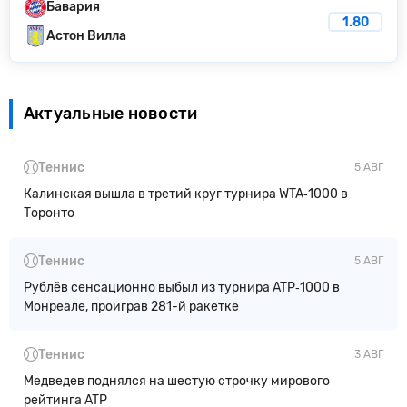
Бавария
1.80
Астон Вилла
Актуальные новости
Теннис
5 АВГ
Калинская вышла в третий круг турнира WTA‑1000 в
Торонто
Теннис
5 АВГ
Рублёв сенсационно выбыл из турнира ATP‑1000 в
Монреале, проиграв 281-й ракетке
Теннис
3 АВГ
Медведев поднялся на шестую строчку мирового
рейтинга ATP