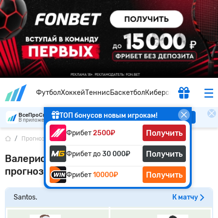
Футбол
Хоккей
Теннис
Баскетбол
Киберспорт
ТОП бонусов новым игрокам!
ВсеПроСпорт
Скачать
В приложении удобнее
Получить
Фрибет
2500₽
Прогнозы
...
Valerio Aboian - Педро Сакамото
Получить
Фрибет до
30 000₽
Валерио Абоян — Педро Сакамото:
прогноз на матч Сантос
Получить
Фрибет
10000₽
Santos.
К матчу