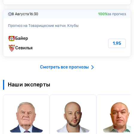
8 Августа
16:30
100%
за прогноз
Прогноз на Товарищеские матчи. Клубы
Байер
1.95
Севилья
Смотреть все прогнозы
Наши эксперты