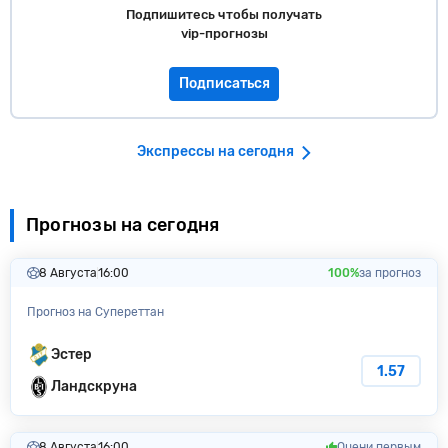
Подпишитесь чтобы получать
vip-прогнозы
Подписаться
Экспрессы на сегодня
Прогнозы на сегодня
8 Августа
16:00
100%
за прогноз
Прогноз на Супереттан
Эстер
1.57
Ландскруна
8 Августа
16:00
Оцени первым