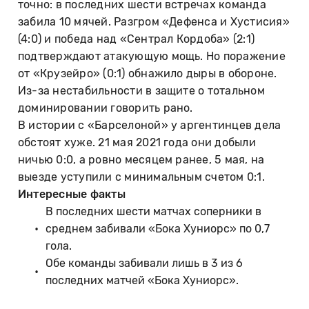
точно: в последних шести встречах команда
забила 10 мячей. Разгром «Дефенса и Хустисия»
(4:0) и победа над «Сентрал Кордоба» (2:1)
подтверждают атакующую мощь. Но поражение
от «Крузейро» (0:1) обнажило дыры в обороне.
Из-за нестабильности в защите о тотальном
доминировании говорить рано.
В истории с «Барселоной» у аргентинцев дела
обстоят хуже. 21 мая 2021 года они добыли
ничью 0:0, а ровно месяцем ранее, 5 мая, на
выезде уступили с минимальным счетом 0:1.
Интересные факты
В последних шести матчах соперники в
среднем забивали «Бока Хуниорс» по 0,7
гола.
Обе команды забивали лишь в 3 из 6
последних матчей «Бока Хуниорс».