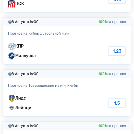
ПСК
8 Августа
16:00
100%
за прогноз
Прогноз на Кубок футбольной лиги
КПР
1.23
Миллуолл
8 Августа
16:00
100%
за прогноз
Прогноз на Товарищеские матчи. Клубы
Лидс
1.5
Лейпциг
8 Августа
16:00
100%
за прогноз