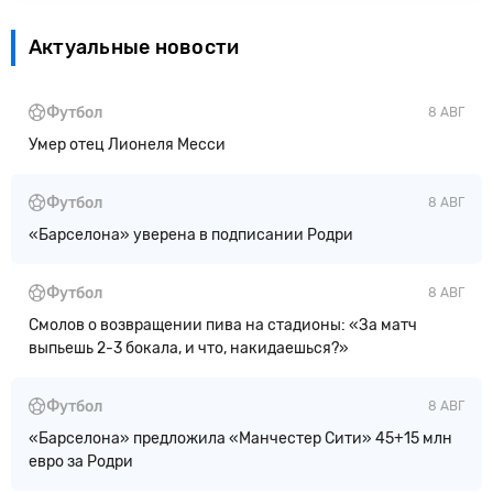
Актуальные новости
Футбол
8 АВГ
Умер отец Лионеля Месси
Футбол
8 АВГ
«Барселона» уверена в подписании Родри
Футбол
8 АВГ
Смолов о возвращении пива на стадионы: «За матч
выпьешь 2-3 бокала, и что, накидаешься?»
Футбол
8 АВГ
«Барселона» предложила «Манчестер Сити» 45+15 млн
евро за Родри