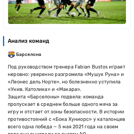
Анализ команд
Барселона
Под руководством тренера Fabian Bustos играет
неровно: уверенно разгромила «Мушук Руна» и
«Леонес дель Норте», но болезненно уступила
«Унив. Католика» и «Макара».
Защита «Барселоны» подвела: команда
пропускает в среднем больше одного мяча за
игру и отстает от зоны безопасности. В истории
противостояний с «Бока Хуниорс» у каталонцев
всего одна победа — 5 мая 2021 года на своем