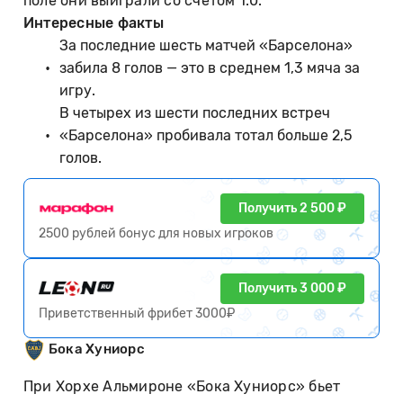
поле они выиграли со счетом 1:0.
Интересные факты
За последние шесть матчей «Барселона»
забила 8 голов — это в среднем 1,3 мяча за
игру.
В четырех из шести последних встреч
«Барселона» пробивала тотал больше 2,5
голов.
Получить 2 500 ₽
2500 рублей бонус для новых игроков
Получить 3 000 ₽
Приветственный фрибет 3000₽
Бока Хуниорс
При Хорхе Альмироне «Бока Хуниорс» бьет