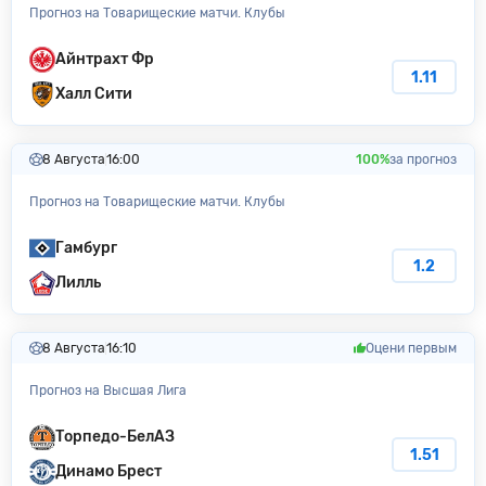
Прогноз на Товарищеские матчи. Клубы
Айнтрахт Фр
1.11
Халл Сити
8 Августа
16:00
100%
за прогноз
Прогноз на Товарищеские матчи. Клубы
Гамбург
1.2
Лилль
8 Августа
16:10
Оцени первым
Прогноз на Высшая Лига
Торпедо-БелАЗ
1.51
Динамо Брест