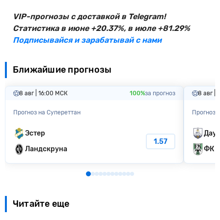
VIP-прогнозы с доставкой в Telegram!
Статистика в июне +20.37%, в июле +81.29%
Подписывайся и зарабатывай с нами
Ближайшие прогнозы
8 авг | 16:00 МСК
100%
за прогноз
8 авг |
Прогноз на Супереттан
Прогноз 
Эстер
Дауг
1.57
Ландскруна
ФК Т
Читайте еще