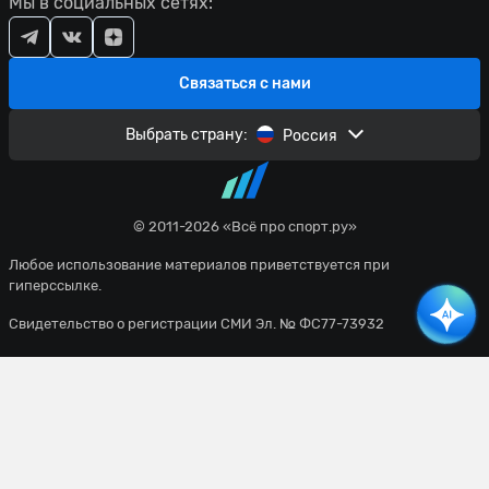
Мы в социальных сетях:
Связаться с нами
Выбрать страну:
Россия
© 2011-2026 «Всё про спорт.ру»
Любое использование материалов приветствуется при
гиперссылке.
Свидетельство о регистрации СМИ Эл. № ФС77-73932
Политика конфиденциальности
Пользовательское соглашение
Все материалы сайта доступны по лицензии
Creative Commons
Attribution 4.0 International
. Вы должны указать имя автора
(создателя) произведения (материала) и стороны атрибуции,