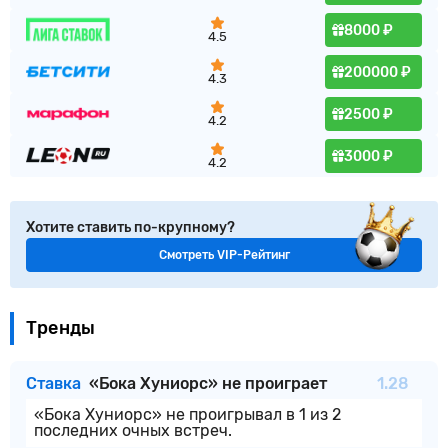
8000 ₽
4.5
200000 ₽
4.3
2500 ₽
4.2
3000 ₽
4.2
Хотите ставить по-крупному?
Смотреть VIP-Рейтинг
Тренды
Ставка
«Бока Хуниорс» не проиграет
1.28
«Бока Хуниорс» не проигрывал в 1 из 2
последних очных встреч.