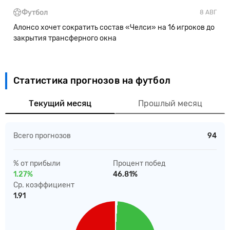
Футбол
8 АВГ
Алонсо хочет сократить состав «Челси» на 16 игроков до
закрытия трансферного окна
Статистика прогнозов на футбол
Текущий месяц
Прошлый месяц
Всего прогнозов
94
% от прибыли
Процент побед
1.27%
46.81%
Ср. коэффициент
1.91