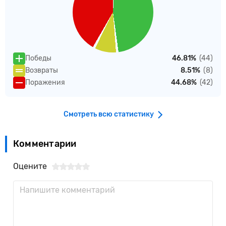
Победы
46.81%
(44)
Возвраты
8.51%
(8)
Поражения
44.68%
(42)
Смотреть всю статистику
Комментарии
Оцените