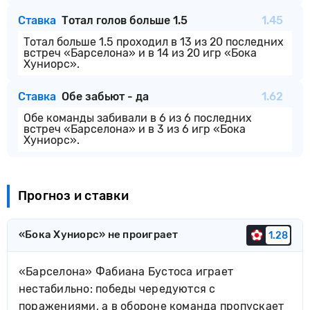
Ставка
Тотал голов больше 1.5
1.45
Тотал больше 1.5 проходил в 13 из 20 последних
встреч «Барселона» и в 14 из 20 игр «Бока
Хуниорс».
Ставка
Обе забьют - да
1.62
Обе команды забивали в 6 из 6 последних
встреч «Барселона» и в 3 из 6 игр «Бока
Хуниорс».
Прогноз и ставки
«Бока Хуниорс» не проиграет
1.28
«Барселона» Фабиана Бустоса играет
нестабильно: победы чередуются с
поражениями, а в обороне команда пропускает