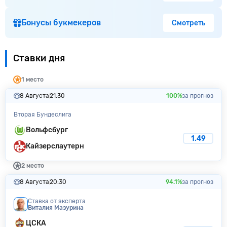
Бонусы букмекеров
Смотреть
Ставки дня
1 место
8 Августа
21:30
100%
за прогноз
Вторая Бундеслига
Вольфсбург
1.49
Кайзерслаутерн
2 место
8 Августа
20:30
94.1%
за прогноз
Ставка от эксперта
Виталия Мазуринa
ЦСКА