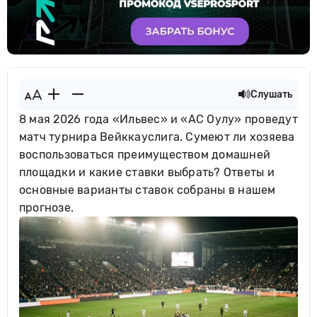
Слушать
8 мая 2026 года «Ильвес» и «АС Оулу» проведут
матч турнира Вейккауслига. Сумеют ли хозяева
воспользоваться преимуществом домашней
площадки и какие ставки выбрать? Ответы и
основные варианты ставок собраны в нашем
прогнозе.