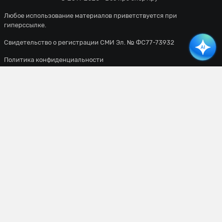
Любое использование материалов приветствуется при
гиперссылке.
Свидетельство о регистрации СМИ Эл. № ФС77-73932
Политика конфиденциальности
Пользовательское соглашение
Все материалы сайта доступны по лицензии
Creative Commons
Attribution 4.0 International
. Вы должны указать имя автора
(создателя) произведения (материала) и стороны атрибуции,
уведомление об авторских правах, название лицензии,
уведомление об оговорке и ссылку на материал, если они
предоставлены вместе с материалом.
Сетевое издание
«ВСЕПРОСПОРТ»
Основатель:
Уланов Константин Сергеевич
Главный редактор:
Мазурин Виталий Владимирович
Адрес редакции: