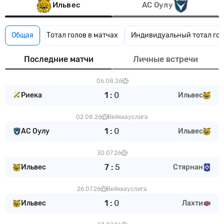
Ильвес
АС Оулу
Общая
Тотал голов в матчах
Индивидуальный тотал гол
Последние матчи
Личные встречи
06.08.26
1
:
0
Риека
Ильвес
02.08.26
Вейккауслига
1
:
0
АС Оулу
Ильвес
30.07.26
7
:
5
Ильвес
Стярнан
26.07.26
Вейккауслига
1
:
0
Ильвес
Лахти