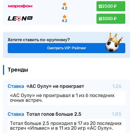
2500 ₽
4.2
3000 ₽
4.2
Хотите ставить по-крупному?
Смотреть VIP-Рейтинг
Тренды
Ставка
«АС Оулу» не проиграет
1.26
«АС Оулу» не проигрывал в 1 из 6 последних
очных встреч.
Ставка
Тотал голов больше 2.5
1.85
Тотал больше 2.5 проходил в 17 из 20 последних
встреч «Ильвес» и в 11 из 20 игр «АС Оулу».