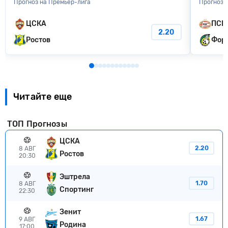
Прогноз на Премьер-лига
Прогноз 
ЦСКА
ПСВ
2.20
Ростов
Фор
Читайте еще
ТОП Прогнозы
ЦСКА
2.20
8 АВГ
Ростов
20:30
Эштрела
1.70
8 АВГ
Спортинг
22:30
Зенит
1.67
9 АВГ
Родина
17:00