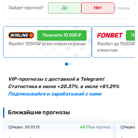
Зайдет прогноз?
Да
Нет
3 голоса
Получить 10 000 ₽
По
Фрибет 10000₽ всем новым игрокам
Фрибет до 15000₽ 
клиентам
VIP-прогнозы с доставкой в Telegram!
Статистика в июне +20.37%, в июле +81.29%
Подписывайся и зарабатывай с нами
Ближайшие прогнозы
Через
00:01:12
44.7%
за прогноз
Через