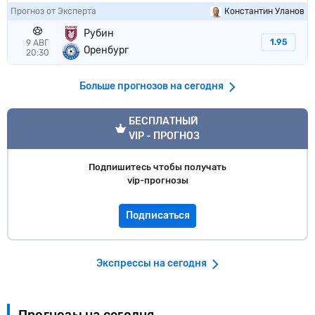
Прогноз от Эксперта
Константин Уланов
Рубин
1.95
9 АВГ
Оренбург
20:30
Больше прогнозов на сегодня
VIP прогноз
БЕСПЛАТНЫЙ
VIP - ПРОГНОЗ
Подпишитесь чтобы получать
vip-прогнозы
Подписаться
Экспрессы на сегодня
Прогнозы на сегодня