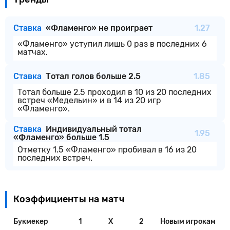
Ставка
«Фламенго» не проиграет
1.27
«Фламенго» уступил лишь 0 раз в последних 6
матчах.
Ставка
Тотал голов больше 2.5
1.85
Тотал больше 2.5 проходил в 10 из 20 последних
встреч «Медельин» и в 14 из 20 игр
«Фламенго».
Ставка
Индивидуальный тотал
1.95
«Фламенго» больше 1.5
Отметку 1.5 «Фламенго» пробивал в 16 из 20
последних встреч.
Коэффициенты на матч
Букмекер
1
X
2
Новым игрокам