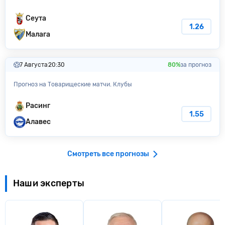
Сеута
1.26
Малага
7 Августа
20:30
80%
за прогноз
Прогноз на Товарищеские матчи. Клубы
Расинг
1.55
Алавес
Смотреть все прогнозы
Наши эксперты