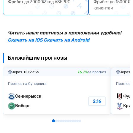
Фрибет до 30000₽ код VSEPRO
Фрибет до 15000₽ 
клиентам
Читать наши прогнозы в приложении удобнее!
Скачать на iOS
Скачать на Android
Ближайшие прогнозы
Через
00:29:35
76.7%
за прогноз
Через
Прогноз на Суперлига
Прогноз 
Сеннерьюск
Фул
2.16
Виборг
Крис