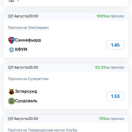
7 Августа
20:00
100%
за прогноз
Прогноз на Элитсериен
Саннефьорд
1.45
КФУМ
7 Августа
20:00
83.3%
за прогноз
Прогноз на Супереттан
Эстерсунд
1.53
Сундсваль
7 Августа
20:00
70%
за прогноз
Прогноз на Товарищеские матчи. Клубы