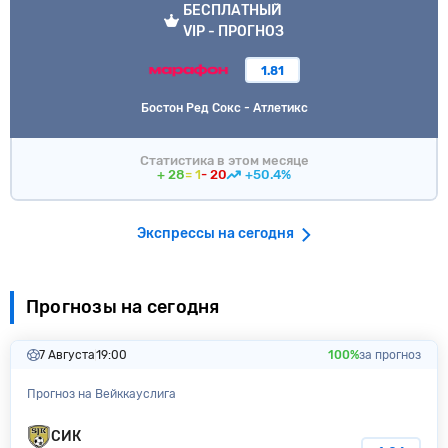
БЕСПЛАТНЫЙ
VIP - ПРОГНОЗ
1.81
Бостон Ред Сокс - Атлетикс
Статистика в этом месяце
+ 28
= 1
- 20
+50.4%
Экспрессы на сегодня
Прогнозы на сегодня
7 Августа
19:00
100%
за прогноз
Прогноз на Вейккауслига
СИК