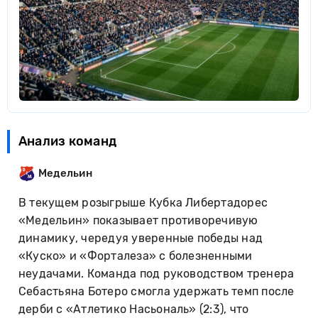
Анализ команд
Медельин
В текущем розыгрыше Кубка Либертадорес
«Медельин» показывает противоречивую
динамику, чередуя уверенные победы над
«Куско» и «Форталеза» с болезненными
неудачами. Команда под руководством тренера
Себастьяна Ботеро смогла удержать темп после
дерби с «Атлетико Насьональ» (2:3), что