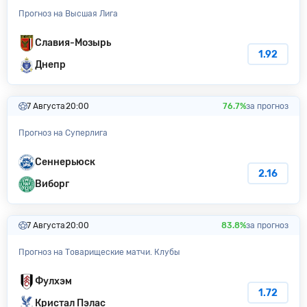
Прогноз на Высшая Лига
Славия-Мозырь
1.92
Днепр
7 Августа
20:00
76.7%
за прогноз
Прогноз на Суперлига
Сеннерьюск
2.16
Виборг
7 Августа
20:00
83.8%
за прогноз
Прогноз на Товарищеские матчи. Клубы
Фулхэм
1.72
Кристал Пэлас