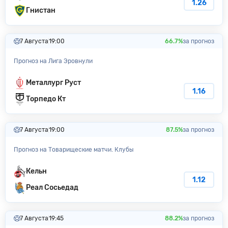
1.26
Гнистан
7 Августа
19:00
66.7%
за прогноз
Прогноз на Лига Эровнули
Металлург Руст
1.16
Торпедо Кт
7 Августа
19:00
87.5%
за прогноз
Прогноз на Товарищеские матчи. Клубы
Кельн
1.12
Реал Сосьедад
7 Августа
19:45
88.2%
за прогноз