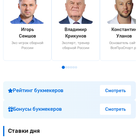
Игорь
Владимир
Константин
Семшов
Крикунов
Уланов
Экс-игрок сборной
Эксперт, тренер
Основатель сайта
России
сборной России
ВсеПроСпорт.ру
Рейтинг букмекеров
Смотреть
Бонусы букмекеров
Смотреть
Ставки дня