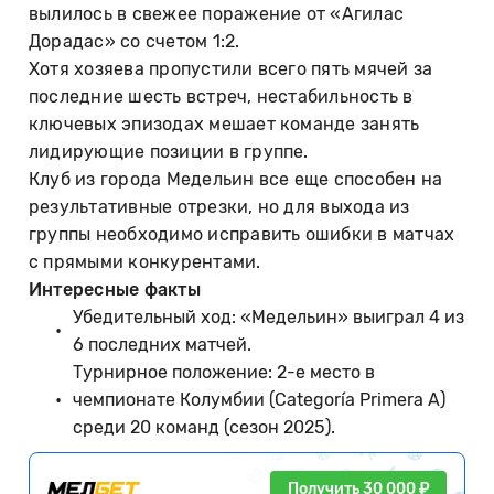
вылилось в свежее поражение от «Агилас
Дорадас» со счетом 1:2.
Хотя хозяева пропустили всего пять мячей за
последние шесть встреч, нестабильность в
ключевых эпизодах мешает команде занять
лидирующие позиции в группе.
Клуб из города Медельин все еще способен на
результативные отрезки, но для выхода из
группы необходимо исправить ошибки в матчах
с прямыми конкурентами.
Интересные факты
Убедительный ход: «Медельин» выиграл 4 из
6 последних матчей.
Турнирное положение: 2-е место в
чемпионате Колумбии (Categoría Primera A)
среди 20 команд (сезон 2025).
Получить 30 000 ₽