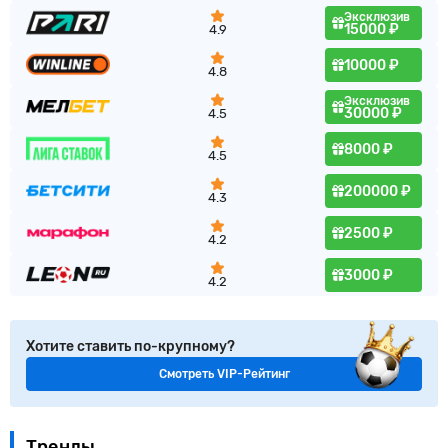
Эксклюзив
15000 ₽
4.9
10000 ₽
4.8
Эксклюзив
30000 ₽
4.5
8000 ₽
4.5
200000 ₽
4.3
2500 ₽
4.2
3000 ₽
4.2
Хотите ставить по-крупному?
Смотреть VIP-Рейтинг
Тренды