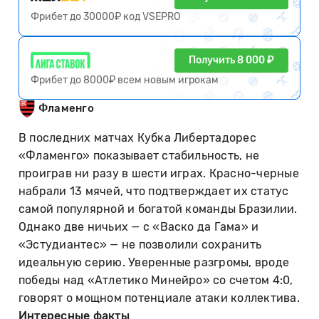
Фрибет до 30000₽ код VSEPRO
Получить 8 000 ₽
Фрибет до 8000₽ всем новым игрокам
Фламенго
В последних матчах Кубка Либертадорес
«Фламенго» показывает стабильность, не
проиграв ни разу в шести играх. Красно-черные
набрали 13 мячей, что подтверждает их статус
самой популярной и богатой команды Бразилии.
Однако две ничьих — с «Васко да Гама» и
«Эстудиантес» — не позволили сохранить
идеальную серию. Уверенные разгромы, вроде
победы над «Атлетико Минейро» со счетом 4:0,
говорят о мощном потенциале атаки коллектива.
Интересные факты