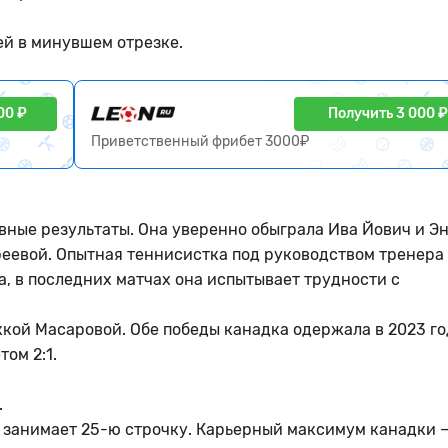
ей в минувшем отрезке.
00 ₽
Получить 3 000 ₽
Приветственный фрибет 3000₽
ные результаты. Она уверенно обыграла Ива Йович и Эн
еевой. Опытная теннисистка под руководством тренера
, в последних матчах она испытывает трудности с
кой Масаровой. Обе победы канадка одержала в 2023 го
том 2:1.
.
 занимает 25-ю строчку. Карьерный максимум канадки —