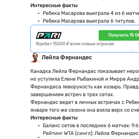
Интересные факты
Ребека Масарова выиграла 4 из 6 матч
Ребека Масарова выиграла 6 титулов.
Получить 15 0
Фрибет 15000 ₽ всем новым игрокам
Лейла Фернандес
Канадка Лейла Фернандес показывает неров
но уступила Елене Рыбакиной и Мирре Андр
Фернандеса леворукость как козырь. Правда
завершением встреч в трех сетах.
Фернандес ведет в личных встречах с Ребек
январе того же сезона она взяла верх со сче
Интересные факты
Баланс сетов в последних 6 матчах: 9:6
Рейтинг WTA (сингл): Лейла Фернандес