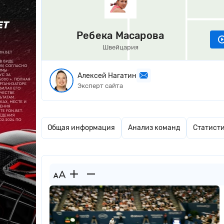
Ребека Масарова
Швейцария
Алексей Нагатин
Эксперт сайта
Общая информация
Анализ команд
Статист