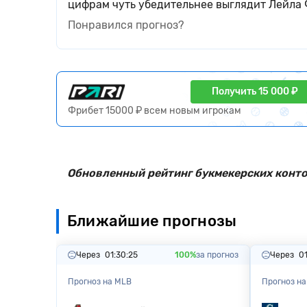
цифрам чуть убедительнее выглядит Лейла
Понравился прогноз?
Получить 15 000 ₽
Фрибет 15000 ₽ всем новым игрокам
Обновленный рейтинг букмекерских контор
Ближайшие прогнозы
Через
01:30:23
100%
за прогноз
Через
01
Прогноз на MLB
Прогноз н