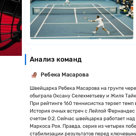
Анализ команд
Ребека Масарова
Швейцарка Ребека Масарова на грунте чер
обыграла Оксану Селехметьеву и Жиля Тай
При рейтинге 160 теннисистка теряет темп 
История очных встреч с Лейлой Фернандес 
счетом 0:2. Сейчас швейцарка работает на
Маркоса Роя. Правда, серия из четырех поб
стабилизации результатов перед ключевым