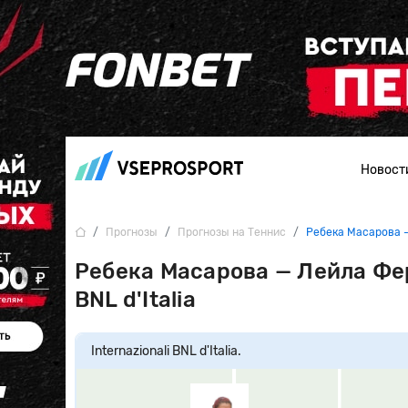
Новост
Прогнозы
Прогнозы на Теннис
Ребека Масарова 
Ребека Масарова — Лейла Ферн
BNL d'Italia
Internazionali BNL d'Italia.