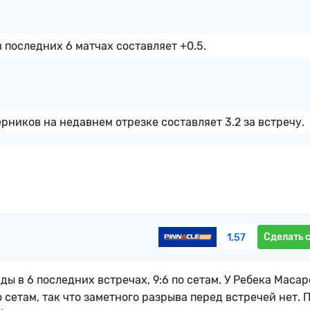
последних 6 матчах составляет +0.5.
ников на недавнем отрезке составляет 3.2 за встречу.
Сделать 
1.57
ы в 6 последних встречах, 9:6 по сетам. У Ребека Маса
о сетам, так что заметного разрыва перед встречей нет. 