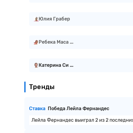
Юлия Грабер
Ребека Маса ...
Катерина Си ...
Тренды
Ставка
Победа Лейла Фернандес
Лейла Фернандес выиграл 2 из 2 последних