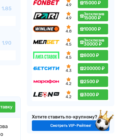
15000 ₽
4.9
1.85
Эксклюзив
15000 ₽
4.9
10000 ₽
4.8
Эксклюзив
1.90
30000 ₽
4.5
8000 ₽
4.5
200000 ₽
4.3
2500 ₽
4.2
3000 ₽
4.2
ставку
Хотите ставить по-крупному?
Смотреть VIP-Рейтинг
рова
По