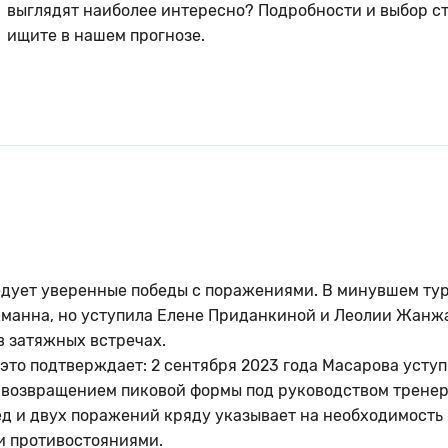
выглядят наиболее интересно? Подробности и выбор с
ищите в нашем прогнозе.
едует уверенные победы с поражениями. В минувшем тур
кманна, но уступила Елене Приданкиной и Леолии Жанж
в затяжных встречах.
это подтверждает: 2 сентября 2023 года Масарова уступ
д возвращением пиковой формы под руководством трене
ед и двух поражений кряду указывает на необходимость
и противостояниями.