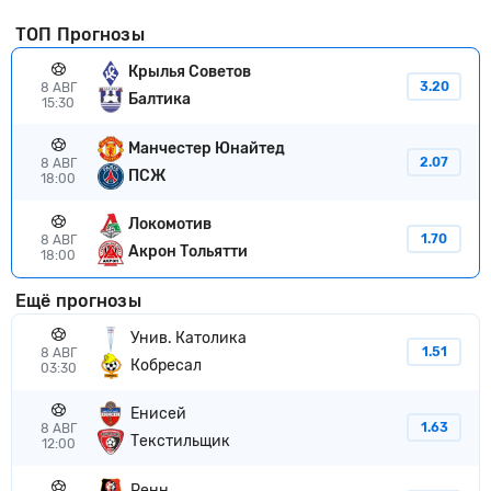
ТОП Прогнозы
Крылья Советов
3.20
8 АВГ
Балтика
15:30
Манчестер Юнайтед
2.07
8 АВГ
ПСЖ
18:00
Локомотив
1.70
8 АВГ
Акрон Тольятти
18:00
Ещё прогнозы
Унив. Католика
1.51
8 АВГ
Кобресал
03:30
Енисей
1.63
8 АВГ
Текстильщик
12:00
Ренн