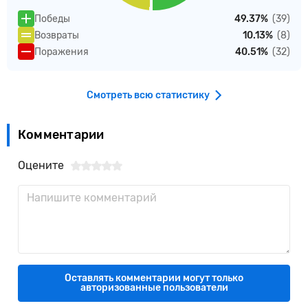
Победы
49.37%
(39)
Возвраты
10.13%
(8)
Поражения
40.51%
(32)
Смотреть всю статистику
Комментарии
Оцените
Оставлять комментарии могут только
авторизованные пользователи