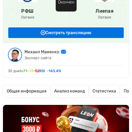
Окончен
РФШ
Лиепая
Латвия
Латвия
Смотреть трансляцию
Михаил Маменко
Эксперт сайта
30 дней
+71
=13
-52
ROI
-143.4%
Общая информация
Анализ команд
Статистика
Поп