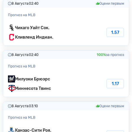
8 Августа
02:40
Оцени первым
Прогноз на MLB
Чикаго Уайт Сок.
1.57
Кливленд Индиан.
8 Августа
02:40
100%
за прогноз
Прогноз на MLB
Милуоки Бpюэpc
1.17
Миннесота Твинс
8 Августа
03:10
Оцени первым
Прогноз на MLB
Канзас-Сити Poя.