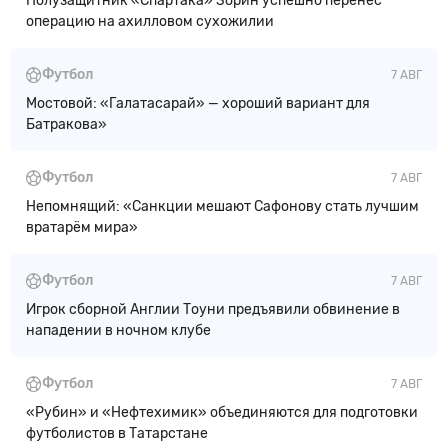
Полузащитник «Спартака» Зорин успешно перенес
операцию на ахилловом сухожилии
Футбол
7 АВГ
Мостовой: «Галатасарай» — хороший вариант для
Батракова»
Футбол
7 АВГ
Непомнящий: «Санкции мешают Сафонову стать лучшим
вратарём мира»
Футбол
7 АВГ
Игрок сборной Англии Тоуни предъявили обвинение в
нападении в ночном клубе
Футбол
7 АВГ
«Рубин» и «Нефтехимик» объединяются для подготовки
футболистов в Татарстане