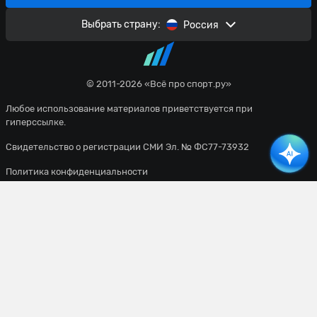
Выбрать страну:
Россия
© 2011-2026 «Всё про спорт.ру»
Любое использование материалов приветствуется при
гиперссылке.
Свидетельство о регистрации СМИ Эл. № ФС77-73932
Политика конфиденциальности
Пользовательское соглашение
Все материалы сайта доступны по лицензии
Creative Commons
Attribution 4.0 International
. Вы должны указать имя автора
(создателя) произведения (материала) и стороны атрибуции,
уведомление об авторских правах, название лицензии,
уведомление об оговорке и ссылку на материал, если они
предоставлены вместе с материалом.