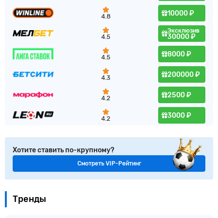
10000 ₽
4.8
Эксклюзив
30000 ₽
4.5
8000 ₽
4.5
200000 ₽
4.3
2500 ₽
4.2
3000 ₽
4.2
Хотите ставить по-крупному?
Смотреть VIP-Рейтинг
Тренды