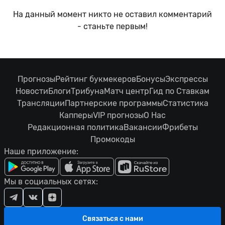
На данный момент никто не оставил комментарий
- станьте первым!
Прогнозы
Рейтинг букмекеров
Бонусы
Экспрессы
Новости
Блоги
Трибуна
Матч центр
Гид по Ставкам
Трансляции
Партнерские программы
Статистика
Капперы
VIP прогнозы
О Нас
Редакционная политика
Вакансии
Фрибеты
Промокоды
Наше приложение:
Мы в социальных сетях:
Связаться с нами