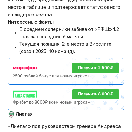
место в таблице и подтверждает статус одного
из лидеров сезона.
Интересные факты
В среднем соперники забивают «РФШ» 1,2
гола за последние 6 матчей.
Текущая позиция: 2-е место в Вирслиге
(сезон 2025, 10 команд).
Получить 2 500 ₽
2500 рублей бонус для новых игроков
Получить 8 000 ₽
Фрибет до 8000₽ всем новым игрокам
Лиепая
«Лиепая» под руководством тренера Андреаса