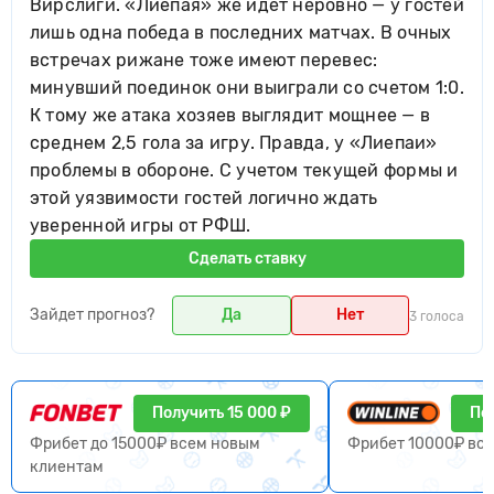
Вирслиги. «Лиепая» же идет неровно — у гостей
лишь одна победа в последних матчах. В очных
встречах рижане тоже имеют перевес:
минувший поединок они выиграли со счетом 1:0.
К тому же атака хозяев выглядит мощнее — в
среднем 2,5 гола за игру. Правда, у «Лиепаи»
проблемы в обороне. С учетом текущей формы и
этой уязвимости гостей логично ждать
уверенной игры от РФШ.
Сделать ставку
Зайдет прогноз?
Да
Нет
3 голоса
Получить 15 000 ₽
По
Фрибет до 15000₽ всем новым
Фрибет 10000₽ вс
клиентам