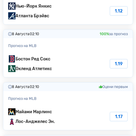
Нью-Йорк Янкис
1.12
Атланта Брэйвс
8 Августа
02:10
100%
за прогноз
Прогноз на MLB
Бостон Ред Сокс
1.19
Окленд Атлетикс
8 Августа
02:10
Оцени первым
Прогноз на MLB
Майами Марлинс
1.17
Лос-Анджелес Эн.