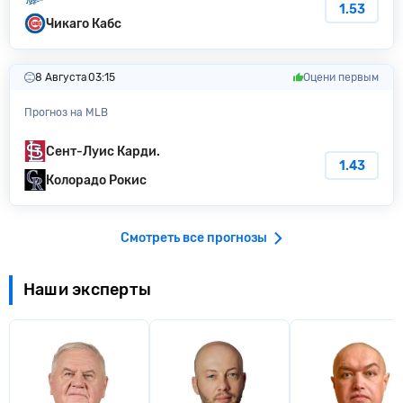
1.53
Чикаго Кабс
8 Августа
03:15
Оцени первым
Прогноз на MLB
Сент-Луис Карди.
1.43
Колорадо Poкиc
Смотреть все прогнозы
Наши эксперты