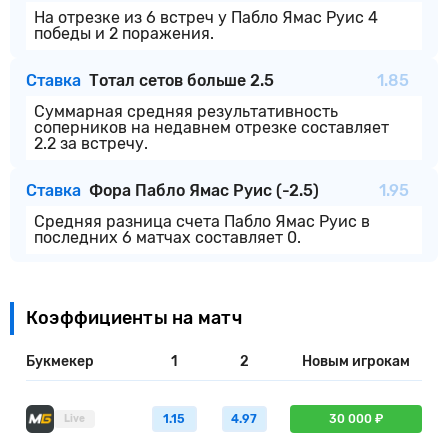
На отрезке из 6 встреч у Пабло Ямас Руис 4
победы и 2 поражения.
Ставка
Тотал сетов больше 2.5
1.85
Суммарная средняя результативность
соперников на недавнем отрезке составляет
2.2 за встречу.
Ставка
Фора Пабло Ямас Руис (-2.5)
1.95
Средняя разница счета Пабло Ямас Руис в
последних 6 матчах составляет 0.
Коэффициенты на матч
Букмекер
1
2
Новым игрокам
1.15
4.97
30 000 ₽
Live