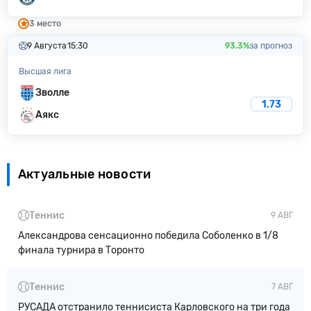
3 место
9 Августа
15:30
93.3%
за прогноз
Высшая лига
Зволле
1.73
Аякс
Актуальные новости
Теннис
9 АВГ
Александрова сенсационно победила Соболенко в 1/8
финала турнира в Торонто
Теннис
7 АВГ
РУСАДА отстранило теннисиста Карловского на три года