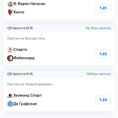
В-Варен Нагасак.
1.41
Киото
9 Августа
13:15
96.2%
за прогноз
Прогноз на Высшая лига
Спарта
1.65
Фейеноорд
9 Августа
13:15
100%
за прогноз
Прогноз на Первый дивизион
Хелмонд Спорт
1.24
Де Графсхап