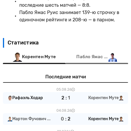
последние шесть матчей — 8:8.
Пабло Ямас Руис занимает 139-ю строчку в
одиночном рейтинге и 208-ю — в парном.
Статистика
Корентен Муте
Пабло Ямас ...
Последние матчи
05.08.26
2
:
1
Рафаэль Ходар
Корентен Муте
04.08.26
0
:
2
Мартон Фучович ...
Корентен Муте