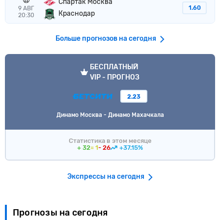
Спартак Москва
1.60
9 АВГ
Краснодар
20:30
Больше прогнозов на сегодня
VIP прогноз
БЕСПЛАТНЫЙ
VIP - ПРОГНОЗ
2.23
Динамо Москва - Динамо Махачкала
Статистика в этом месяце
+ 32
= 1
- 26
+37.15%
Экспрессы на сегодня
Прогнозы на сегодня