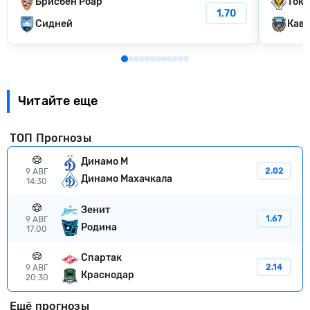
Брисбен Роар
Токи
1.70
Сидней
Кава
Читайте еще
ТОП Прогнозы
Динамо М
2.02
9 АВГ
Динамо Махачкала
14:30
Зенит
1.67
9 АВГ
Родина
17:00
Спартак
2.14
9 АВГ
Краснодар
20:30
Ещё прогнозы