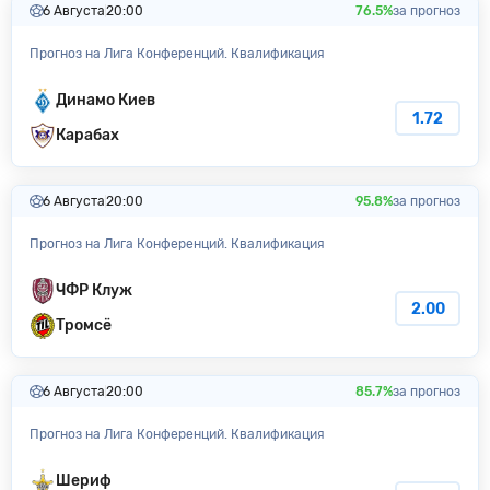
6 Августа
20:00
76.5%
за прогноз
Прогноз на Лига Конференций. Квалификация
Динамо Киев
1.72
Карабах
6 Августа
20:00
95.8%
за прогноз
Прогноз на Лига Конференций. Квалификация
ЧФР Клуж
2.00
Тромсё
6 Августа
20:00
85.7%
за прогноз
Прогноз на Лига Конференций. Квалификация
Шериф