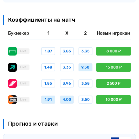
Коэффициенты на матч
Букмекер
1
X
2
Новым игрокам
1.87
3.85
3.35
8 000 ₽
Live
1.48
3.35
9.50
15 000 ₽
Live
1.85
3.96
3.58
2 500 ₽
Live
1.91
4.00
3.50
10 000 ₽
Live
Прогноз и ставки