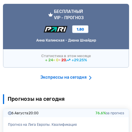
VIP прогноз
БЕСПЛАТНЫЙ
VIP - ПРОГНОЗ
1.80
Анна Калинская - Диана Шнайдер
Статистика в этом месяце
+ 24
= 0
- 20
+29.25%
Экспрессы на сегодня
Прогнозы на сегодня
6 Августа
20:00
76.6%
за прогноз
Прогноз на Лига Европы. Квалификация