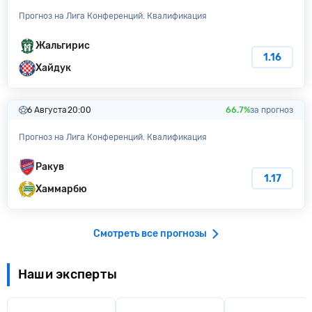
Прогноз на Лига Конференций. Квалификация
Жальгирис
1.16
Хайдук
6 Августа
20:00
66.7%
за прогноз
Прогноз на Лига Конференций. Квалификация
Ракув
1.17
Хаммарбю
Смотреть все прогнозы
Наши эксперты