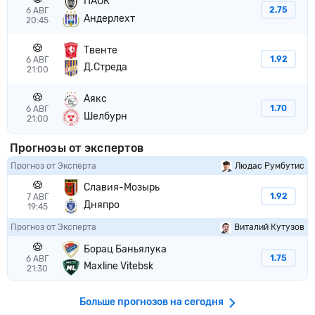
ПАОК
2.75
6 АВГ
Андерлехт
20:45
Твенте
1.92
6 АВГ
Д.Стреда
21:00
Аякс
1.70
6 АВГ
Шелбурн
21:00
Прогнозы от экспертов
Прогноз от Эксперта
Людас Румбутис
Славия-Мозырь
1.92
7 АВГ
Дняпро
19:45
Прогноз от Эксперта
Виталий Кутузов
Борац Баньялука
1.75
6 АВГ
Maxline Vitebsk
21:30
Больше прогнозов на сегодня