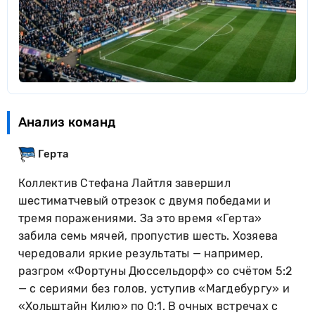
Анализ команд
Герта
Коллектив Стефана Лайтля завершил
шестиматчевый отрезок с двумя победами и
тремя поражениями. За это время «Герта»
забила семь мячей, пропустив шесть. Хозяева
чередовали яркие результаты — например,
разгром «Фортуны Дюссельдорф» со счётом 5:2
— с сериями без голов, уступив «Магдебургу» и
«Хольштайн Килю» по 0:1. В очных встречах с