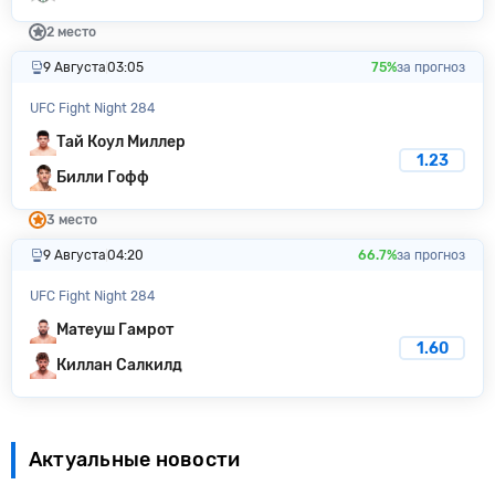
2 место
9 Августа
03:05
75%
за прогноз
UFC Fight Night 284
Тай Коул Миллер
1.23
Билли Гофф
3 место
9 Августа
04:20
66.7%
за прогноз
UFC Fight Night 284
Матеуш Гамрот
1.60
Киллан Салкилд
Актуальные новости