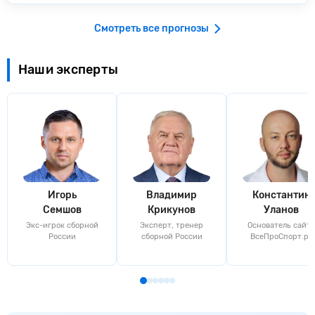
Смотреть все прогнозы
Наши эксперты
Игорь
Владимир
Константин
Семшов
Крикунов
Уланов
Экс-игрок сборной
Эксперт, тренер
Основатель сайта
России
сборной России
ВсеПроСпорт.ру