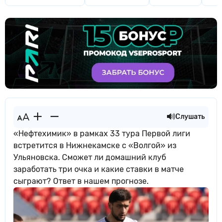
Слушать
«Нефтехимик» в рамках 33 тура Первой лиги
встретится в Нижнекамске с «Волгой» из
Ульяновска. Сможет ли домашний клуб
заработать три очка и какие ставки в матче
сыграют? Ответ в нашем прогнозе.