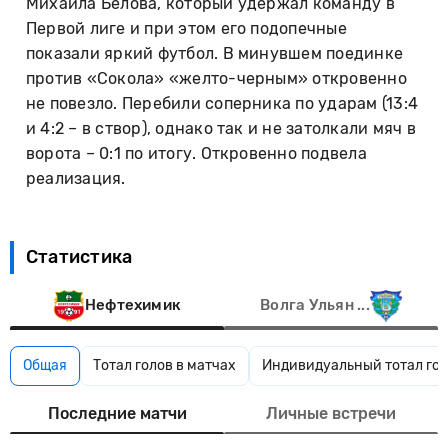
Михаила Белова, который удержал команду в
Первой лиге и при этом его подопечные
показали яркий футбол. В минувшем поединке
против «Сокола» «желто-черным» откровенно
не повезло. Перебили соперника по ударам (13:4
и 4:2 – в створ), однако так и не затолкали мяч в
ворота – 0:1 по итогу. Откровенно подвела
реализация.
Статистика
Нефтехимик
Волга Ульян ...
Общая
Тотал голов в матчах
Индивидуальный тотал гол
Последние матчи
Личные встречи