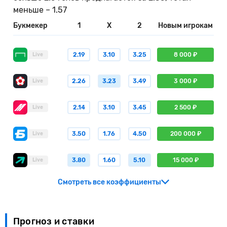
меньше – 1.57
Букмекер
1
X
2
Новым игрокам
2.19
3.10
3.25
8 000 ₽
Live
2.26
3.23
3.49
3 000 ₽
Live
2.14
3.10
3.45
2 500 ₽
Live
3.50
1.76
4.50
200 000 ₽
Live
3.80
1.60
5.10
15 000 ₽
Live
Смотреть все коэффициенты
Прогноз и ставки