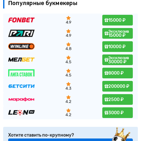
Популярные букмекеры
15000 ₽
4.9
Эксклюзив
15000 ₽
4.9
10000 ₽
4.8
Эксклюзив
30000 ₽
4.5
8000 ₽
4.5
200000 ₽
4.3
2500 ₽
4.2
3000 ₽
4.2
Хотите ставить по-крупному?