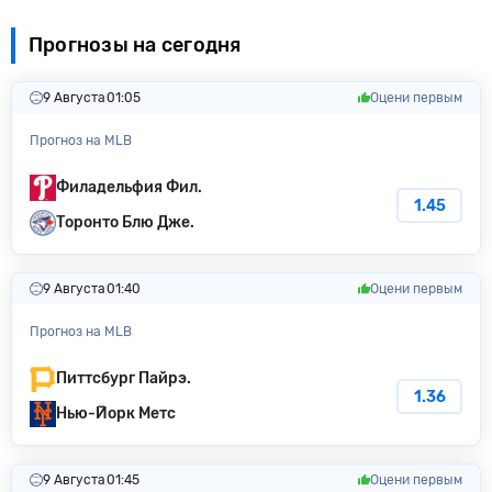
Прогнозы на сегодня
9 Августа
01:05
Оцени первым
Прогноз на MLB
Филадельфия Фил.
1.45
Торонто Блю Дже.
9 Августа
01:40
Оцени первым
Прогноз на MLB
Питтсбург Пайрэ.
1.36
Нью-Йорк Метс
9 Августа
01:45
Оцени первым