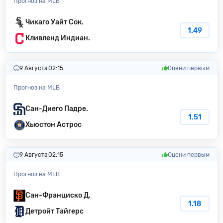
Прогноз на MLB
Чикаго Уайт Сок.
1.49
Кливленд Индиан.
9 Августа
02:15
Оцени первым
Прогноз на MLB
Сан-Диего Падре.
1.51
Хьюстон Астрос
9 Августа
02:15
Оцени первым
Прогноз на MLB
Сан-Франциско Д.
1.18
Детройт Тайгерс