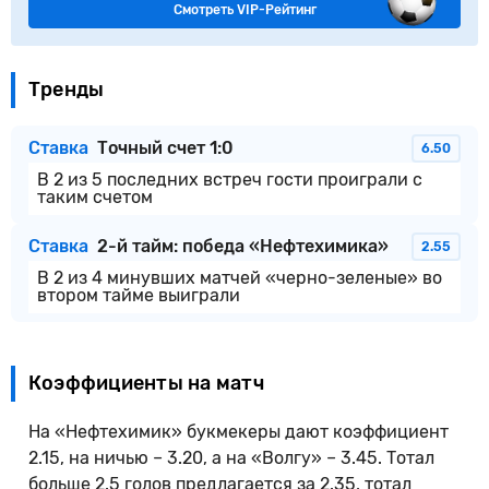
Смотреть VIP-Рейтинг
Тренды
Ставка
Точный счет 1:0
6.50
В 2 из 5 последних встреч гости проиграли с
таким счетом
Ставка
2-й тайм: победа «Нефтехимика»
2.55
В 2 из 4 минувших матчей «черно-зеленые» во
втором тайме выиграли
Коэффициенты на матч
На «Нефтехимик» букмекеры дают коэффициент
2.15, на ничью – 3.20, а на «Волгу» – 3.45. Тотал
больше 2.5 голов предлагается за 2.35, тотал