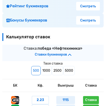
Рейтинг букмекеров
Смотреть
Бонусы букмекеров
Смотреть
Калькулятор ставок
Ставка:
победа «Нефтехимика»
Ставки букмекеров
Твоя ставка
500
1000
2500
5000
БК
Кф.
Выигрыш
Ставка
2.23
1115
Ставка