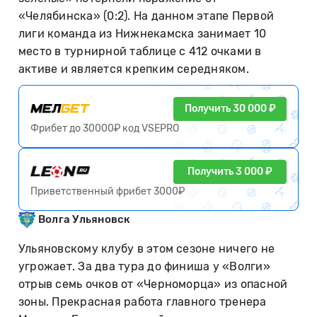
«Челябинска» (0:2). На данном этапе Первой
лиги команда из Нижнекамска занимает 10
место в турнирной таблице с 412 очками в
активе и является крепким середняком.
Получить 30 000 ₽
Фрибет до 30000₽ код VSEPRO
Получить 3 000 ₽
Приветственный фрибет 3000₽
Волга Ульяновск
Ульяновскому клубу в этом сезоне ничего не
угрожает. За два тура до финиша у «Волги»
отрыв семь очков от «Черноморца» из опасной
зоны. Прекрасная работа главного тренера