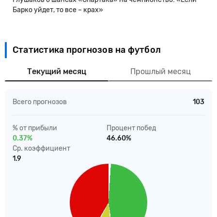
Барко уйдет, то все – крах»
Статистика прогнозов на футбол
Текущий месяц
Прошлый месяц
Всего прогнозов
103
% от прибыли
Процент побед
0.37%
46.60%
Ср. коэффициент
1.9