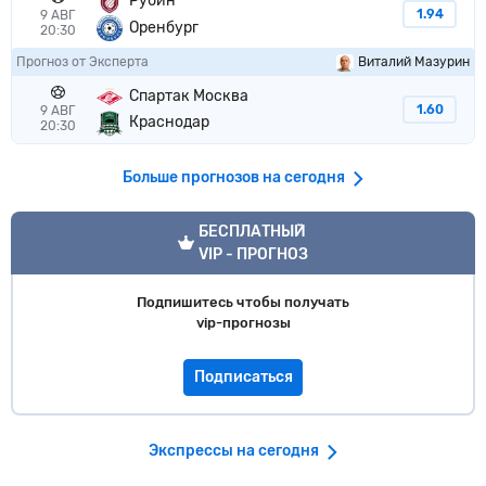
Рубин
1.94
9 АВГ
Оренбург
20:30
Прогноз от Эксперта
Виталий Мазурин
Спартак Москва
1.60
9 АВГ
Краснодар
20:30
Больше прогнозов на сегодня
VIP прогноз
БЕСПЛАТНЫЙ
VIP - ПРОГНОЗ
Подпишитесь чтобы получать
vip-прогнозы
Подписаться
Экспрессы на сегодня