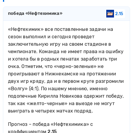
победа «Нефтехимика»
2.15
«Нефтехимик» все поставленные задачи на
сезон выполнил и сегодня проведет
заключительную игру на своем стадионе в
чемпионате. Команда не имеет права на ошибку
и хотела бы в родных пенатах заработать три
очка. Отметим, что «черно-зеленые» не
проигрывают в Нижнекамске на протяжении
двух игр кряду, да и в первом круге разгромили
«Волгу» (4:1). По нашему мнению, именно
подопечные Кирилла Новикова одержит победу,
так как «желто-черные» на выезде не могут
выиграть в четырех матчах подряд.
Прогноз – победа «Нефтехимика» с
коэффициентом
2.15