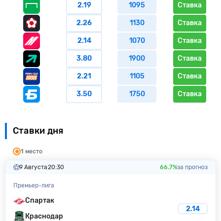
2.19
1095
Ставка
2.26
1130
Ставка
2.14
1070
Ставка
3.80
1900
Ставка
2.21
1105
Ставка
3.50
1750
Ставка
Ставки дня
1 место
9 Августа
20:30
66.7%
за прогноз
Премьер-лига
Спартак
2.14
Краснодар