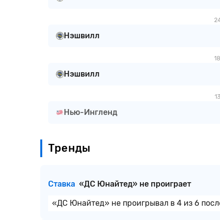
24
Нэшвилл
18
Нэшвилл
1
Нью-Ингленд
Тренды
Ставка
«ДС Юнайтед» не проиграет
«ДС Юнайтед» не проигрывал в 4 из 6 посл