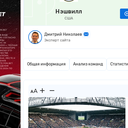
Нэшвилл
США
Дмитрий Николаев
Эксперт сайта
Общая информация
Анализ команд
Статист