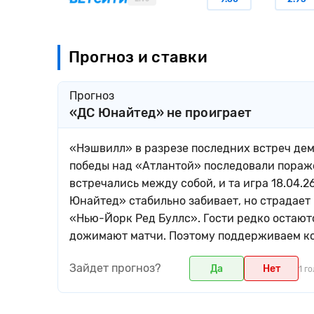
Прогноз и ставки
Прогноз
«ДС Юнайтед» не проиграет
«Нэшвилл» в разрезе последних встреч дем
победы над «Атлантой» последовали пораже
встречались между собой, и та игра 18.04.
Юнайтед» стабильно забивает, но страдает 
«Нью-Йорк Ред Буллс». Гости редко остаютс
дожимают матчи. Поэтому поддерживаем ко
Зайдет прогноз?
Да
Нет
1 г