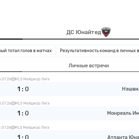
ДС Юнайтед
ый тотал голов в матчах
Результативность команд в личных 
Личные встречи
6.07.26
MLS Мейджор Лига
1
:
0
Нэшви
3.07.26
MLS Мейджор Лига
1
:
0
Монреаль Им 
8.07.26
MLS Мейджор Лига
1
:
0
Атланта Юна 