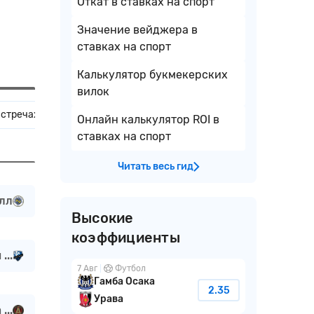
Откат в ставках на спорт
Значение вейджера в
ставках на спорт
Калькулятор букмекерских
вилок
встречах
Домашние и гостевые матчи
Онлайн калькулятор ROI в
ставках на спорт
Читать весь гид
лл
Высокие
коэффициенты
...
7 Авг
Футбол
Гамба Осака
2.35
Урава
...