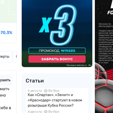
-70.3%
перты
Ставки дня
Актуальные новости
Комментарии
Статьи
ушать
 матч
5 августа
Футбол
вно
Как «Спартак», «Зенит» и
«Краснодар» стартуют в новом
розыгрыше Кубка России?
себя в
4 августа
Футбол