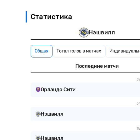
Статистика
Нэшвилл
Общая
Тотал голов в матчах
Индивидуальн
Последние матчи
2
Орландо Сити
2
Нэшвилл
1
Нэшвилл