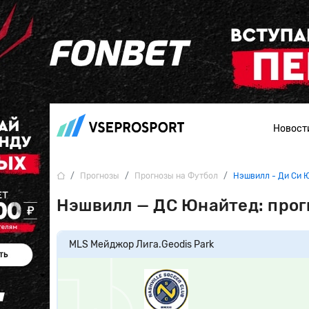
Новост
Прогнозы
Прогнозы на Футбол
Нэшвилл - Ди Си 
Нэшвилл — ДС Юнайтед: прог
MLS Мейджор Лига.
Geodis Park