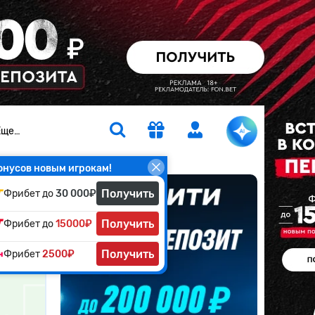
Еще…
онусов новым игрокам!
Получить
Фрибет до
30 000₽
Получить
Фрибет до
15000₽
атчу
Получить
Фрибет
2500₽