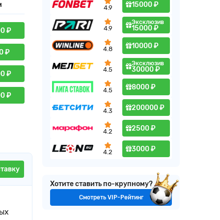
15000 ₽
м
4.9
Эксклюзив
15000 ₽
4.9
00 ₽
10000 ₽
4.8
0 ₽
Эксклюзив
30000 ₽
4.5
00 ₽
8000 ₽
4.5
00 ₽
200000 ₽
4.3
2500 ₽
4.2
3000 ₽
4.2
ставку
Хотите ставить по-крупному?
Смотреть VIP-Рейтинг
ных