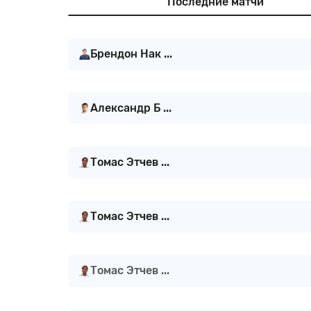
Последние матчи
Брендон Нак ...
Александр Б ...
Томас Этчев ...
Томас Этчев ...
Томас Этчев ...