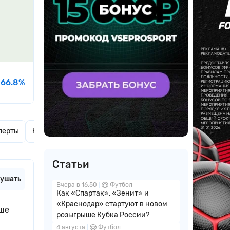
-66.8%
перты
Калькулятор ставок
Актуальные новости
Коммен
Статьи
ушать
Вчера в 16:50
Футбол
Как «Спартак», «Зенит» и
«Краснодар» стартуют в новом
чше
розыгрыше Кубка России?
4 августа
Футбол