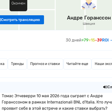
Окончен
Андре Горанссон
Смотреть трансляцию
Швеция
30 дней
+79
=15
-39
ROI
ика
Тренды
Прогноз и ставки
Читайте еще
Наши экс
Сл
Томас Этчеверри 10 мая 2026 года сыграет с Андре
Горанссоном в рамках Internazionali BNL d'Italia. Кто лу
проявит себя в этой встрече и какие ставки выбрать?