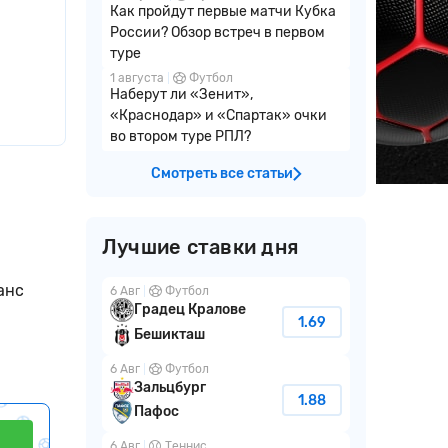
Как пройдут первые матчи Кубка
России? Обзор встреч в первом
туре
1 августа
Футбол
Наберут ли «Зенит»,
«Краснодар» и «Спартак» очки
во втором туре РПЛ?
Смотреть все статьи
Лучшие ставки дня
анс
6 Авг
Футбол
Градец Кралове
1.69
Бешикташ
6 Авг
Футбол
Зальцбург
1.88
Пафос
6 Авг
Теннис