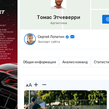
Томас Этчеверри
Аргентина
Сергей Лопатин
Эксперт сайта
Общая информация
Анализ команд
Статист