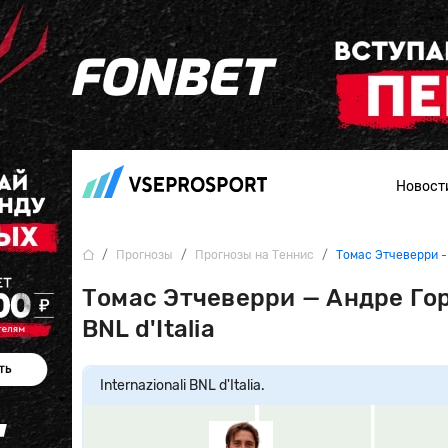
Новост
Прогнозы
Прогнозы на Теннис
Томас Этчеверри -
Томас Этчеверри — Андре Гора
BNL d'Italia
Internazionali BNL d'Italia.