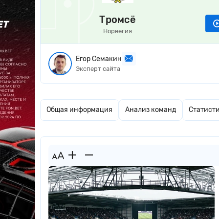
Тромсё
Норвегия
Егор Семакин
Эксперт сайта
Общая информация
Анализ команд
Статист