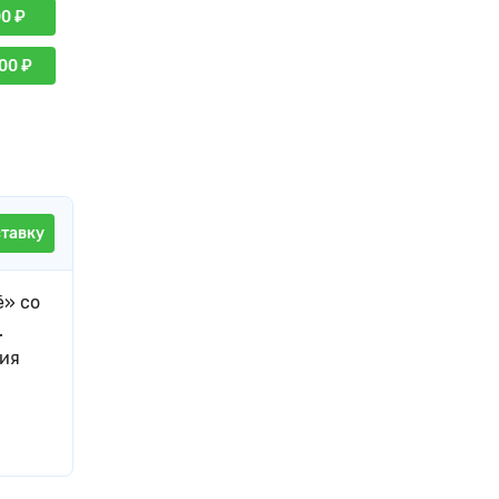
00 ₽
00 ₽
ставку
ё» со
.
ния