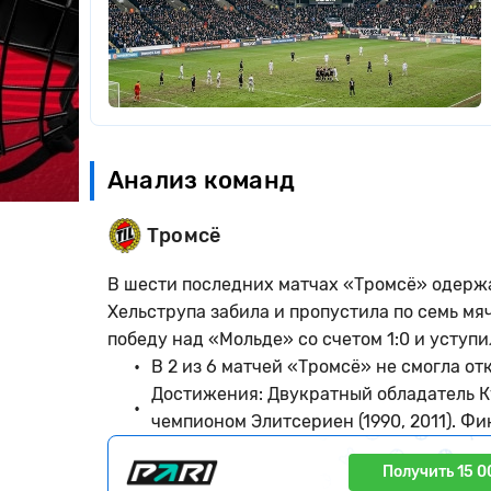
Анализ команд
Тромсё
В шести последних матчах «Тромсё» одержа
Хельструпа забила и пропустила по семь м
победу над «Мольде» со счетом 1:0 и уступи
В 2 из 6 матчей «Тромсё» не смогла от
Достижения: Двукратный обладатель Ку
чемпионом Элитсериен (1990, 2011). Фи
Получить 15 0