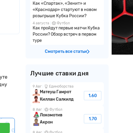
Как «Спартак», «Зенит» и
«Краснодар» стартуют в новом
розыгрыше Кубка России?
4 августа
Футбол
Как пройдут первые матчи Кубка
России? Обзор встреч в первом
туре
Смотреть все статьи
Лучшие ставки дня
уте
дну
9 Авг
Единоборства
Матеуш Гамрот
1.60
Киллан Салкилд
8 Авг
Футбол
Локомотив
1.70
Акрон
8 Авг
Футбол