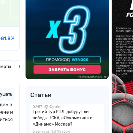
-81.8%
перты
Калькулятор ставок
Ставки дня
Актуальные ново
Статьи
ушать
де» в
02:57
Футбол
рече и
Третий тур РПЛ: добудут ли
победы ЦСКА, «Локомотив» и
иться
«Динамо» Москва?
5 августа
Футбол