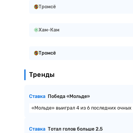
Тромсё
Хам-Кам
Тромсё
Тренды
Ставка
Победа «Мольде»
«Мольде» выиграл 4 из 6 последних очных 
Ставка
Тотал голов больше 2.5