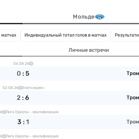
Мольде
в матчах
Индивидуальный тотал голов в матчах
Результати
Личные встречи
06.08.26
0
:
5
Тром
02.08.26
Элитсериен
2
:
6
Тром
26
Лига Европы - квалификация
3
:
1
Тром
26
Лига Европы - квалификация