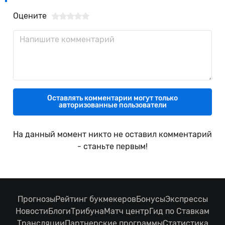
Оцените
Оставлять комментарии могут только
авторизованные пользователи
На данный момент никто не оставил комментарий
- станьте первым!
Прогнозы
Рейтинг букмекеров
Бонусы
Экспрессы
Новости
Блоги
Трибуна
Матч центр
Гид по Ставкам
Трансляции
Партнерские программы
Статистика