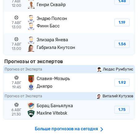
1.48
7 АВГ
Генри Сквайр
12:00
Эндрю Полсон
1.19
7 АВГ
Финн Басс
13:00
Элизара Янева
1.56
7 АВГ
Габриэла Кнутсон
13:00
Прогнозы от экспертов
Прогноз от Эксперта
Людас Румбутис
Славия-Мозырь
1.92
7 АВГ
Дняпро
19:45
Прогноз от Эксперта
Виталий Кутузов
Борац Баньялука
1.75
6 АВГ
Maxline Vitebsk
21:30
Больше прогнозов на сегодня