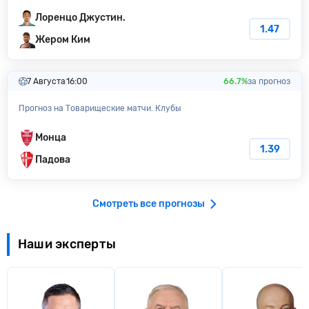
Лоренцо Джустин.
1.47
Жером Ким
7 Августа
16:00
66.7%
за прогноз
Прогноз на Товарищеские матчи. Клубы
Монца
1.39
Падова
Смотреть все прогнозы
Наши эксперты