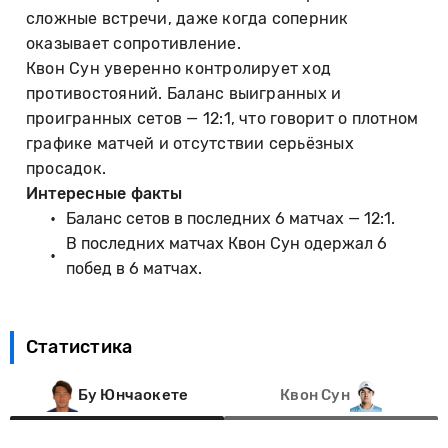
сложные встречи, даже когда соперник
оказывает сопротивление.
Квон Сун уверенно контролирует ход
противостояний. Баланс выигранных и
проигранных сетов — 12:1, что говорит о плотном
графике матчей и отсутствии серьёзных
просадок.
Интересные факты
Баланс сетов в последних 6 матчах — 12:1.
В последних матчах Квон Сун одержал 6
побед в 6 матчах.
Статистика
Бу Юнчаокете
Квон Сун