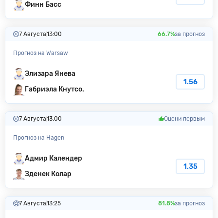
Финн Басс
7 Августа
13:00
66.7%
за прогноз
Прогноз на Warsaw
Элизара Янева
1.56
Габриэла Кнутсо.
7 Августа
13:00
Оцени первым
Прогноз на Hagen
Адмир Календер
1.35
Зденек Колар
7 Августа
13:25
81.8%
за прогноз