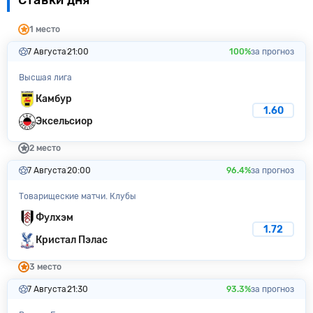
1 место
7 Августа
21:00
100%
за прогноз
Высшая лига
Камбур
1.60
Эксельсиор
2 место
7 Августа
20:00
96.4%
за прогноз
Товарищеские матчи. Клубы
Фулхэм
1.72
Кристал Пэлас
3 место
7 Августа
21:30
93.3%
за прогноз