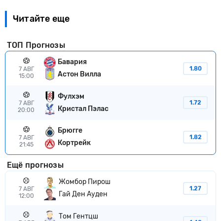
Читайте еще
ТОП Прогнозы
Бавария
1.80
7 АВГ
Астон Вилла
15:00
Фулхэм
1.72
7 АВГ
Кристал Пэлас
20:00
Брюгге
1.82
7 АВГ
Кортрейк
21:45
Ещё прогнозы
Жомбор Пирош
1.27
7 АВГ
Гай Ден Ауден
12:00
Том Гентцш