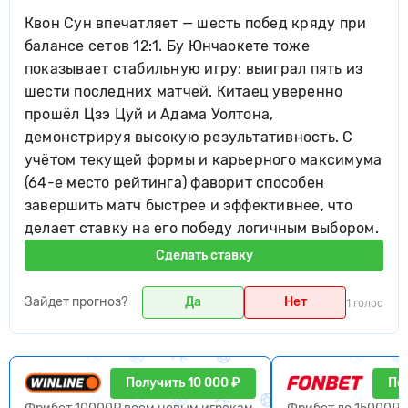
Квон Сун впечатляет — шесть побед кряду при
балансе сетов 12:1. Бу Юнчаокете тоже
показывает стабильную игру: выиграл пять из
шести последних матчей. Китаец уверенно
прошёл Цзэ Цуй и Адама Уолтона,
демонстрируя высокую результативность. С
учётом текущей формы и карьерного максимума
(64-е место рейтинга) фаворит способен
завершить матч быстрее и эффективнее, что
делает ставку на его победу логичным выбором.
Сделать ставку
Зайдет прогноз?
Да
Нет
1 голос
Получить 10 000 ₽
По