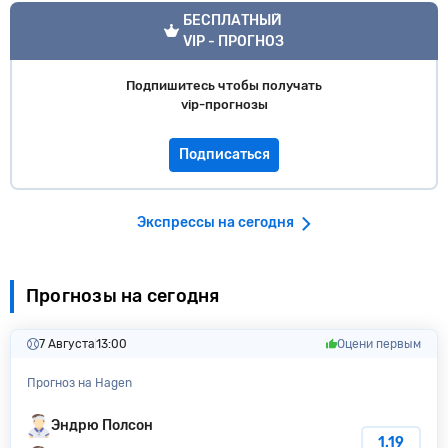
VIP прогноз
БЕСПЛАТНЫЙ
VIP - ПРОГНОЗ
Подпишитесь чтобы получать
vip-прогнозы
Подписаться
Экспрессы на сегодня
Прогнозы на сегодня
7 Августа
13:00
Оцени первым
Прогноз на Hagen
Эндрю Полсон
1.19