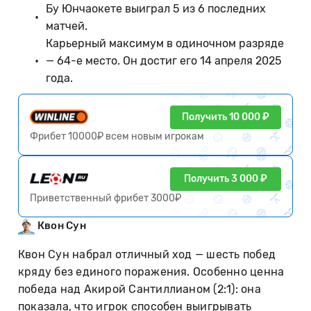
Бу Юнчаокете выиграл 5 из 6 последних
матчей.
Карьерный максимум в одиночном разряде
— 64-е место. Он достиг его 14 апреля 2025
года.
Получить 10 000 ₽
Фрибет 10000₽ всем новым игрокам
Получить 3 000 ₽
Приветственный фрибет 3000₽
Квон Сун
Квон Сун набрал отличный ход — шесть побед
кряду без единого поражения. Особенно ценна
победа над Акирой Сантиллианом (2:1): она
показала, что игрок способен выигрывать