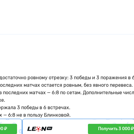
достаточно ровному отрезку: 3 победы и 3 поражения в 
последних матчах остается ровным, без явного перевеса.
 последних матчах — 6:8 по сетам. Дополнительные чис
е.
ржала 3 победы в 6 встречах.
 — 6:8 не в пользу Блинковой.
00 ₽
Получить 3 000 ₽