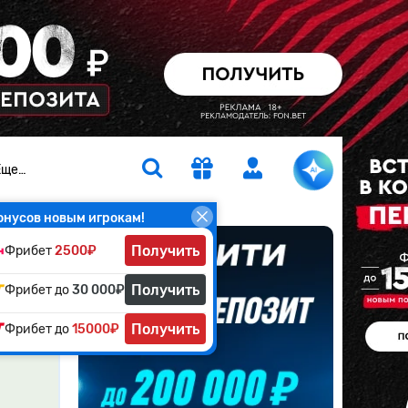
Еще…
онусов новым игрокам!
Получить
Фрибет
2500₽
Получить
Фрибет до
30 000₽
атчу
Получить
Фрибет до
15000₽