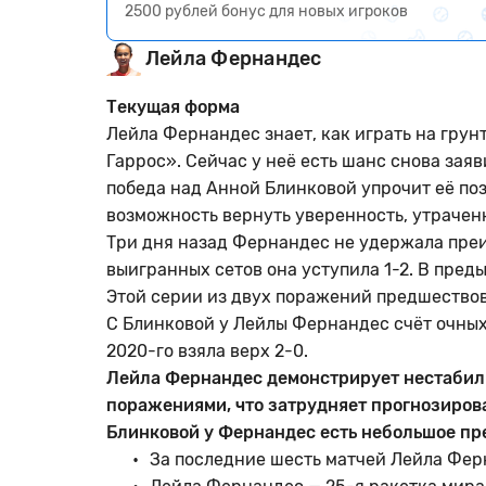
2500 рублей бонус для новых игроков
Лейла Фернандес
Текущая форма
Лейла Фернандес знает, как играть на грун
Гаррос». Сейчас у неё есть шанс снова заяв
победа над Анной Блинковой упрочит её по
возможность вернуть уверенность, утрачен
Три дня назад Фернандес не удержала преи
выигранных сетов она уступила 1-2. В пред
Этой серии из двух поражений предшествовал
С Блинковой у Лейлы Фернандес счёт очных в
2020-го взяла верх 2-0.
Лейла Фернандес демонстрирует нестабиль
поражениями, что затрудняет прогнозирова
Блинковой у Фернандес есть небольшое пре
За последние шесть матчей Лейла Ферн