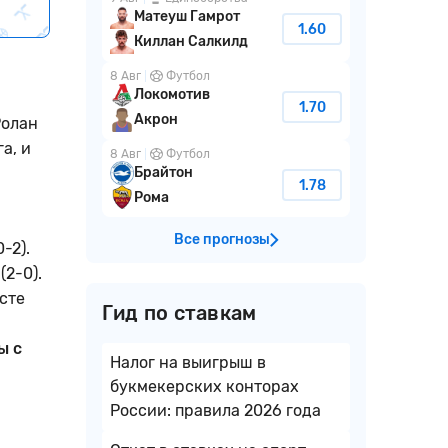
Матеуш Гамрот
1.60
Киллан Салкилд
8 Авг
Футбол
Локомотив
1.70
Акрон
Ролан
а, и
8 Авг
Футбол
Брайтон
1.78
Рома
Все прогнозы
-2).
(2-0).
усте
Гид по ставкам
ы с
Налог на выигрыш в
букмекерских конторах
России: правила 2026 года