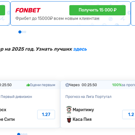
Получить 15 000 ₽
Фрибет до 15000₽ всем новым клиентам
 на 2025 год. Узнать лучших
здесь
0:25:48
Оцени первым
Через
00:25:48
100%
за прог
 Первый дивизион
Прогноз на Лига Португал
осх
Маритиму
1.27
1.2
е Сити
Каса Пия