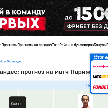
и
Прогнозы
Прогнозы на сегодня
Тото
Рейтинг букмекеров
Бонусы
ТОП б
Лейла Фернандес
андес: прогноз на матч Париж
Перейти к м
Окончен