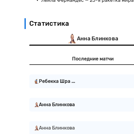
Лейла Фернандес — 25-я ракетка мира 
Статистика
Анна Блинкова
Последние матчи
Ребекка Шра ...
Анна Блинкова
Анна Блинкова