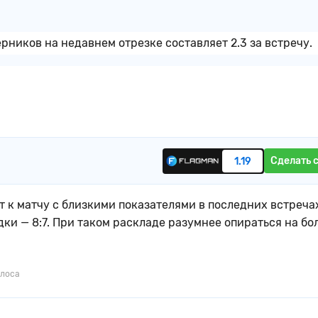
ников на недавнем отрезке составляет 2.3 за встречу.
Сделать 
1.19
 к матчу с близкими показателями в последних встречах
адки — 8:7. При таком раскладе разумнее опираться на бо
олоса