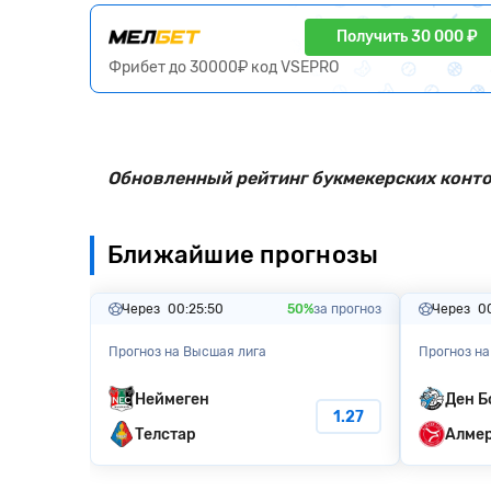
Получить 30 000 ₽
Фрибет до 30000₽ код VSEPRO
Обновленный рейтинг букмекерских контор
Ближайшие прогнозы
Через
00:25:48
50%
за прогноз
Через
0
Прогноз на Высшая лига
Прогноз на
Неймеген
Ден Б
1.27
Телстар
Алмер