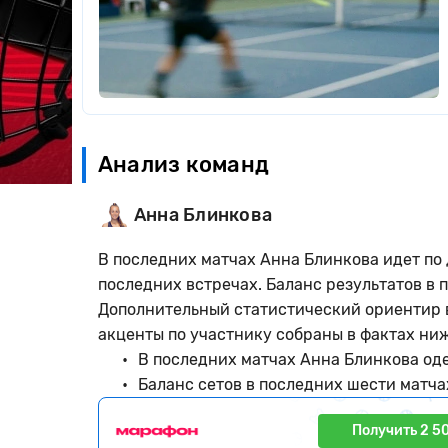
Анализ команд
Анна Блинкова
В последних матчах Анна Блинкова идет по 
последних встречах. Баланс результатов в 
Дополнительный статистический ориентир в
акценты по участнику собраны в фактах ниж
В последних матчах Анна Блинкова оде
Баланс сетов в последних шести матчах
Получить 2 5