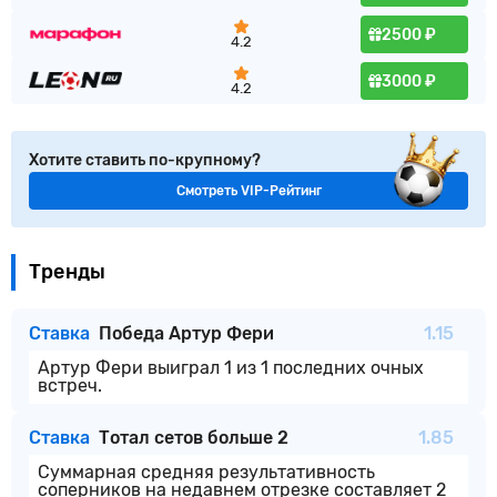
2500 ₽
4.2
3000 ₽
4.2
Хотите ставить по-крупному?
Смотреть VIP-Рейтинг
Тренды
Ставка
Победа Артур Фери
1.15
Артур Фери выиграл 1 из 1 последних очных
встреч.
Ставка
Тотал сетов больше 2
1.85
Суммарная средняя результативность
соперников на недавнем отрезке составляет 2