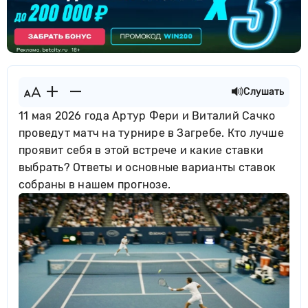
Слушать
11 мая 2026 года Артур Фери и Виталий Сачко
проведут матч на турнире в Загребе. Кто лучше
проявит себя в этой встрече и какие ставки
выбрать? Ответы и основные варианты ставок
собраны в нашем прогнозе.