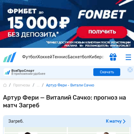
Футбол
Хоккей
Теннис
Баскетбол
Киберспорт
ВсеПроСпорт
Скачать
В приложении удобнее
Прогнозы
...
Артур Фери - Витали Сачко
Артур Фери — Виталий Сачко: прогноз на
матч Загреб
Загреб.
К матчу