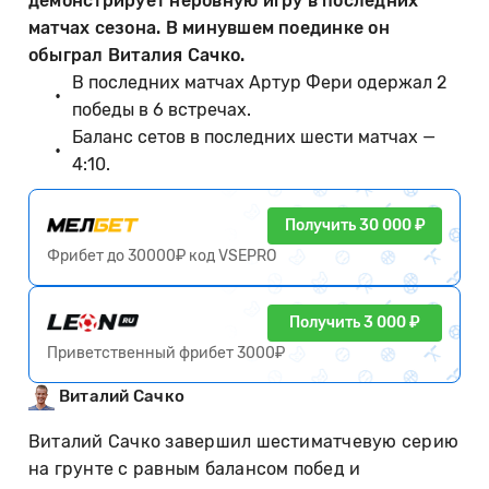
демонстрирует неровную игру в последних
матчах сезона. В минувшем поединке он
обыграл Виталия Сачко.
В последних матчах Артур Фери одержал 2
победы в 6 встречах.
Баланс сетов в последних шести матчах —
4:10.
Получить 30 000 ₽
Фрибет до 30000₽ код VSEPRO
Получить 3 000 ₽
Приветственный фрибет 3000₽
Виталий Сачко
Виталий Сачко завершил шестиматчевую серию
на грунте с равным балансом побед и