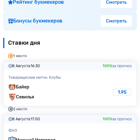
Рейтинг букмекеров
Смотреть
Бонусы букмекеров
Смотреть
Ставки дня
1 место
8 Августа
16:30
100%
за прогноз
Товарищеские матчи. Клубы
Байер
1.95
Севилья
2 место
8 Августа
17:00
100%
за прогноз
ФНЛ