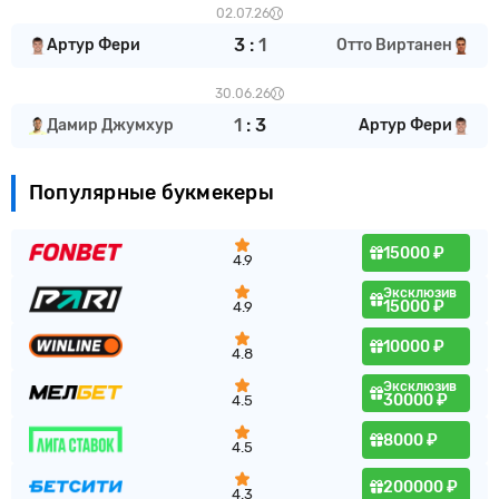
02.07.26
3
:
1
Артур Фери
Отто Виртанен
30.06.26
1
:
3
Дамир Джумхур
Артур Фери
Популярные букмекеры
15000 ₽
4.9
Эксклюзив
15000 ₽
4.9
10000 ₽
4.8
Эксклюзив
30000 ₽
4.5
8000 ₽
4.5
200000 ₽
4.3