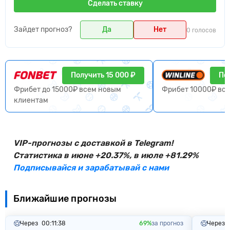
Сделать ставку
Зайдет прогноз?
Да
Нет
0 голосов
Получить 15 000 ₽
По
Фрибет до 15000₽ всем новым
Фрибет 10000₽ вс
клиентам
VIP-прогнозы с доставкой в Telegram!
Статистика в июне +20.37%, в июле +81.29%
Подписывайся и зарабатывай с нами
Ближайшие прогнозы
Через
00:11:37
69%
за прогноз
Через