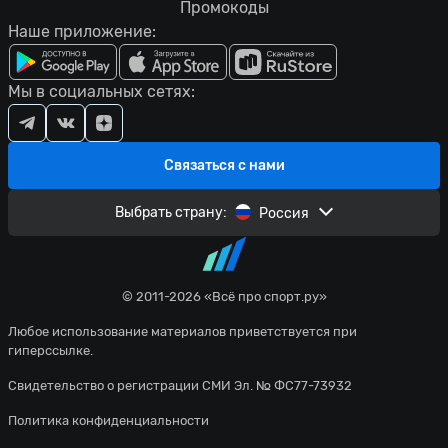
Промокоды
Наше приложение:
Мы в социальных сетях:
Связаться с нами
Выбрать страну:
Россия
© 2011-2026 «Всё про спорт.ру»
Любое использование материалов приветствуется при
гиперссылке.
Свидетельство о регистрации СМИ Эл. № ФС77-73932
Политика конфиденциальности