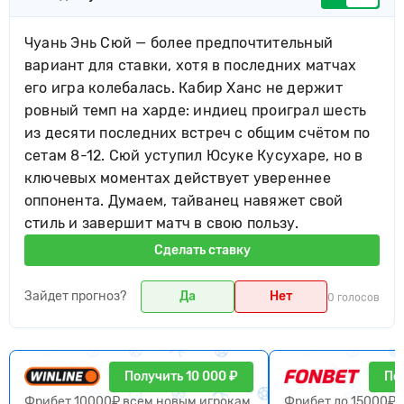
Чуань Энь Сюй — более предпочтительный
вариант для ставки, хотя в последних матчах
его игра колебалась. Кабир Ханс не держит
ровный темп на харде: индиец проиграл шесть
из десяти последних встреч с общим счётом по
сетам 8-12. Сюй уступил Юсуке Кусухаре, но в
ключевых моментах действует увереннее
оппонента. Думаем, тайванец навяжет свой
стиль и завершит матч в свою пользу.
Сделать ставку
Зайдет прогноз?
Да
Нет
0 голосов
Получить 10 000 ₽
По
Фрибет 10000₽ всем новым игрокам
Фрибет до 15000₽ 