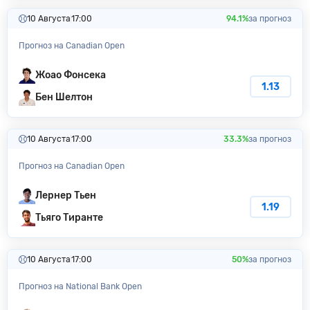
10 Августа
17:00
94.1%
за прогноз
Прогноз на Canadian Open
Жоао Фонсека
1.13
Бен Шелтон
10 Августа
17:00
33.3%
за прогноз
Прогноз на Canadian Open
Лернер Тьен
1.19
Тьяго Тиранте
10 Августа
17:00
50%
за прогноз
Прогноз на National Bank Open