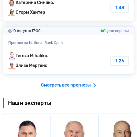
Катерина Синяко.
1.48
Сторм Хантер
10 Августа
17:00
Оцени первым
Прогноз на National Bank Open
Tereza Mihaliko.
1.26
Элизе Мертенс
Смотреть все прогнозы
Наши эксперты