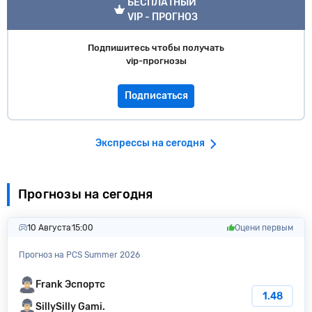
БЕСПЛАТНЫЙ
VIP - ПРОГНОЗ
Подпишитесь чтобы получать
vip-прогнозы
Подписаться
Экспрессы на сегодня
Прогнозы на сегодня
10 Августа
15:00
Оцени первым
Прогноз на PCS Summer 2026
Frank Эспортс
1.48
SillySilly Gami.