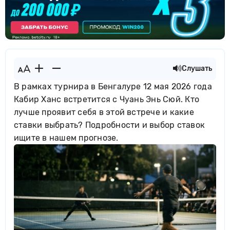
Слушать
В рамках турнира в Бенгалуре 12 мая 2026 года
Кабир Ханс встретится с Чуань Энь Сюй. Кто
лучше проявит себя в этой встрече и какие
ставки выбрать? Подробности и выбор ставок
ищите в нашем прогнозе.