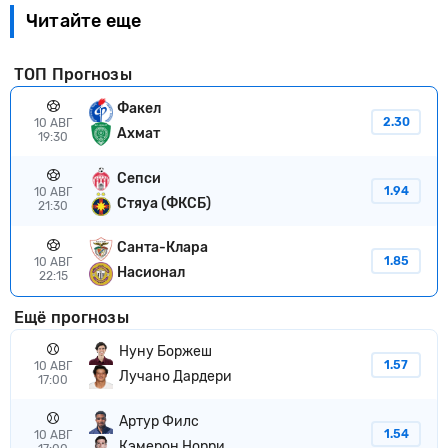
Читайте еще
ТОП Прогнозы
Факел
2.30
10 АВГ
Ахмат
19:30
Сепси
1.94
10 АВГ
Стяуа (ФКСБ)
21:30
Санта-Клара
1.85
10 АВГ
Насионал
22:15
Ещё прогнозы
Нуну Боржеш
1.57
10 АВГ
Лучано Дардери
17:00
Артур Филс
1.54
10 АВГ
Кэмерон Норри