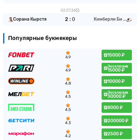
02.07.26
2
:
0
Сорана Кырстя
Кимберли Би ...
Популярные букмекеры
15000 ₽
4.9
Эксклюзив
15000 ₽
4.9
10000 ₽
4.8
Эксклюзив
30000 ₽
4.5
8000 ₽
4.5
200000 ₽
4.3
2500 ₽
4.2