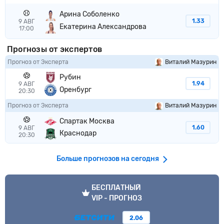
Арина Соболенко
1.33
9 АВГ
Екатерина Александрова
17:00
Прогнозы от экспертов
Прогноз от Эксперта
Виталий Мазурин
Рубин
1.94
9 АВГ
Оренбург
20:30
Прогноз от Эксперта
Виталий Мазурин
Спартак Москва
1.60
9 АВГ
Краснодар
20:30
Больше прогнозов на сегодня
VIP прогноз
БЕСПЛАТНЫЙ
VIP - ПРОГНОЗ
2.06