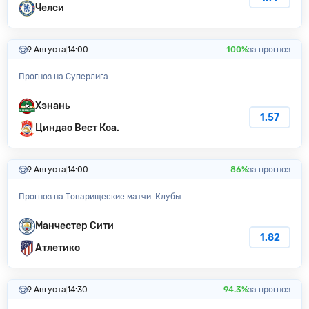
Челси
9 Августа
14:00
100%
за прогноз
Прогноз на Суперлига
Хэнань
1.57
Циндао Вест Коа.
9 Августа
14:00
86%
за прогноз
Прогноз на Товарищеские матчи. Клубы
Манчестер Сити
1.82
Атлетико
9 Августа
14:30
94.3%
за прогноз