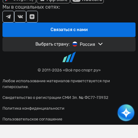
Мы в социальных сетях:
Связаться с нами
Выбрать страну:
Россия
© 2011-2026 «Всё про спорт.ру»
Любое использование материалов приветствуется при
гиперссылке.
Свидетельство о регистрации СМИ Эл. № ФС77-73932
Политика конфиденциальности
Пользовательское соглашение
Все материалы сайта доступны по лицензии
Creative Commons
Attribution 4.0 International
. Вы должны указать имя автора