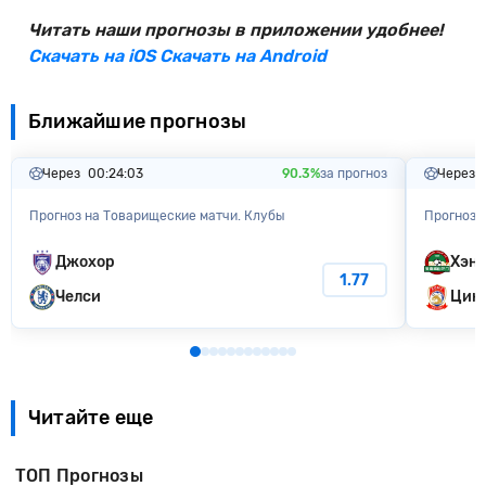
Читать наши прогнозы в приложении удобнее!
Скачать на iOS
Скачать на Android
Ближайшие прогнозы
Через
00:24:02
90.3%
за прогноз
Через
Прогноз на Товарищеские матчи. Клубы
Прогноз 
Джохор
Хэн
1.77
Челси
Цинд
Читайте еще
ТОП Прогнозы