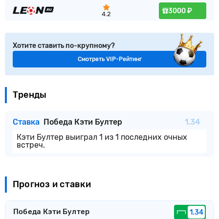
3000 ₽
4.2
Хотите ставить по-крупному?
Смотреть VIP-Рейтинг
Тренды
Ставка
Победа Кэти Бултер
1.34
Кэти Бултер выиграл 1 из 1 последних очных
встреч.
Прогноз и ставки
Победа Кэти Бултер
1.34