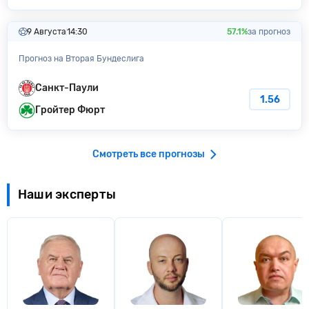
9 Августа
14:30
57.1%
за прогноз
Прогноз на Вторая Бундеслига
Санкт-Паули
1.56
Гройтер Фюрт
Смотреть все прогнозы
Наши эксперты