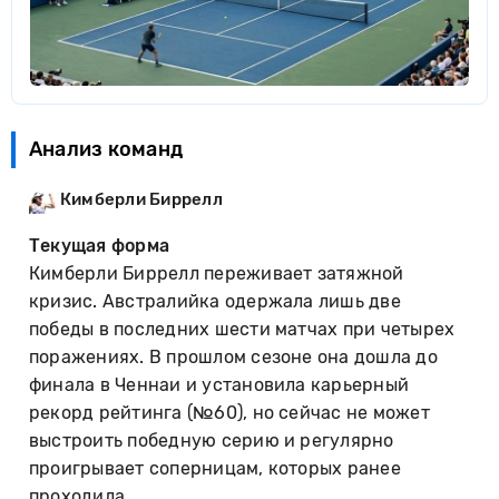
Анализ команд
Кимберли Биррелл
Текущая форма
Кимберли Биррелл переживает затяжной
кризис. Австралийка одержала лишь две
победы в последних шести матчах при четырех
поражениях. В прошлом сезоне она дошла до
финала в Ченнаи и установила карьерный
рекорд рейтинга (№60), но сейчас не может
выстроить победную серию и регулярно
проигрывает соперницам, которых ранее
проходила.