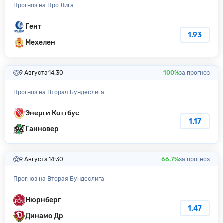
Прогноз на Про Лига
Гент
1.93
Мехелен
9 Августа
14:30
100%
за прогноз
Прогноз на Вторая Бундеслига
Энерги Коттбус
1.17
Ганновер
9 Августа
14:30
66.7%
за прогноз
Прогноз на Вторая Бундеслига
Нюрнберг
1.47
Динамо Др