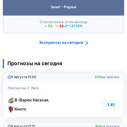
Зенит - Родина
Статистика в этом месяце
+ 32
= 1
- 26
+37.15%
Экспрессы на сегодня
Прогнозы на сегодня
9 Августа
13:00
60%
за прогноз
Прогноз на J. Лига
В-Варен Нагасак.
1.41
Киото
9 Августа
13:15
95%
за прогноз