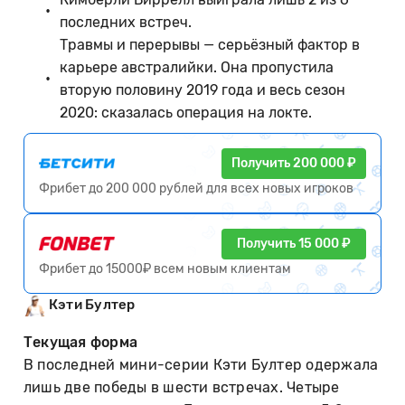
последних встреч.
Травмы и перерывы — серьёзный фактор в
карьере австралийки. Она пропустила
вторую половину 2019 года и весь сезон
2020: сказалась операция на локте.
Получить 200 000 ₽
Фрибет до 200 000 рублей для всех новых игроков
Получить 15 000 ₽
Фрибет до 15000₽ всем новым клиентам
Кэти Бултер
Текущая форма
В последней мини-серии Кэти Бултер одержала
лишь две победы в шести встречах. Четыре