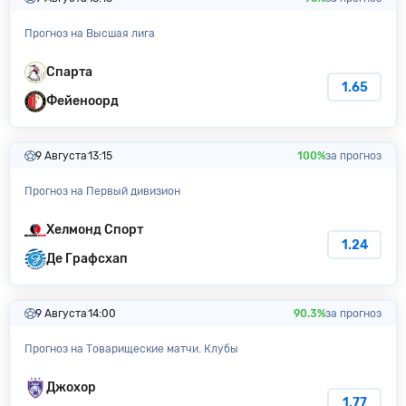
Прогноз на Высшая лига
Спарта
1.65
Фейеноорд
9 Августа
13:15
100%
за прогноз
Прогноз на Первый дивизион
Хелмонд Спорт
1.24
Де Графсхап
9 Августа
14:00
90.3%
за прогноз
Прогноз на Товарищеские матчи. Клубы
Джохор
1.77