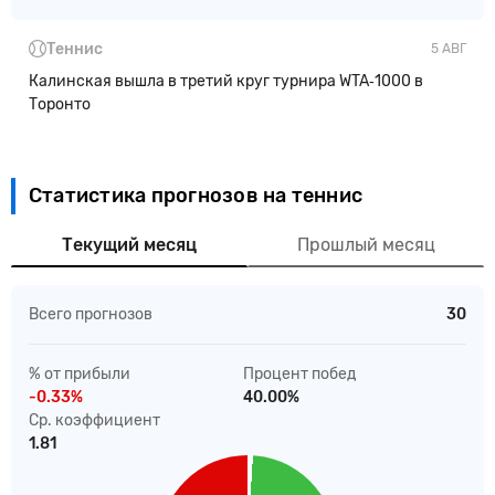
Теннис
5 АВГ
Калинская вышла в третий круг турнира WTA‑1000 в
Торонто
Статистика прогнозов на теннис
Текущий месяц
Прошлый месяц
Всего прогнозов
30
% от прибыли
Процент побед
-0.33%
40.00%
Ср. коэффициент
1.81